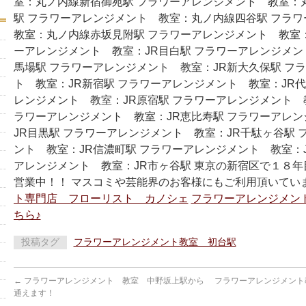
室：丸ノ内線新宿御苑駅 フラワーアレンジメント 教室：
駅 フラワーアレンジメント 教室：丸ノ内線四谷駅 フラ
教室：丸ノ内線赤坂見附駅 フラワーアレンジメント 教室：
ーアレンジメント 教室：JR目白駅 フラワーアレンジメン
馬場駅 フラワーアレンジメント 教室：JR新大久保駅 フ
ト 教室：JR新宿駅 フラワーアレンジメント 教室：JR代
レンジメント 教室：JR原宿駅 フラワーアレンジメント 教
ラワーアレンジメント 教室：JR恵比寿駅 フラワーアレ
JR目黒駅 フラワーアレンジメント 教室：JR千駄ヶ谷駅 
ント 教室：JR信濃町駅 フラワーアレンジメント 教室：J
アレンジメント 教室：JR市ヶ谷駅 東京の新宿区で１８
営業中！！ マスコミや芸能界のお客様にもご利用頂いてい
ト専門店 フローリスト カノシェ
フラワーアレンジメン
ちら♪
投稿タグ
フラワーアレンジメント教室 初台駅
←
フラワーアレンジメント 教室 中野坂上駅から
フラワーアレンジメント
通えます！