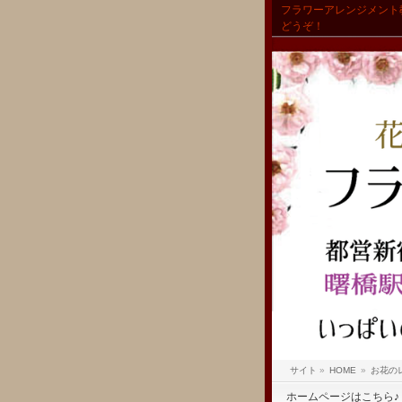
フラワーアレンジメント
どうぞ！
サイト
»
HOME
»
お花の
ホームページはこちら♪