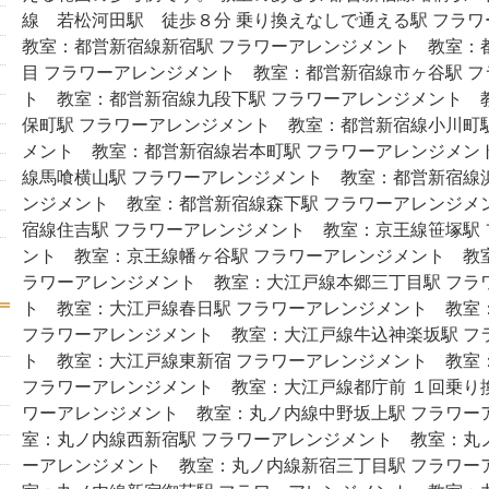
線 若松河田駅 徒歩８分 乗り換えなしで通える駅 フラ
教室：都営新宿線新宿駅 フラワーアレンジメント 教室：
目 フラワーアレンジメント 教室：都営新宿線市ヶ谷駅 
ト 教室：都営新宿線九段下駅 フラワーアレンジメント 
保町駅 フラワーアレンジメント 教室：都営新宿線小川町
メント 教室：都営新宿線岩本町駅 フラワーアレンジメン
線馬喰横山駅 フラワーアレンジメント 教室：都営新宿線
ンジメント 教室：都営新宿線森下駅 フラワーアレンジメ
宿線住吉駅 フラワーアレンジメント 教室：京王線笹塚駅
ント 教室：京王線幡ヶ谷駅 フラワーアレンジメント 教
ラワーアレンジメント 教室：大江戸線本郷三丁目駅 フラ
ト 教室：大江戸線春日駅 フラワーアレンジメント 教室
フラワーアレンジメント 教室：大江戸線牛込神楽坂駅 フ
ト 教室：大江戸線東新宿 フラワーアレンジメント 教室
フラワーアレンジメント 教室：大江戸線都庁前 １回乗り
ワーアレンジメント 教室：丸ノ内線中野坂上駅 フラワー
室：丸ノ内線西新宿駅 フラワーアレンジメント 教室：丸
ーアレンジメント 教室：丸ノ内線新宿三丁目駅 フラワー