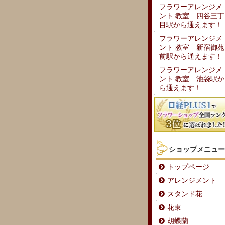
フラワーアレンジメ
ント 教室 四谷三丁
目駅から通えます！
フラワーアレンジメ
ント 教室 新宿御苑
前駅から通えます！
フラワーアレンジメ
ント 教室 池袋駅か
ら通えます！
ショップメニュー
トップページ
アレンジメント
スタンド花
花束
胡蝶蘭