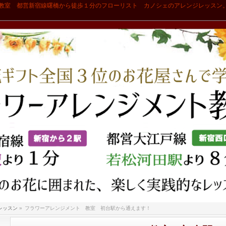
教室 都営新宿線曙橋から徒歩１分のフローリスト カノシェのアレンジレッスン
レッスン
»
フラワーアレンジメント 教室 初台駅から通えます！