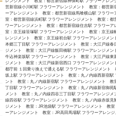
レンジメント 教室：都営新宿線神保町駅 フラワーアレン
営新宿線小川町駅 フラワーアレンジメント 教室：都営新
ーアレンジメント 教室：都営新宿線馬喰横山駅 フラワー
室：都営新宿線浜町駅 フラワーアレンジメント 教室：都
ワーアレンジメント 教室：都営新宿線住吉駅 フラワーア
室：京王線笹塚駅 フラワーアレンジメント 教室：京王線
レンジメント 教室：京王線初台駅 フラワーアレンジメン
本郷三丁目駅 フラワーアレンジメント 教室：大江戸線春
ジメント 教室：大江戸線飯田橋駅 フラワーアレンジメン
牛込神楽坂駅 フラワーアレンジメント 教室：大江戸線東
ジメント 教室：大江戸線新宿西口 フラワーアレンジメン
都庁前 １回乗り換えで通える駅 フラワーアレンジメント
坂上駅 フラワーアレンジメント 教室：丸ノ内線西新宿駅
ント 教室：丸ノ内線新宿駅 フラワーアレンジメント 教
丁目駅 フラワーアレンジメント 教室：丸ノ内線新宿御苑
メント 教室：丸ノ内線四谷三丁目駅 フラワーアレンジメ
線四谷駅 フラワーアレンジメント 教室：丸ノ内線赤坂見
ジメント 教室：JR池袋駅 フラワーアレンジメント 教室：
ーアレンジメント 教室：JR高田馬場駅 フラワーアレンジ