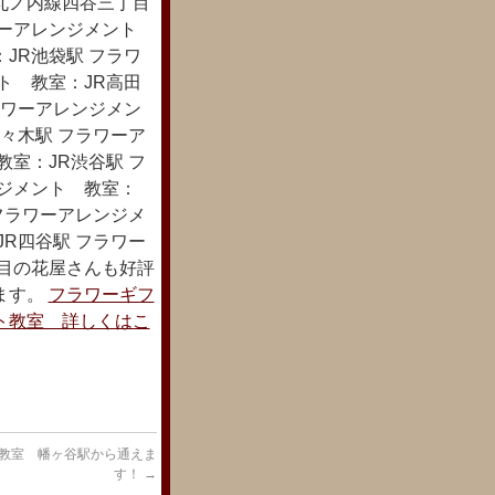
丸ノ内線四谷三丁目
ワーアレンジメント
JR池袋駅 フラワ
ト 教室：JR高田
ラワーアレンジメン
々木駅 フラワーア
室：JR渋谷駅 フ
ンジメント 教室：
フラワーアレンジメ
R四谷駅 フラワー
年目の花屋さんも好評
ます。
フラワーギフ
ト教室 詳しくはこ
教室 幡ヶ谷駅から通えま
す！
→