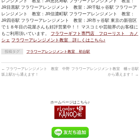
レンジメント 教室：JR恵比寿駅 フラワーアレンジメント 教室：
JR目黒駅 フラワーアレンジメント 教室：JR千駄ヶ谷駅 フラワーア
レンジメント 教室：JR信濃町駅 フラワーアレンジメント 教室：
JR四谷駅 フラワーアレンジメント 教室：JR市ヶ谷駅 東京の新宿区
で１８年目の花屋さんも好評営業中！！ マスコミや芸能界のお客様に
もご利用頂いています。
フラワーギフト専門店 フローリスト カノ
シェ
フラワーアレンジメント教室 詳しくはこちら♪
投稿タグ
フラワーアレンジメント教室 初台駅
←
フラワーアレンジメント 教室 中野
フラワーアレンジメント教室 幡ヶ谷駅
坂上駅から通えます！
から通えます！
→
ホームページはこちら♪