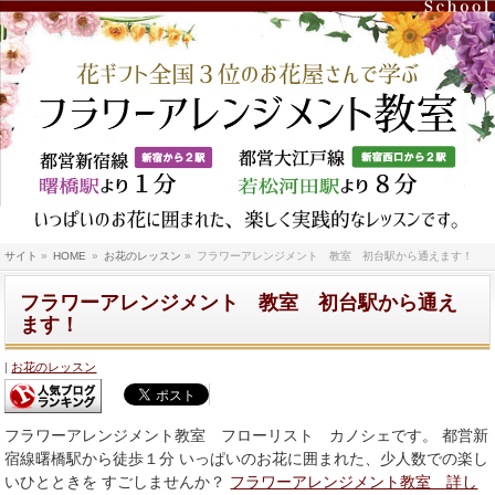
サイト
»
HOME
»
お花のレッスン
»
フラワーアレンジメント 教室 初台駅から通えます！
フラワーアレンジメント 教室 初台駅から通え
ます！
お花のレッスン
フラワーアレンジメント教室 フローリスト カノシェです。 都営新
宿線曙橋駅から徒歩１分 いっぱいのお花に囲まれた、少人数での楽し
いひとときを すごしませんか？
フラワーアレンジメント教室 詳し