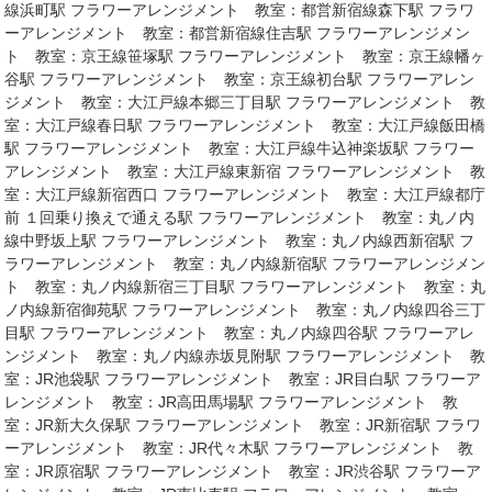
線浜町駅 フラワーアレンジメント 教室：都営新宿線森下駅 フラワ
ーアレンジメント 教室：都営新宿線住吉駅 フラワーアレンジメン
ト 教室：京王線笹塚駅 フラワーアレンジメント 教室：京王線幡ヶ
谷駅 フラワーアレンジメント 教室：京王線初台駅 フラワーアレン
ジメント 教室：大江戸線本郷三丁目駅 フラワーアレンジメント 教
室：大江戸線春日駅 フラワーアレンジメント 教室：大江戸線飯田橋
駅 フラワーアレンジメント 教室：大江戸線牛込神楽坂駅 フラワー
アレンジメント 教室：大江戸線東新宿 フラワーアレンジメント 教
室：大江戸線新宿西口 フラワーアレンジメント 教室：大江戸線都庁
前 １回乗り換えで通える駅 フラワーアレンジメント 教室：丸ノ内
線中野坂上駅 フラワーアレンジメント 教室：丸ノ内線西新宿駅 フ
ラワーアレンジメント 教室：丸ノ内線新宿駅 フラワーアレンジメン
ト 教室：丸ノ内線新宿三丁目駅 フラワーアレンジメント 教室：丸
ノ内線新宿御苑駅 フラワーアレンジメント 教室：丸ノ内線四谷三丁
目駅 フラワーアレンジメント 教室：丸ノ内線四谷駅 フラワーアレ
ンジメント 教室：丸ノ内線赤坂見附駅 フラワーアレンジメント 教
室：JR池袋駅 フラワーアレンジメント 教室：JR目白駅 フラワーア
レンジメント 教室：JR高田馬場駅 フラワーアレンジメント 教
室：JR新大久保駅 フラワーアレンジメント 教室：JR新宿駅 フラワ
ーアレンジメント 教室：JR代々木駅 フラワーアレンジメント 教
室：JR原宿駅 フラワーアレンジメント 教室：JR渋谷駅 フラワーア