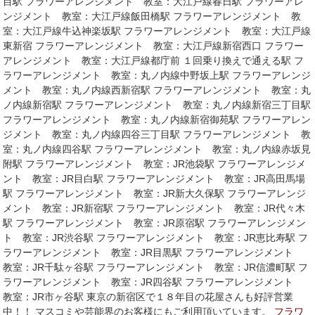
目駅 フラワーアレンジメント 教室：大江戸線春日駅 フラワーアレ
ンジメント 教室：大江戸線飯田橋駅 フラワーアレンジメント 教
室：大江戸線牛込神楽坂駅 フラワーアレンジメント 教室：大江戸線
東新宿 フラワーアレンジメント 教室：大江戸線新宿西口 フラワー
アレンジメント 教室：大江戸線都庁前 １回乗り換えで通える駅 フ
ラワーアレンジメント 教室：丸ノ内線中野坂上駅 フラワーアレンジ
メント 教室：丸ノ内線西新宿駅 フラワーアレンジメント 教室：丸
ノ内線新宿駅 フラワーアレンジメント 教室：丸ノ内線新宿三丁目駅
フラワーアレンジメント 教室：丸ノ内線新宿御苑駅 フラワーアレン
ジメント 教室：丸ノ内線四谷三丁目駅 フラワーアレンジメント 教
室：丸ノ内線四谷駅 フラワーアレンジメント 教室：丸ノ内線赤坂見
附駅 フラワーアレンジメント 教室：JR池袋駅 フラワーアレンジメ
ント 教室：JR目白駅 フラワーアレンジメント 教室：JR高田馬場
駅 フラワーアレンジメント 教室：JR新大久保駅 フラワーアレンジ
メント 教室：JR新宿駅 フラワーアレンジメント 教室：JR代々木
駅 フラワーアレンジメント 教室：JR原宿駅 フラワーアレンジメン
ト 教室：JR渋谷駅 フラワーアレンジメント 教室：JR恵比寿駅 フ
ラワーアレンジメント 教室：JR目黒駅 フラワーアレンジメント
教室：JR千駄ヶ谷駅 フラワーアレンジメント 教室：JR信濃町駅 フ
ラワーアレンジメント 教室：JR四谷駅 フラワーアレンジメント
教室：JR市ヶ谷駅 東京の新宿区で１８年目の花屋さんも好評営業
中！！ マスコミや芸能界のお客様にもご利用頂いています。
フラワ