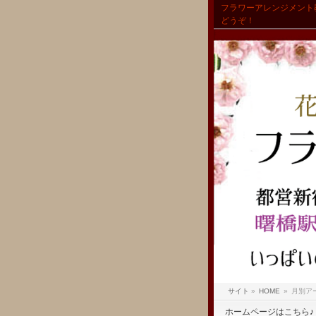
フラワーアレンジメント
どうぞ！
サイト
»
HOME
»
月別アー
ホームページはこちら♪