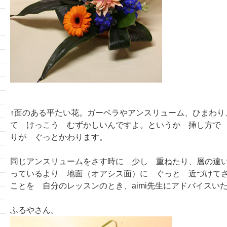
↑面のある平たい花。ガーベラやアンスリューム、ひまわり
て けっこう むずかしいんですよ。というか 挿し方で
りが ぐっとかわります。
同じアンスリュームをさす時に 少し 重ねたり、層の違
っているより 地面（オアシス面）に ぐっと 近づけて
ことを 自分のレッスンのとき、aimi先生にアドバイスい
ふるやさん。