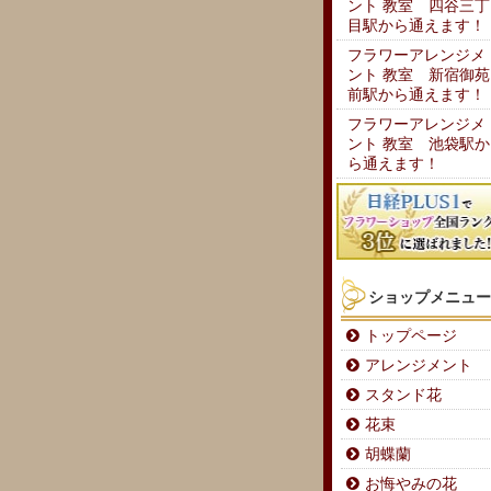
ント 教室 四谷三丁
目駅から通えます！
フラワーアレンジメ
ント 教室 新宿御苑
前駅から通えます！
フラワーアレンジメ
ント 教室 池袋駅か
ら通えます！
ショップメニュー
トップページ
アレンジメント
スタンド花
花束
胡蝶蘭
お悔やみの花