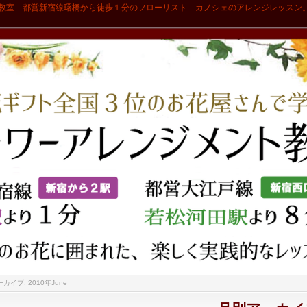
教室 都営新宿線曙橋から徒歩１分のフローリスト カノシェのアレンジレッスン
カイブ: 2010年June