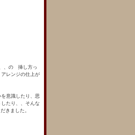
、、の 挿し方っ
 アレンジの仕上が
いを意識したり、思
さしたり、、そんな
ただきました。