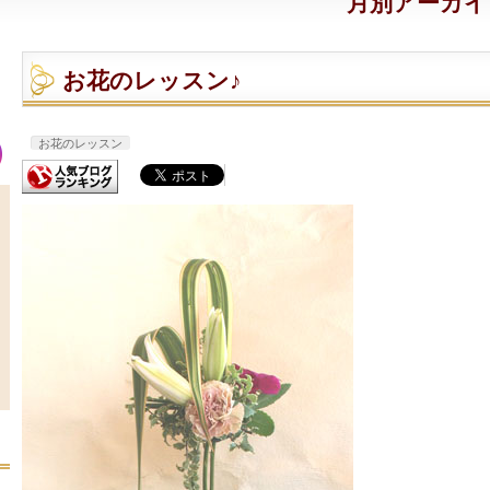
月別アーカイブ:
お花のレッスン♪
お花のレッスン