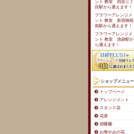
ント 教室 四谷三丁
目駅から通えます！
フラワーアレンジメ
ント 教室 新宿御苑
前駅から通えます！
フラワーアレンジメ
ント 教室 池袋駅か
ら通えます！
ショップメニュー
トップページ
アレンジメント
スタンド花
花束
胡蝶蘭
お悔やみの花