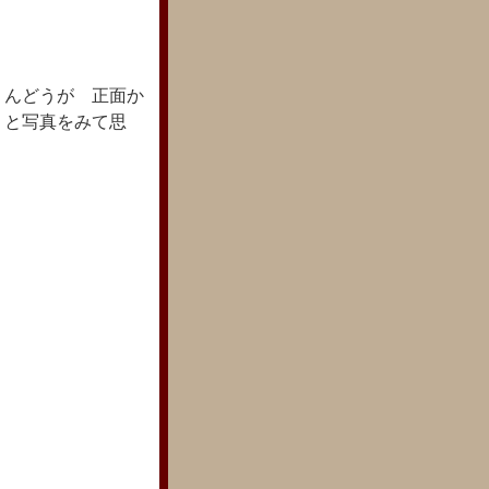
りんどうが 正面か
。と写真をみて思
。