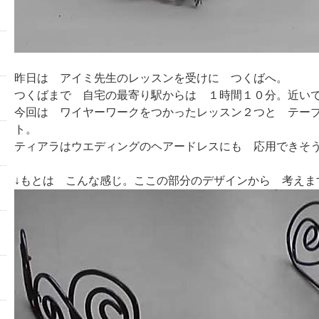
昨日は アイミ先生のレッスンを受けに つくばへ。
つくばまで 自宅の最寄り駅からは １時間１０分。近い
今回は ワイヤーワークをつかったレッスン２つと テー
ト。
ティアラはウエディングのヘアードレスにも 応用できそ
↓もとは こんな感じ。ここの部分のデザインから 考えま