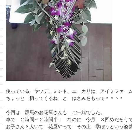
使っている ヤツデ、ミント、ユーカリは アイミファー
ちょっと 切ってくるね と はさみをもって＊＾＾＊
今回は 群馬のお花屋さんも ご一緒でした。
車で ２時間～２時間半！ なのに 今月 ３回めだそう
お子さん３人いて 花屋やって その上 学ぼうという姿