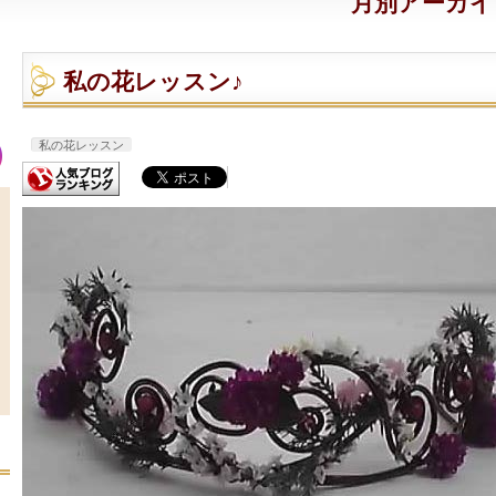
月別アーカイブ:
私の花レッスン♪
私の花レッスン