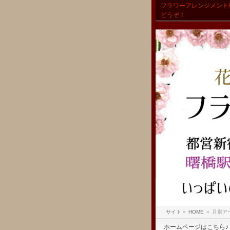
フラワーアレンジメント
どうぞ！
サイト
»
HOME
»
月別アーカ
ホームページはこちら♪