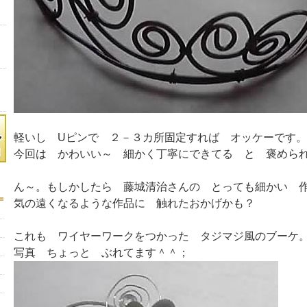
軽いし Uピンで ２－３カ所固定すれば オッケーです。
今回は かわいい～ 細かく丁寧にできてる と 褒められ
ん～。もしかしたら 藤城清治さんの とっても細かい 
気の遠くなるような作品に 触れたおかげかも？
これも ワイヤーワークをつかった タジマジ風のブーケ
写真 ちょっと ぶれてます＾＾；