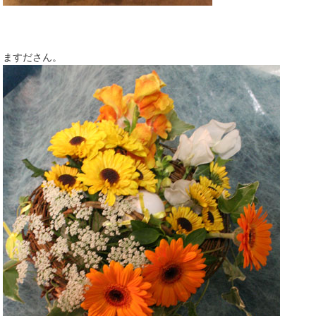
ますださん。