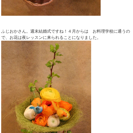
ふじおかさん。週末結婚式ですね！４月からは お料理学校に通うの
で、お花は夜レッスンに来られることになりました。