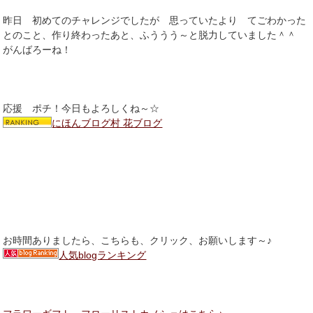
昨日 初めてのチャレンジでしたが 思っていたより てごわかった
とのこと、作り終わったあと、ふううう～と脱力していました＾＾
がんばろーね！
応援 ポチ！今日もよろしくね～☆
にほんブログ村 花ブログ
お時間ありましたら、こちらも、クリック、お願いします～♪
人気blogランキング