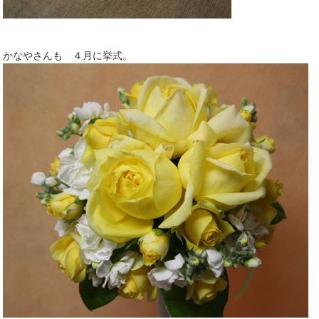
かなやさんも ４月に挙式。