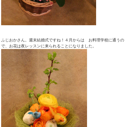
ふじおかさん。週末結婚式ですね！４月からは お料理学校に通うの
で、お花は夜レッスンに来られることになりました。