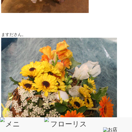
ますださん。