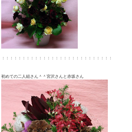
：：：：：：：：：：：：：：：：：：：：：：：：：：：
初めての二人組さん＾＾宮沢さんと赤坂さん