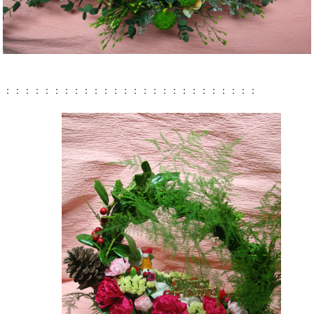
：：：：：：：：：：：：：：：：：：：：：：：：：：