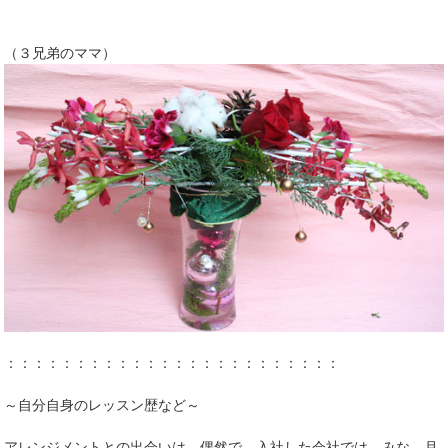
（３兄弟のママ）
：：：：：：：：：：：：：：：：：：：：：：：：
～自分自身のレッスン歴など～
アレンジメントとの出会いは 偶然で 入社した会社では みな 月