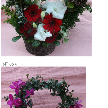
（石丸さん ）