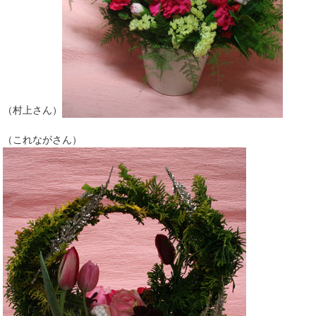
（村上さん）
（これながさん）