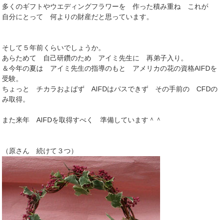
多くのギフトやウエディングフラワーを 作った積み重ね これが
自分にとって 何よりの財産だと思っています。
そして５年前くらいでしょうか。
あらためて 自己研鑽のため アイミ先生に 再弟子入り。
＆今年の夏は アイミ先生の指導のもと アメリカの花の資格AIFDを
受験。
ちょっと チカラおよばず AIFDはパスできず その手前の CFDの
み取得。
また来年 AIFDを取得すべく 準備しています＾＾
（原さん 続けて３つ）