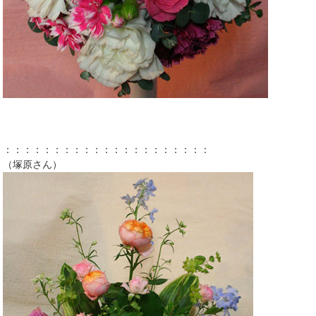
：：：：：：：：：：：：：：：：：：：：：
（塚原さん）