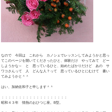
なので 今回は これから カノシェでレッスンしてみようかと思っ
てこのページを開いてくださったひと、体験だけ やってみて どー
しようかな～ と 思っているひと、始めたばかりだけど あの サ
ワコさんって 人 どんな人？って 思っているひとにむけて 書い
てみようかと＾＾
はい、加納佐和子と申します＾＾
：：：：：：：：：：：：：：：：：：：
昭和４３年 情熱のおひつじ座。B型。