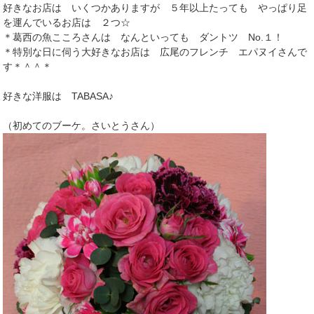
好きなお店は いくつかありますが ５年以上たっても やっぱり足
を運んでいるお店は ２つ☆
＊葛西の魚こころさんは なんといっても ダントツ No.１！
＊特別な日に伺う大好きなお店は 広尾のフレンチ エパヌイさんで
す＊＾＾＊
好きな洋服は TABASA♪
（初めてのブーケ。さいとうさん）