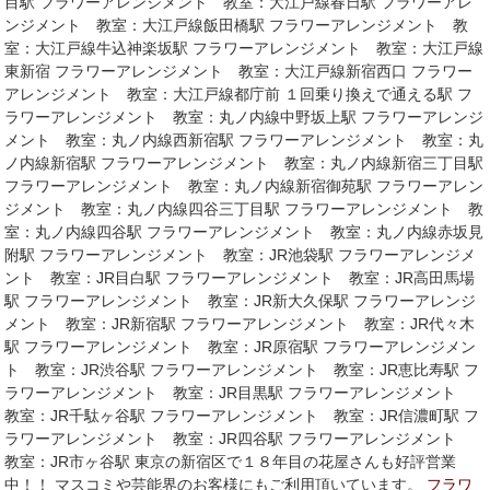
目駅 フラワーアレンジメント 教室：大江戸線春日駅 フラワーアレ
ンジメント 教室：大江戸線飯田橋駅 フラワーアレンジメント 教
室：大江戸線牛込神楽坂駅 フラワーアレンジメント 教室：大江戸線
東新宿 フラワーアレンジメント 教室：大江戸線新宿西口 フラワー
アレンジメント 教室：大江戸線都庁前 １回乗り換えで通える駅 フ
ラワーアレンジメント 教室：丸ノ内線中野坂上駅 フラワーアレンジ
メント 教室：丸ノ内線西新宿駅 フラワーアレンジメント 教室：丸
ノ内線新宿駅 フラワーアレンジメント 教室：丸ノ内線新宿三丁目駅
フラワーアレンジメント 教室：丸ノ内線新宿御苑駅 フラワーアレン
ジメント 教室：丸ノ内線四谷三丁目駅 フラワーアレンジメント 教
室：丸ノ内線四谷駅 フラワーアレンジメント 教室：丸ノ内線赤坂見
附駅 フラワーアレンジメント 教室：JR池袋駅 フラワーアレンジメ
ント 教室：JR目白駅 フラワーアレンジメント 教室：JR高田馬場
駅 フラワーアレンジメント 教室：JR新大久保駅 フラワーアレンジ
メント 教室：JR新宿駅 フラワーアレンジメント 教室：JR代々木
駅 フラワーアレンジメント 教室：JR原宿駅 フラワーアレンジメン
ト 教室：JR渋谷駅 フラワーアレンジメント 教室：JR恵比寿駅 フ
ラワーアレンジメント 教室：JR目黒駅 フラワーアレンジメント
教室：JR千駄ヶ谷駅 フラワーアレンジメント 教室：JR信濃町駅 フ
ラワーアレンジメント 教室：JR四谷駅 フラワーアレンジメント
教室：JR市ヶ谷駅 東京の新宿区で１８年目の花屋さんも好評営業
中！！ マスコミや芸能界のお客様にもご利用頂いています。
フラワ