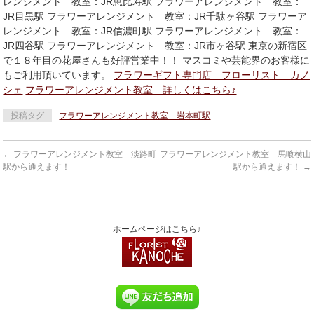
レンジメント 教室：JR恵比寿駅 フラワーアレンジメント 教室：
JR目黒駅 フラワーアレンジメント 教室：JR千駄ヶ谷駅 フラワーア
レンジメント 教室：JR信濃町駅 フラワーアレンジメント 教室：
JR四谷駅 フラワーアレンジメント 教室：JR市ヶ谷駅 東京の新宿区
で１８年目の花屋さんも好評営業中！！ マスコミや芸能界のお客様に
もご利用頂いています。
フラワーギフト専門店 フローリスト カノ
シェ
フラワーアレンジメント教室 詳しくはこちら♪
投稿タグ
フラワーアレンジメント教室 岩本町駅
←
フラワーアレンジメント教室 淡路町
フラワーアレンジメント教室 馬喰横山
駅から通えます！
駅から通えます！
→
ホームページはこちら♪