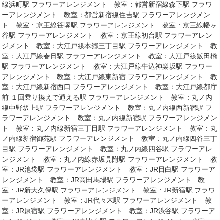
線浜町駅 フラワーアレンジメント 教室：都営新宿線森下駅 フラワ
ーアレンジメント 教室：都営新宿線住吉駅 フラワーアレンジメン
ト 教室：京王線笹塚駅 フラワーアレンジメント 教室：京王線幡ヶ
谷駅 フラワーアレンジメント 教室：京王線初台駅 フラワーアレン
ジメント 教室：大江戸線本郷三丁目駅 フラワーアレンジメント 教
室：大江戸線春日駅 フラワーアレンジメント 教室：大江戸線飯田橋
駅 フラワーアレンジメント 教室：大江戸線牛込神楽坂駅 フラワー
アレンジメント 教室：大江戸線東新宿 フラワーアレンジメント 教
室：大江戸線新宿西口 フラワーアレンジメント 教室：大江戸線都庁
前 １回乗り換えで通える駅 フラワーアレンジメント 教室：丸ノ内
線中野坂上駅 フラワーアレンジメント 教室：丸ノ内線西新宿駅 フ
ラワーアレンジメント 教室：丸ノ内線新宿駅 フラワーアレンジメン
ト 教室：丸ノ内線新宿三丁目駅 フラワーアレンジメント 教室：丸
ノ内線新宿御苑駅 フラワーアレンジメント 教室：丸ノ内線四谷三丁
目駅 フラワーアレンジメント 教室：丸ノ内線四谷駅 フラワーアレ
ンジメント 教室：丸ノ内線赤坂見附駅 フラワーアレンジメント 教
室：JR池袋駅 フラワーアレンジメント 教室：JR目白駅 フラワーア
レンジメント 教室：JR高田馬場駅 フラワーアレンジメント 教
室：JR新大久保駅 フラワーアレンジメント 教室：JR新宿駅 フラワ
ーアレンジメント 教室：JR代々木駅 フラワーアレンジメント 教
室：JR原宿駅 フラワーアレンジメント 教室：JR渋谷駅 フラワーア