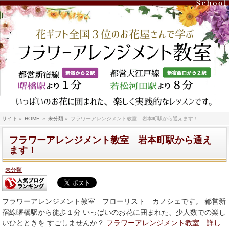
サイト
»
HOME
»
未分類
»
フラワーアレンジメント教室 岩本町駅から通えます！
フラワーアレンジメント教室 岩本町駅から通え
ます！
未分類
フラワーアレンジメント教室 フローリスト カノシェです。 都営新
宿線曙橋駅から徒歩１分 いっぱいのお花に囲まれた、少人数での楽し
いひとときを すごしませんか？
フラワーアレンジメント教室 詳し