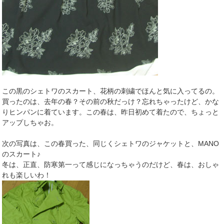
この黒のシェトワのスカート、花柄の刺繍でほんと気に入ってるの。
買ったのは、去年の春？その前の秋だっけ？忘れちゃったけど、かな
りヒンパンに着ています。この春は、昨日初めて着たので、ちょっと
アップしちゃお。
次の写真は、この春買った、同じくシェトワのジャケットと、MANO
のスカート♪
冬は、正直、防寒第一って感じになっちゃうのだけど、春は、おしゃ
れも楽しいわ！