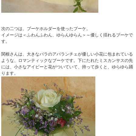
次の二つは、ブーケホルダーを使ったブーケ。
イメージは＜ふわんふわん、ゆらんゆらん＞～優しく揺れるブーケで
す。
関根さんは、大きなバラのアバランチェが優しい小花に包まれている
ような、ロマンティックなブーケです。下にたれたミスカンサスの先
には、小さなアイビーと花がついていて、持って歩くと、ゆらゆら踊
ります。