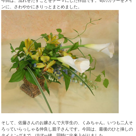
今回は、流れをだすことをテーマにした作品です。旬のカラーをメイ
ンに、さわやかにきりっとまとめました。
そして、佐藤さんのお嬢さんで大学生の、くみちゃん。いつも二人そ
ろっていらっしゃる仲良し親子さんです。今回は、最後のひと挿しの
タイミングまで、ほぼ一緒。同時に出来上がりました。