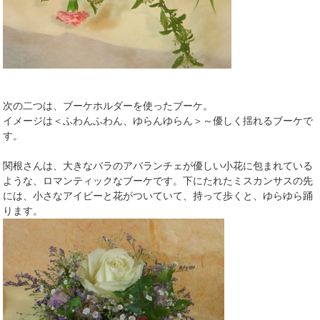
次の二つは、ブーケホルダーを使ったブーケ。
イメージは＜ふわんふわん、ゆらんゆらん＞～優しく揺れるブーケで
す。
関根さんは、大きなバラのアバランチェが優しい小花に包まれている
ような、ロマンティックなブーケです。下にたれたミスカンサスの先
には、小さなアイビーと花がついていて、持って歩くと、ゆらゆら踊
ります。