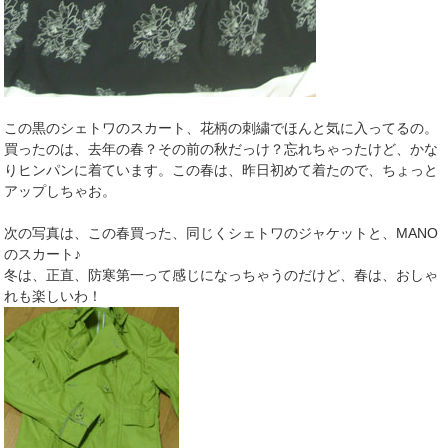
この黒のシェトワのスカート、花柄の刺繍でほんと気に入ってるの。
買ったのは、去年の春？その前の秋だっけ？忘れちゃったけど、かな
りヒンパンに着ています。この春は、昨日初めて着たので、ちょっと
アップしちゃお。
次の写真は、この春買った、同じくシェトワのジャケットと、MANO
のスカート♪
冬は、正直、防寒第一って感じになっちゃうのだけど、春は、おしゃ
れも楽しいわ！