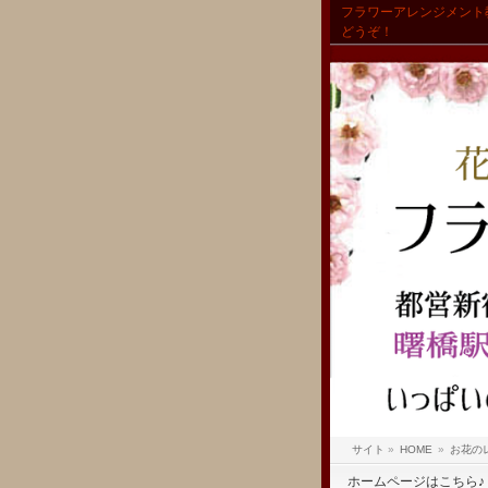
フラワーアレンジメント
どうぞ！
サイト
»
HOME
»
お花の
ホームページはこちら♪