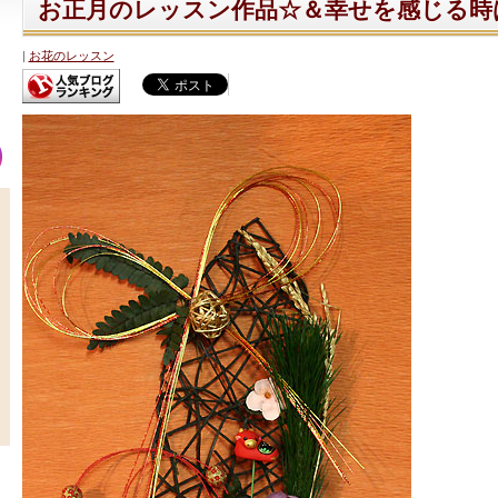
お正月のレッスン作品☆＆幸せを感じる時
お花のレッスン