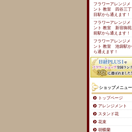
フラワーアレンジメ
ント 教室 四谷三丁
目駅から通えます！
フラワーアレンジメ
ント 教室 新宿御苑
前駅から通えます！
フラワーアレンジメ
ント 教室 池袋駅か
ら通えます！
ショップメニュー
トップページ
アレンジメント
スタンド花
花束
胡蝶蘭