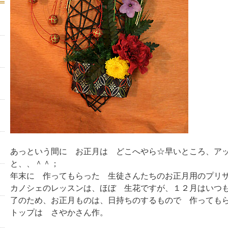
あっという間に お正月は どこへやら☆早いところ、ア
と、、＾＾；
年末に 作ってもらった 生徒さんたちのお正月用のプリ
カノシェのレッスンは、ほぼ 生花ですが、１２月はいつ
了のため、お正月ものは、日持ちのするもので 作っても
トップは さやかさん作。