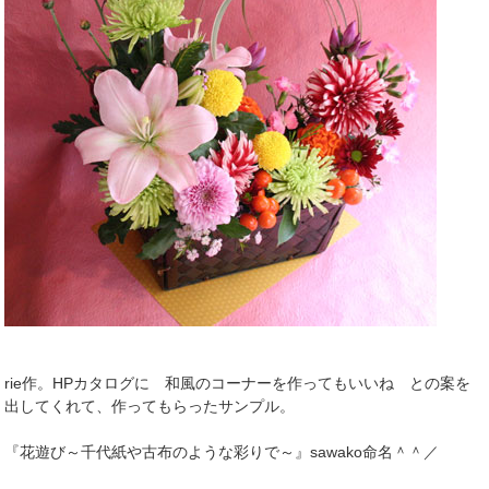
rie作。HPカタログに 和風のコーナーを作ってもいいね との案を
出してくれて、作ってもらったサンプル。
『花遊び～千代紙や古布のような彩りで～』sawako命名＾＾／