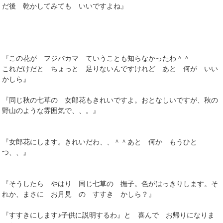
だ後 乾かしてみても いいですよね』
『この花が フジバカマ ていうことも知らなかったわ＾＾
これだけだと ちょっと 足りないんですけれど あと 何が いい
かしら』
『同じ秋の七草の 女郎花もきれいですよ。おとなしいですが、秋の
野山のような雰囲気で、、。』
『女郎花にします。きれいだわ、、＾＾あと 何か もうひと
つ、、』
『そうしたら やはり 同じ七草の 撫子。色がはっきりします。そ
れか、まさに お月見 の すすき かしら？』
『すすきにします♪子供に説明するわ』と 喜んで お帰りになりま