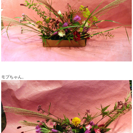
モプちゃん。