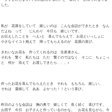
した。
私が 花屋をしていて 嬉しいのは こんな会話ができたとき なん
だよね って じんわり 今日も 嬉しいです。
お伝えしたことを へえ♪と 喜んでもらえて、お花といっしょに
小さなイイコト抱えて 帰ってもらえるのが 花屋の喜び。
きれいなお花を 作ってくれるのは 生産者さん。
それを 繋ぐ 私たちは ただ 繋ぐのではなく そこに ちょこっ
と 何か 添えて お渡しできたら、、、♪
作ったお花を喜んでもらえたとき それも もちろん 嬉しい。
それは 凝縮して ああ よかった！！という喜び。
昨日のような会話は 胸の奥で 嬉しくて 長く続く 喜びです。
お団子 今日 お子さんと作っているのかな。 お花を見ながら。今