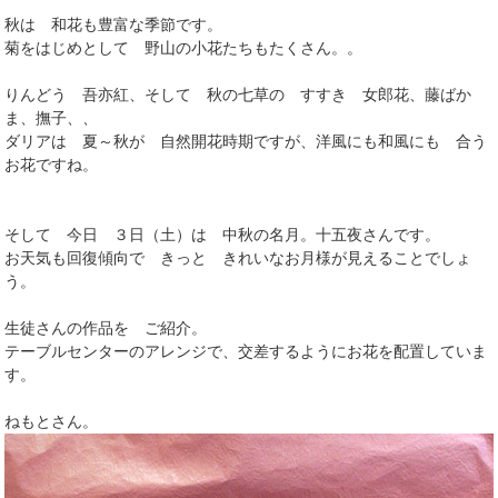
秋は 和花も豊富な季節です。
菊をはじめとして 野山の小花たちもたくさん。。
りんどう 吾亦紅、そして 秋の七草の すすき 女郎花、藤ばか
ま、撫子、、
ダリアは 夏～秋が 自然開花時期ですが、洋風にも和風にも 合う
お花ですね。
そして 今日 ３日（土）は 中秋の名月。十五夜さんです。
お天気も回復傾向で きっと きれいなお月様が見えることでしょ
う。
生徒さんの作品を ご紹介。
テーブルセンターのアレンジで、交差するようにお花を配置していま
す。
ねもとさん。