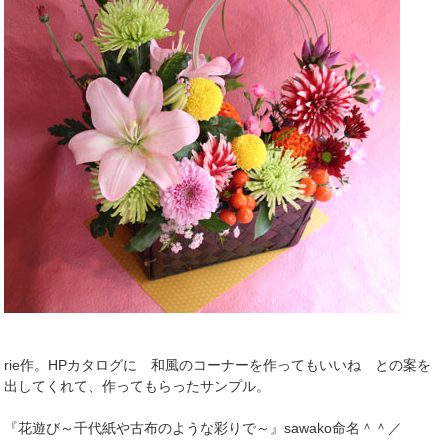
rie作。HPカタログに 和風のコーナーを作ってもいいね との案を
出してくれて、作ってもらったサンプル。
『花遊び～千代紙や古布のような彩りで～』sawako命名＾＾／