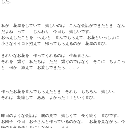
した。
私が 花屋をしていて 嬉しいのは こんな会話ができたとき なん
だよね って じんわり 今日も 嬉しいです。
お伝えしたことを へえ♪と 喜んでもらえて、お花といっしょに
小さなイイコト抱えて 帰ってもらえるのが 花屋の喜び。
きれいなお花を 作ってくれるのは 生産者さん。
それを 繋ぐ 私たちは ただ 繋ぐのではなく そこに ちょこっ
と 何か 添えて お渡しできたら、、、♪
作ったお花を喜んでもらえたとき それも もちろん 嬉しい。
それは 凝縮して ああ よかった！！という喜び。
昨日のような会話は 胸の奥で 嬉しくて 長く続く 喜びです。
お団子 今日 お子さんと作っているのかな。 お花を見ながら。今
晩の月夜を楽しみにしながら。。＾＾