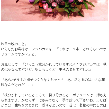
昨日の晩のこと。
いらしたお客様が フジバカマを 『これは １本 どれくらいのボ
リュームですか？』と。
お見せして 『けっこう枝分かれしていますね＾＾フジバカマは 秋
の七草なんですけど、明日ちょうど 中秋の名月ですしね』
『あら♪そう！お団子つくらなくちゃ＾＾ あ、活けるのは小さな花
瓶なんだけれど、、』
『枝分かれしているところで 切り分けると ボリュームは 押さえ
られますよ。かならず はさみでなく 手で折って下さいね。ふじば
かまは 生乾きのときに 香りがよいので 昔は 着物の中にしのば