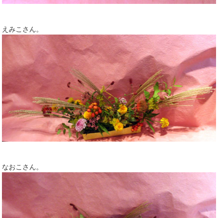
えみこさん。
なおこさん。