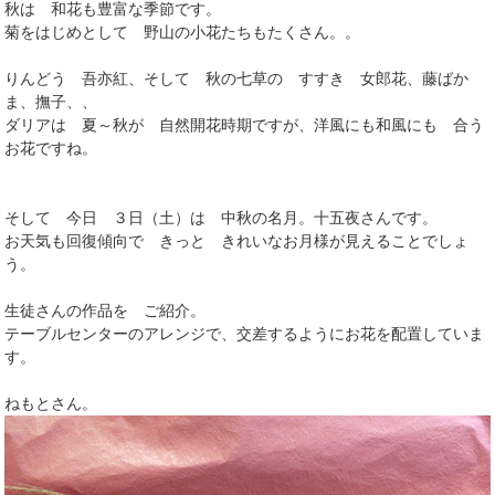
秋は 和花も豊富な季節です。
菊をはじめとして 野山の小花たちもたくさん。。
りんどう 吾亦紅、そして 秋の七草の すすき 女郎花、藤ばか
ま、撫子、、
ダリアは 夏～秋が 自然開花時期ですが、洋風にも和風にも 合う
お花ですね。
そして 今日 ３日（土）は 中秋の名月。十五夜さんです。
お天気も回復傾向で きっと きれいなお月様が見えることでしょ
う。
生徒さんの作品を ご紹介。
テーブルセンターのアレンジで、交差するようにお花を配置していま
す。
ねもとさん。