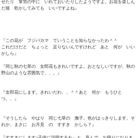
せたり 箪笥の中に いれておいたりしたようですよ。お花を楽しん
だ後 乾かしてみても いいですよね』
『この花が フジバカマ ていうことも知らなかったわ＾＾
これだけだと ちょっと 足りないんですけれど あと 何が いい
かしら』
『同じ秋の七草の 女郎花もきれいですよ。おとなしいですが、秋の
野山のような雰囲気で、、。』
『女郎花にします。きれいだわ、、＾＾あと 何か もうひと
つ、、』
『そうしたら やはり 同じ七草の 撫子。色がはっきりします。そ
れか、まさに お月見 の すすき かしら？』
『すすきにします♪子供に説明するわ』と 喜んで お帰りになりま