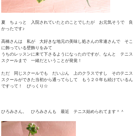
夏 ちょっと 入院されていたとのことでしたが お元気そうで 良
かったです♪
高橋さんは 私が 大好きな地元の美味し処さんの常連さんで そこ
に飾っている壁飾りをみて
うちのレッスンに来て下さるようになったのですが、なんと テニス
スクールまで 一緒だということが発覚！
ただ 同じスクールでも だいぶん 上のクラスですし そのテニス
スクールができた当初から通ってらして もう２０年も続けているん
ですって！ びっくり☆
ひろみさん。 ひろみさんも 最近 テニス始められてます＾＾