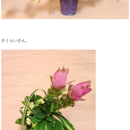
さくらいさん。