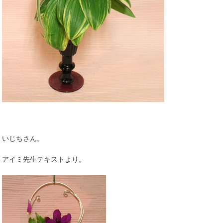
いじちさん。
アイミ先生テキストより。