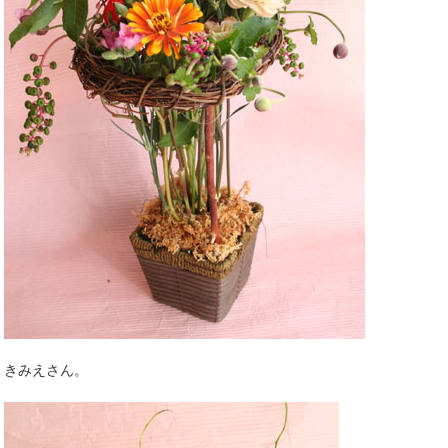
きみえさん。