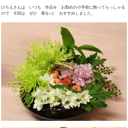
ひろえさんは いつも 作品を お勤めの小学校に飾ってらっしゃる
ので 今回は ぜひ 菊を♪と おすすめしました。