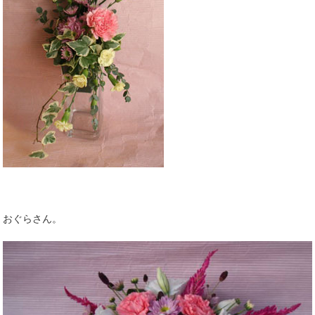
おぐらさん。