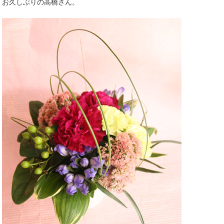
お久しぶりの高橋さん。