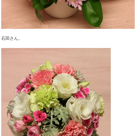
石田さん。