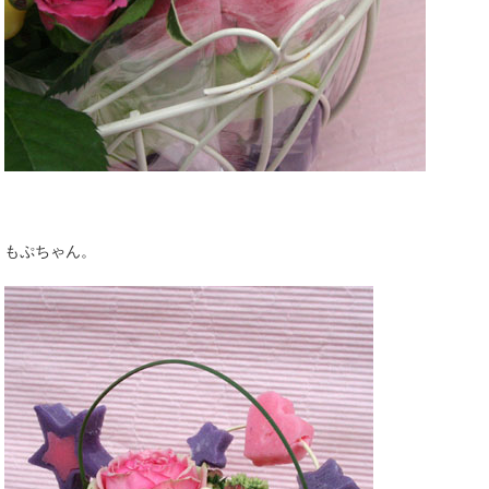
もぷちゃん。