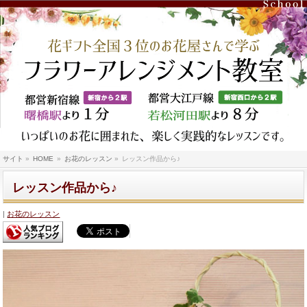
サイト
»
HOME
»
お花のレッスン
»
レッスン作品から♪
レッスン作品から♪
お花のレッスン