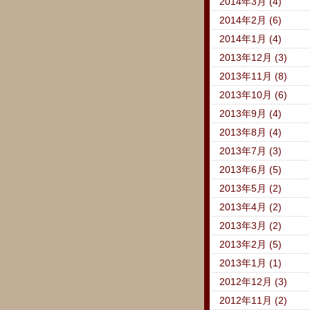
2014年3月 (4)
2014年2月 (6)
2014年1月 (4)
2013年12月 (3)
2013年11月 (8)
2013年10月 (6)
2013年9月 (4)
2013年8月 (4)
2013年7月 (3)
2013年6月 (5)
2013年5月 (2)
2013年4月 (2)
2013年3月 (2)
2013年2月 (5)
2013年1月 (1)
2012年12月 (3)
2012年11月 (2)