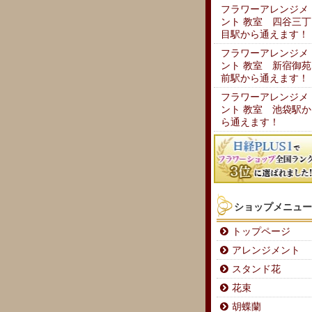
フラワーアレンジメ
ント 教室 四谷三丁
目駅から通えます！
フラワーアレンジメ
ント 教室 新宿御苑
前駅から通えます！
フラワーアレンジメ
ント 教室 池袋駅か
ら通えます！
ショップメニュー
トップページ
アレンジメント
スタンド花
花束
胡蝶蘭