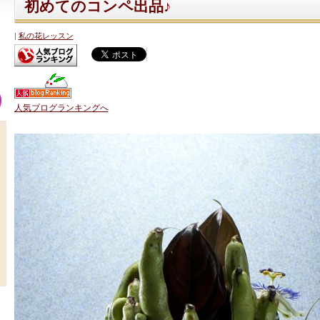
初めてのコンペ出品♪
私の花レッスン
人気ブログランキングへ