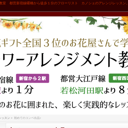
教室 都営新宿線曙橋から徒歩１分のフローリスト カノシェのアレンジレッスン
レッスン
»
初めてのコンペ出品♪