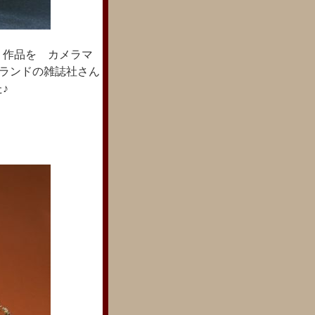
 作品を カメラマ
ットランドの雑誌社さん
♪