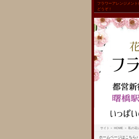
フラワーアレンジメント
どうぞ！
サイト
»
HOME
»
私の花
ホームページはこちら♪