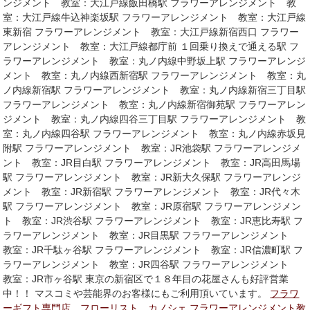
ンジメント 教室：大江戸線飯田橋駅 フラワーアレンジメント 教
室：大江戸線牛込神楽坂駅 フラワーアレンジメント 教室：大江戸線
東新宿 フラワーアレンジメント 教室：大江戸線新宿西口 フラワー
アレンジメント 教室：大江戸線都庁前 １回乗り換えで通える駅 フ
ラワーアレンジメント 教室：丸ノ内線中野坂上駅 フラワーアレンジ
メント 教室：丸ノ内線西新宿駅 フラワーアレンジメント 教室：丸
ノ内線新宿駅 フラワーアレンジメント 教室：丸ノ内線新宿三丁目駅
フラワーアレンジメント 教室：丸ノ内線新宿御苑駅 フラワーアレン
ジメント 教室：丸ノ内線四谷三丁目駅 フラワーアレンジメント 教
室：丸ノ内線四谷駅 フラワーアレンジメント 教室：丸ノ内線赤坂見
附駅 フラワーアレンジメント 教室：JR池袋駅 フラワーアレンジメ
ント 教室：JR目白駅 フラワーアレンジメント 教室：JR高田馬場
駅 フラワーアレンジメント 教室：JR新大久保駅 フラワーアレンジ
メント 教室：JR新宿駅 フラワーアレンジメント 教室：JR代々木
駅 フラワーアレンジメント 教室：JR原宿駅 フラワーアレンジメン
ト 教室：JR渋谷駅 フラワーアレンジメント 教室：JR恵比寿駅 フ
ラワーアレンジメント 教室：JR目黒駅 フラワーアレンジメント
教室：JR千駄ヶ谷駅 フラワーアレンジメント 教室：JR信濃町駅 フ
ラワーアレンジメント 教室：JR四谷駅 フラワーアレンジメント
教室：JR市ヶ谷駅 東京の新宿区で１８年目の花屋さんも好評営業
中！！ マスコミや芸能界のお客様にもご利用頂いています。
フラワ
ーギフト専門店 フローリスト カノシェ
フラワーアレンジメント教