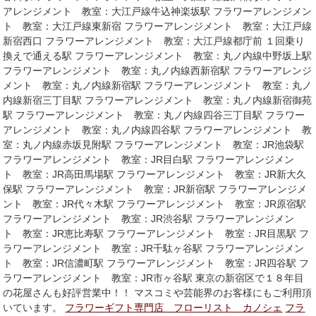
アレンジメント 教室：大江戸線牛込神楽坂駅 フラワーアレンジメン
ト 教室：大江戸線東新宿 フラワーアレンジメント 教室：大江戸線
新宿西口 フラワーアレンジメント 教室：大江戸線都庁前 １回乗り
換えで通える駅 フラワーアレンジメント 教室：丸ノ内線中野坂上駅
フラワーアレンジメント 教室：丸ノ内線西新宿駅 フラワーアレンジ
メント 教室：丸ノ内線新宿駅 フラワーアレンジメント 教室：丸ノ
内線新宿三丁目駅 フラワーアレンジメント 教室：丸ノ内線新宿御苑
駅 フラワーアレンジメント 教室：丸ノ内線四谷三丁目駅 フラワー
アレンジメント 教室：丸ノ内線四谷駅 フラワーアレンジメント 教
室：丸ノ内線赤坂見附駅 フラワーアレンジメント 教室：JR池袋駅
フラワーアレンジメント 教室：JR目白駅 フラワーアレンジメン
ト 教室：JR高田馬場駅 フラワーアレンジメント 教室：JR新大久
保駅 フラワーアレンジメント 教室：JR新宿駅 フラワーアレンジメ
ント 教室：JR代々木駅 フラワーアレンジメント 教室：JR原宿駅
フラワーアレンジメント 教室：JR渋谷駅 フラワーアレンジメン
ト 教室：JR恵比寿駅 フラワーアレンジメント 教室：JR目黒駅 フ
ラワーアレンジメント 教室：JR千駄ヶ谷駅 フラワーアレンジメン
ト 教室：JR信濃町駅 フラワーアレンジメント 教室：JR四谷駅 フ
ラワーアレンジメント 教室：JR市ヶ谷駅 東京の新宿区で１８年目
の花屋さんも好評営業中！！ マスコミや芸能界のお客様にもご利用頂
いています。
フラワーギフト専門店 フローリスト カノシェ
フラ