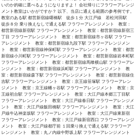
いのか的確に選べるようになりますよ！ 会社帰りにフラワーアレンジ
メント教室はいかがですか？ 以下、当店に通える範囲の参考例です。
教室のある駅 都営新宿線曙橋駅 徒歩１分 大江戸線 若松河田駅
徒歩８分 乗り換えなしで通える駅 フラワーアレンジメント 教室：
都営新宿線新宿駅 フラワーアレンジメント 教室：都営新宿線新宿三
丁目 フラワーアレンジメント 教室：都営新宿線市ヶ谷駅 フラワー
アレンジメント 教室：都営新宿線九段下駅 フラワーアレンジメン
ト 教室：都営新宿線神保町駅 フラワーアレンジメント 教室：都営
新宿線小川町駅 フラワーアレンジメント 教室：都営新宿線岩本町駅
フラワーアレンジメント 教室：都営新宿線馬喰横山駅 フラワーアレ
ンジメント 教室：都営新宿線浜町駅 フラワーアレンジメント 教
室：都営新宿線森下駅 フラワーアレンジメント 教室：都営新宿線住
吉駅 フラワーアレンジメント 教室：京王線笹塚駅 フラワーアレン
ジメント 教室：京王線幡ヶ谷駅 フラワーアレンジメント 教室：京
王線初台駅 フラワーアレンジメント 教室：大江戸線本郷三丁目駅
フラワーアレンジメント 教室：大江戸線春日駅 フラワーアレンジメ
ント 教室：大江戸線飯田橋駅 フラワーアレンジメント 教室：大江
戸線牛込神楽坂駅 フラワーアレンジメント 教室：大江戸線東新宿
フラワーアレンジメント 教室：大江戸線新宿西口 フラワーアレンジ
メント 教室：大江戸線都庁前 １回乗り換えで通える駅 フラワーア
レンジメント 教室：丸ノ内線中野坂上駅 フラワーアレンジメント