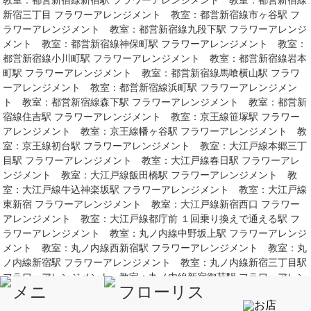
新宿三丁目 フラワーアレンジメント 教室：都営新宿線市ヶ谷駅 フ
ラワーアレンジメント 教室：都営新宿線九段下駅 フラワーアレンジ
メント 教室：都営新宿線神保町駅 フラワーアレンジメント 教室：
都営新宿線小川町駅 フラワーアレンジメント 教室：都営新宿線岩本
町駅 フラワーアレンジメント 教室：都営新宿線馬喰横山駅 フラワ
ーアレンジメント 教室：都営新宿線浜町駅 フラワーアレンジメン
ト 教室：都営新宿線森下駅 フラワーアレンジメント 教室：都営新
宿線住吉駅 フラワーアレンジメント 教室：京王線笹塚駅 フラワー
アレンジメント 教室：京王線幡ヶ谷駅 フラワーアレンジメント 教
室：京王線初台駅 フラワーアレンジメント 教室：大江戸線本郷三丁
目駅 フラワーアレンジメント 教室：大江戸線春日駅 フラワーアレ
ンジメント 教室：大江戸線飯田橋駅 フラワーアレンジメント 教
室：大江戸線牛込神楽坂駅 フラワーアレンジメント 教室：大江戸線
東新宿 フラワーアレンジメント 教室：大江戸線新宿西口 フラワー
アレンジメント 教室：大江戸線都庁前 １回乗り換えで通える駅 フ
ラワーアレンジメント 教室：丸ノ内線中野坂上駅 フラワーアレンジ
メント 教室：丸ノ内線西新宿駅 フラワーアレンジメント 教室：丸
ノ内線新宿駅 フラワーアレンジメント 教室：丸ノ内線新宿三丁目駅
フラワーアレンジメント 教室：丸ノ内線新宿御苑駅 フラワーアレン
ジメント 教室：丸ノ内線四谷三丁目駅 フラワーアレンジメント 教
室：丸ノ内線四谷駅 フラワーアレンジメント 教室：丸ノ内線赤坂見