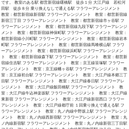
です。 教室のある駅 都営新宿線曙橋駅 徒歩１分 大江戸線 若松河
田駅 徒歩８分 乗り換えなしで通える駅 フラワーアレンジメント
教室：都営新宿線新宿駅 フラワーアレンジメント 教室：都営新宿線
新宿三丁目 フラワーアレンジメント 教室：都営新宿線市ヶ谷駅 フ
ラワーアレンジメント 教室：都営新宿線九段下駅 フラワーアレンジ
メント 教室：都営新宿線神保町駅 フラワーアレンジメント 教室：
都営新宿線小川町駅 フラワーアレンジメント 教室：都営新宿線岩本
町駅 フラワーアレンジメント 教室：都営新宿線馬喰横山駅 フラワ
ーアレンジメント 教室：都営新宿線浜町駅 フラワーアレンジメン
ト 教室：都営新宿線森下駅 フラワーアレンジメント 教室：都営新
宿線住吉駅 フラワーアレンジメント 教室：京王線笹塚駅 フラワー
アレンジメント 教室：京王線幡ヶ谷駅 フラワーアレンジメント 教
室：京王線初台駅 フラワーアレンジメント 教室：大江戸線本郷三丁
目駅 フラワーアレンジメント 教室：大江戸線春日駅 フラワーアレ
ンジメント 教室：大江戸線飯田橋駅 フラワーアレンジメント 教
室：大江戸線牛込神楽坂駅 フラワーアレンジメント 教室：大江戸線
東新宿 フラワーアレンジメント 教室：大江戸線新宿西口 フラワー
アレンジメント 教室：大江戸線都庁前 １回乗り換えで通える駅 フ
ラワーアレンジメント 教室：丸ノ内線中野坂上駅 フラワーアレンジ
メント 教室：丸ノ内線西新宿駅 フラワーアレンジメント 教室：丸
ノ内線新宿駅 フラワーアレンジメント 教室：丸ノ内線新宿三丁目駅