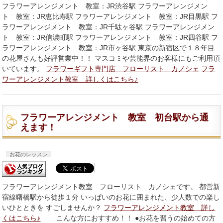
フラワーアレンジメント 教室：JR渋谷駅 フラワーアレンジメン
ト 教室：JR恵比寿駅 フラワーアレンジメント 教室：JR目黒駅 フ
ラワーアレンジメント 教室：JR千駄ヶ谷駅 フラワーアレンジメン
ト 教室：JR信濃町駅 フラワーアレンジメント 教室：JR四谷駅 フ
ラワーアレンジメント 教室：JR市ヶ谷駅 東京の新宿区で１８年目
の花屋さんも好評営業中！！ マスコミや芸能界のお客様にもご利用頂
いています。
フラワーギフト専門店 フローリスト カノシェ
フラ
ワーアレンジメント教室 詳しくはこちら♪
フラワーアレンジメント 教室 初台駅から通
えます！
お花のレッスン
フラワーアレンジメント教室 フローリスト カノシェです。 都営新
宿線曙橋駅から徒歩１分 いっぱいのお花に囲まれた、少人数での楽し
いひとときを すごしませんか？
フラワーアレンジメント教室 詳し
くはこちら♪
こんな方におすすめ！！ ●お花を習うの始めての方