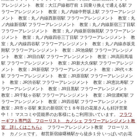
アレンジメント 教室：大江戸線都庁前 １回乗り換えで通える駅 フ
ラワーアレンジメント 教室：丸ノ内線中野坂上駅 フラワーアレンジ
メント 教室：丸ノ内線西新宿駅 フラワーアレンジメント 教室：丸
ノ内線新宿駅 フラワーアレンジメント 教室：丸ノ内線新宿三丁目駅
フラワーアレンジメント 教室：丸ノ内線新宿御苑駅 フラワーアレン
ジメント 教室：丸ノ内線四谷三丁目駅 フラワーアレンジメント 教
室：丸ノ内線四谷駅 フラワーアレンジメント 教室：丸ノ内線赤坂見
附駅 フラワーアレンジメント 教室：JR池袋駅 フラワーアレンジメ
ント 教室：JR目白駅 フラワーアレンジメント 教室：JR高田馬場
駅 フラワーアレンジメント 教室：JR新大久保駅 フラワーアレンジ
メント 教室：JR新宿駅 フラワーアレンジメント 教室：JR代々木
駅 フラワーアレンジメント 教室：JR原宿駅 フラワーアレンジメン
ト 教室：JR渋谷駅 フラワーアレンジメント 教室：JR恵比寿駅 フ
ラワーアレンジメント 教室：JR目黒駅 フラワーアレンジメント
教室：JR千駄ヶ谷駅 フラワーアレンジメント 教室：JR信濃町駅 フ
ラワーアレンジメント 教室：JR四谷駅 フラワーアレンジメント
教室：JR市ヶ谷駅 東京の新宿区で１８年目の花屋さんも好評営業
中！！ マスコミや芸能界のお客様にもご利用頂いています。
フラワ
ーギフト専門店 フローリスト カノシェ
フラワーアレンジメント教
室 詳しくはこちら♪
フラワーアレンジメント教室 フローリス
ト カノシェです。 都営新宿線曙橋駅から徒歩１分 いっぱいのお花