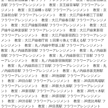
吉駅 フラワーアレンジメント 教室：京王線笹塚駅 フラワーアレン
ジメント 教室：京王線幡ヶ谷駅 フラワーアレンジメント 教室：京
王線初台駅 フラワーアレンジメント 教室：大江戸線本郷三丁目駅
フラワーアレンジメント 教室：大江戸線春日駅 フラワーアレンジメ
ント 教室：大江戸線飯田橋駅 フラワーアレンジメント 教室：大江
戸線牛込神楽坂駅 フラワーアレンジメント 教室：大江戸線東新宿
フラワーアレンジメント 教室：大江戸線新宿西口 フラワーアレンジ
メント 教室：大江戸線都庁前 １回乗り換えで通える駅 フラワーア
レンジメント 教室：丸ノ内線中野坂上駅 フラワーアレンジメント
教室：丸ノ内線西新宿駅 フラワーアレンジメント 教室：丸ノ内線新
宿駅 フラワーアレンジメント 教室：丸ノ内線新宿三丁目駅 フラワ
ーアレンジメント 教室：丸ノ内線新宿御苑駅 フラワーアレンジメン
ト 教室：丸ノ内線四谷三丁目駅 フラワーアレンジメント 教室：丸
ノ内線四谷駅 フラワーアレンジメント 教室：丸ノ内線赤坂見附駅
フラワーアレンジメント 教室：JR池袋駅 フラワーアレンジメン
ト 教室：JR目白駅 フラワーアレンジメント 教室：JR高田馬場駅
フラワーアレンジメント 教室：JR新大久保駅 フラワーアレンジメ
ント 教室：JR新宿駅 フラワーアレンジメント 教室：JR代々木駅
フラワーアレンジメント 教室：JR原宿駅 フラワーアレンジメン
ト 教室：JR渋谷駅 フラワーアレンジメント 教室：JR恵比寿駅 フ
ラワーアレンジメント 教室：JR目黒駅 フラワーアレンジメント