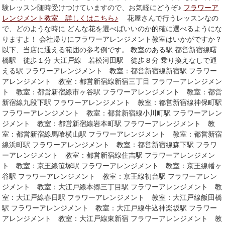
験レッスン随時受けつけていますので、お気軽にどうぞ♪
フラワーア
レンジメント教室 詳しくはこちら♪
花屋さんで行うレッスンなの
で、どのような時に どんな花を選べばいいのか的確に選べるようにな
りますよ！ 会社帰りにフラワーアレンジメント教室はいかがですか？
以下、当店に通える範囲の参考例です。 教室のある駅 都営新宿線曙
橋駅 徒歩１分 大江戸線 若松河田駅 徒歩８分 乗り換えなしで通
える駅 フラワーアレンジメント 教室：都営新宿線新宿駅 フラワー
アレンジメント 教室：都営新宿線新宿三丁目 フラワーアレンジメン
ト 教室：都営新宿線市ヶ谷駅 フラワーアレンジメント 教室：都営
新宿線九段下駅 フラワーアレンジメント 教室：都営新宿線神保町駅
フラワーアレンジメント 教室：都営新宿線小川町駅 フラワーアレン
ジメント 教室：都営新宿線岩本町駅 フラワーアレンジメント 教
室：都営新宿線馬喰横山駅 フラワーアレンジメント 教室：都営新宿
線浜町駅 フラワーアレンジメント 教室：都営新宿線森下駅 フラワ
ーアレンジメント 教室：都営新宿線住吉駅 フラワーアレンジメン
ト 教室：京王線笹塚駅 フラワーアレンジメント 教室：京王線幡ヶ
谷駅 フラワーアレンジメント 教室：京王線初台駅 フラワーアレン
ジメント 教室：大江戸線本郷三丁目駅 フラワーアレンジメント 教
室：大江戸線春日駅 フラワーアレンジメント 教室：大江戸線飯田橋
駅 フラワーアレンジメント 教室：大江戸線牛込神楽坂駅 フラワー
アレンジメント 教室：大江戸線東新宿 フラワーアレンジメント 教