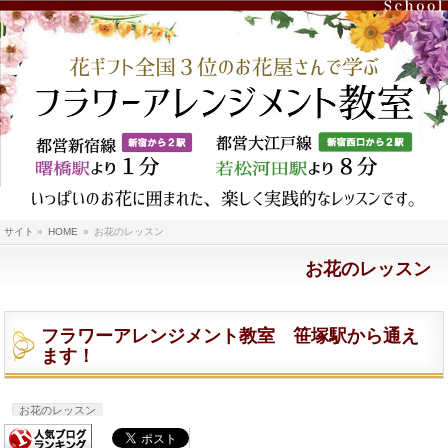
サイト
»
HOME
»
お花のレッスン
お花のレッスン
フラワーアレンジメント教室 笹塚駅から通え
ます！
お花のレッスン