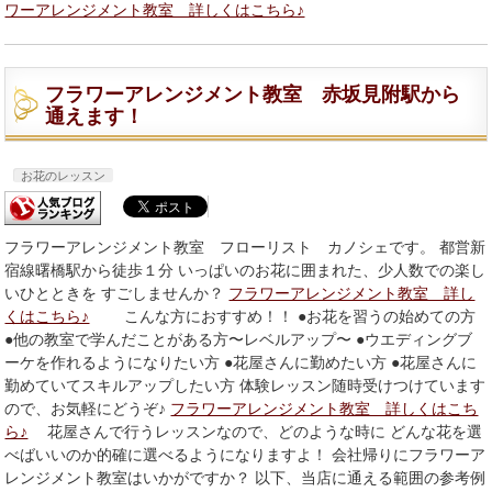
ワーアレンジメント教室 詳しくはこちら♪
フラワーアレンジメント教室 赤坂見附駅から
通えます！
お花のレッスン
フラワーアレンジメント教室 フローリスト カノシェです。 都営新
宿線曙橋駅から徒歩１分 いっぱいのお花に囲まれた、少人数での楽し
いひとときを すごしませんか？
フラワーアレンジメント教室 詳し
くはこちら♪
こんな方におすすめ！！ ●お花を習うの始めての方
●他の教室で学んだことがある方〜レベルアップ〜 ●ウエディングブ
ーケを作れるようになりたい方 ●花屋さんに勤めたい方 ●花屋さんに
勤めていてスキルアップしたい方 体験レッスン随時受けつけています
ので、お気軽にどうぞ♪
フラワーアレンジメント教室 詳しくはこち
ら♪
花屋さんで行うレッスンなので、どのような時に どんな花を選
べばいいのか的確に選べるようになりますよ！ 会社帰りにフラワーア
レンジメント教室はいかがですか？ 以下、当店に通える範囲の参考例