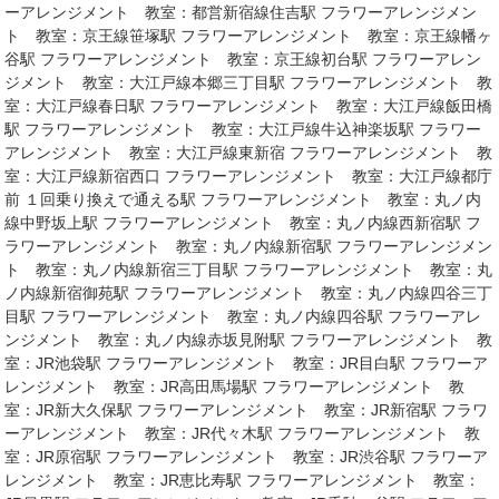
ーアレンジメント 教室：都営新宿線住吉駅 フラワーアレンジメン
ト 教室：京王線笹塚駅 フラワーアレンジメント 教室：京王線幡ヶ
谷駅 フラワーアレンジメント 教室：京王線初台駅 フラワーアレン
ジメント 教室：大江戸線本郷三丁目駅 フラワーアレンジメント 教
室：大江戸線春日駅 フラワーアレンジメント 教室：大江戸線飯田橋
駅 フラワーアレンジメント 教室：大江戸線牛込神楽坂駅 フラワー
アレンジメント 教室：大江戸線東新宿 フラワーアレンジメント 教
室：大江戸線新宿西口 フラワーアレンジメント 教室：大江戸線都庁
前 １回乗り換えで通える駅 フラワーアレンジメント 教室：丸ノ内
線中野坂上駅 フラワーアレンジメント 教室：丸ノ内線西新宿駅 フ
ラワーアレンジメント 教室：丸ノ内線新宿駅 フラワーアレンジメン
ト 教室：丸ノ内線新宿三丁目駅 フラワーアレンジメント 教室：丸
ノ内線新宿御苑駅 フラワーアレンジメント 教室：丸ノ内線四谷三丁
目駅 フラワーアレンジメント 教室：丸ノ内線四谷駅 フラワーアレ
ンジメント 教室：丸ノ内線赤坂見附駅 フラワーアレンジメント 教
室：JR池袋駅 フラワーアレンジメント 教室：JR目白駅 フラワーア
レンジメント 教室：JR高田馬場駅 フラワーアレンジメント 教
室：JR新大久保駅 フラワーアレンジメント 教室：JR新宿駅 フラワ
ーアレンジメント 教室：JR代々木駅 フラワーアレンジメント 教
室：JR原宿駅 フラワーアレンジメント 教室：JR渋谷駅 フラワーア
レンジメント 教室：JR恵比寿駅 フラワーアレンジメント 教室：