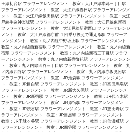
王線初台駅 フラワーアレンジメント 教室：大江戸線本郷三丁目駅
フラワーアレンジメント 教室：大江戸線春日駅 フラワーアレンジメ
ント 教室：大江戸線飯田橋駅 フラワーアレンジメント 教室：大江
戸線牛込神楽坂駅 フラワーアレンジメント 教室：大江戸線東新宿
フラワーアレンジメント 教室：大江戸線新宿西口 フラワーアレンジ
メント 教室：大江戸線都庁前 １回乗り換えで通える駅 フラワーア
レンジメント 教室：丸ノ内線中野坂上駅 フラワーアレンジメント
教室：丸ノ内線西新宿駅 フラワーアレンジメント 教室：丸ノ内線新
宿駅 フラワーアレンジメント 教室：丸ノ内線新宿三丁目駅 フラワ
ーアレンジメント 教室：丸ノ内線新宿御苑駅 フラワーアレンジメン
ト 教室：丸ノ内線四谷三丁目駅 フラワーアレンジメント 教室：丸
ノ内線四谷駅 フラワーアレンジメント 教室：丸ノ内線赤坂見附駅
フラワーアレンジメント 教室：JR池袋駅 フラワーアレンジメン
ト 教室：JR目白駅 フラワーアレンジメント 教室：JR高田馬場駅
フラワーアレンジメント 教室：JR新大久保駅 フラワーアレンジメ
ント 教室：JR新宿駅 フラワーアレンジメント 教室：JR代々木駅
フラワーアレンジメント 教室：JR原宿駅 フラワーアレンジメン
ト 教室：JR渋谷駅 フラワーアレンジメント 教室：JR恵比寿駅 フ
ラワーアレンジメント 教室：JR目黒駅 フラワーアレンジメント
教室：JR千駄ヶ谷駅 フラワーアレンジメント 教室：JR信濃町駅 フ
ラワーアレンジメント 教室：JR四谷駅 フラワーアレンジメント