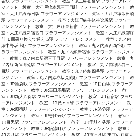
谷駅 フラワーアレンジメント 教室：京王線初台駅 フラワーアレン
ジメント 教室：大江戸線本郷三丁目駅 フラワーアレンジメント 教
室：大江戸線春日駅 フラワーアレンジメント 教室：大江戸線飯田橋
駅 フラワーアレンジメント 教室：大江戸線牛込神楽坂駅 フラワー
アレンジメント 教室：大江戸線東新宿 フラワーアレンジメント 教
室：大江戸線新宿西口 フラワーアレンジメント 教室：大江戸線都庁
前 １回乗り換えで通える駅 フラワーアレンジメント 教室：丸ノ内
線中野坂上駅 フラワーアレンジメント 教室：丸ノ内線西新宿駅 フ
ラワーアレンジメント 教室：丸ノ内線新宿駅 フラワーアレンジメン
ト 教室：丸ノ内線新宿三丁目駅 フラワーアレンジメント 教室：丸
ノ内線新宿御苑駅 フラワーアレンジメント 教室：丸ノ内線四谷三丁
目駅 フラワーアレンジメント 教室：丸ノ内線四谷駅 フラワーアレ
ンジメント 教室：丸ノ内線赤坂見附駅 フラワーアレンジメント 教
室：JR池袋駅 フラワーアレンジメント 教室：JR目白駅 フラワーア
レンジメント 教室：JR高田馬場駅 フラワーアレンジメント 教
室：JR新大久保駅 フラワーアレンジメント 教室：JR新宿駅 フラワ
ーアレンジメント 教室：JR代々木駅 フラワーアレンジメント 教
室：JR原宿駅 フラワーアレンジメント 教室：JR渋谷駅 フラワーア
レンジメント 教室：JR恵比寿駅 フラワーアレンジメント 教室：
JR目黒駅 フラワーアレンジメント 教室：JR千駄ヶ谷駅 フラワーア
レンジメント 教室：JR信濃町駅 フラワーアレンジメント 教室：
JR四谷駅 フラワーアレンジメント 教室：JR市ヶ谷駅 東京の新宿区