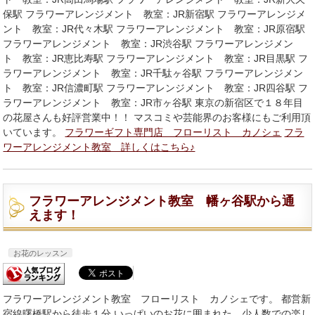
保駅 フラワーアレンジメント 教室：JR新宿駅 フラワーアレンジメ
ント 教室：JR代々木駅 フラワーアレンジメント 教室：JR原宿駅
フラワーアレンジメント 教室：JR渋谷駅 フラワーアレンジメン
ト 教室：JR恵比寿駅 フラワーアレンジメント 教室：JR目黒駅 フ
ラワーアレンジメント 教室：JR千駄ヶ谷駅 フラワーアレンジメン
ト 教室：JR信濃町駅 フラワーアレンジメント 教室：JR四谷駅 フ
ラワーアレンジメント 教室：JR市ヶ谷駅 東京の新宿区で１８年目
の花屋さんも好評営業中！！ マスコミや芸能界のお客様にもご利用頂
いています。
フラワーギフト専門店 フローリスト カノシェ
フラ
ワーアレンジメント教室 詳しくはこちら♪
フラワーアレンジメント教室 幡ヶ谷駅から通
えます！
お花のレッスン
フラワーアレンジメント教室 フローリスト カノシェです。 都営新
宿線曙橋駅から徒歩１分 いっぱいのお花に囲まれた、少人数での楽し