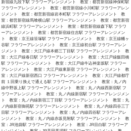
新宿線九段下駅 フラワーアレンジメント 教室：都営新宿線神保町駅
フラワーアレンジメント 教室：都営新宿線小川町駅 フラワーアレン
ジメント 教室：都営新宿線岩本町駅 フラワーアレンジメント 教
室：都営新宿線馬喰横山駅 フラワーアレンジメント 教室：都営新宿
線浜町駅 フラワーアレンジメント 教室：都営新宿線森下駅 フラワ
ーアレンジメント 教室：都営新宿線住吉駅 フラワーアレンジメン
ト 教室：京王線笹塚駅 フラワーアレンジメント 教室：京王線幡ヶ
谷駅 フラワーアレンジメント 教室：京王線初台駅 フラワーアレン
ジメント 教室：大江戸線本郷三丁目駅 フラワーアレンジメント 教
室：大江戸線春日駅 フラワーアレンジメント 教室：大江戸線飯田橋
駅 フラワーアレンジメント 教室：大江戸線牛込神楽坂駅 フラワー
アレンジメント 教室：大江戸線東新宿 フラワーアレンジメント 教
室：大江戸線新宿西口 フラワーアレンジメント 教室：大江戸線都庁
前 １回乗り換えで通える駅 フラワーアレンジメント 教室：丸ノ内
線中野坂上駅 フラワーアレンジメント 教室：丸ノ内線西新宿駅 フ
ラワーアレンジメント 教室：丸ノ内線新宿駅 フラワーアレンジメン
ト 教室：丸ノ内線新宿三丁目駅 フラワーアレンジメント 教室：丸
ノ内線新宿御苑駅 フラワーアレンジメント 教室：丸ノ内線四谷三丁
目駅 フラワーアレンジメント 教室：丸ノ内線四谷駅 フラワーアレ
ンジメント 教室：丸ノ内線赤坂見附駅 フラワーアレンジメント 教
室：JR池袋駅 フラワーアレンジメント 教室：JR目白駅 フラワーア
レンジメント 教室：JR高田馬場駅 フラワーアレンジメント 教