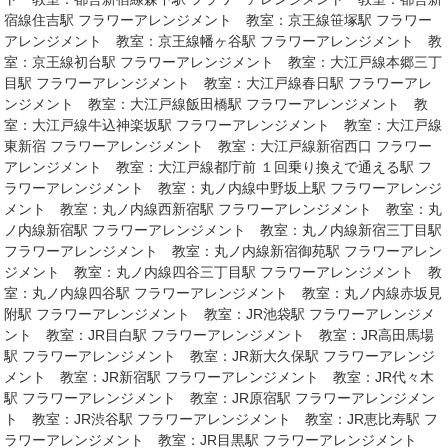
宿線住吉駅 フラワーアレンジメント 教室：京王線笹塚駅 フラワー
アレンジメント 教室：京王線幡ヶ谷駅 フラワーアレンジメント 教
室：京王線初台駅 フラワーアレンジメント 教室：大江戸線本郷三丁
目駅 フラワーアレンジメント 教室：大江戸線春日駅 フラワーアレ
ンジメント 教室：大江戸線飯田橋駅 フラワーアレンジメント 教
室：大江戸線牛込神楽坂駅 フラワーアレンジメント 教室：大江戸線
東新宿 フラワーアレンジメント 教室：大江戸線新宿西口 フラワー
アレンジメント 教室：大江戸線都庁前 １回乗り換えで通える駅 フ
ラワーアレンジメント 教室：丸ノ内線中野坂上駅 フラワーアレンジ
メント 教室：丸ノ内線西新宿駅 フラワーアレンジメント 教室：丸
ノ内線新宿駅 フラワーアレンジメント 教室：丸ノ内線新宿三丁目駅
フラワーアレンジメント 教室：丸ノ内線新宿御苑駅 フラワーアレン
ジメント 教室：丸ノ内線四谷三丁目駅 フラワーアレンジメント 教
室：丸ノ内線四谷駅 フラワーアレンジメント 教室：丸ノ内線赤坂見
附駅 フラワーアレンジメント 教室：JR池袋駅 フラワーアレンジメ
ント 教室：JR目白駅 フラワーアレンジメント 教室：JR高田馬場
駅 フラワーアレンジメント 教室：JR新大久保駅 フラワーアレンジ
メント 教室：JR新宿駅 フラワーアレンジメント 教室：JR代々木
駅 フラワーアレンジメント 教室：JR原宿駅 フラワーアレンジメン
ト 教室：JR渋谷駅 フラワーアレンジメント 教室：JR恵比寿駅 フ
ラワーアレンジメント 教室：JR目黒駅 フラワーアレンジメント