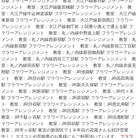
目駅 フラワーアレンジメント 教室：大江戸線春日駅 フラワーアレ
ンジメント 教室：大江戸線飯田橋駅 フラワーアレンジメント 教
室：大江戸線牛込神楽坂駅 フラワーアレンジメント 教室：大江戸線
東新宿 フラワーアレンジメント 教室：大江戸線新宿西口 フラワー
アレンジメント 教室：大江戸線都庁前 １回乗り換えで通える駅 フ
ラワーアレンジメント 教室：丸ノ内線中野坂上駅 フラワーアレンジ
メント 教室：丸ノ内線西新宿駅 フラワーアレンジメント 教室：丸
ノ内線新宿駅 フラワーアレンジメント 教室：丸ノ内線新宿三丁目駅
フラワーアレンジメント 教室：丸ノ内線新宿御苑駅 フラワーアレン
ジメント 教室：丸ノ内線四谷三丁目駅 フラワーアレンジメント 教
室：丸ノ内線四谷駅 フラワーアレンジメント 教室：丸ノ内線赤坂見
附駅 フラワーアレンジメント 教室：JR池袋駅 フラワーアレンジメ
ント 教室：JR目白駅 フラワーアレンジメント 教室：JR高田馬場
駅 フラワーアレンジメント 教室：JR新大久保駅 フラワーアレンジ
メント 教室：JR新宿駅 フラワーアレンジメント 教室：JR代々木
駅 フラワーアレンジメント 教室：JR原宿駅 フラワーアレンジメン
ト 教室：JR渋谷駅 フラワーアレンジメント 教室：JR恵比寿駅 フ
ラワーアレンジメント 教室：JR目黒駅 フラワーアレンジメント
教室：JR千駄ヶ谷駅 フラワーアレンジメント 教室：JR信濃町駅 フ
ラワーアレンジメント 教室：JR四谷駅 フラワーアレンジメント
教室：JR市ヶ谷駅 東京の新宿区で１８年目の花屋さんも好評営業
中！！ マスコミや芸能界のお客様にもご利用頂いています。
フラワ