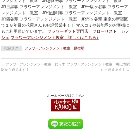
レンジメント 教室：JR恵比寿駅 フラワーアレンジメント 教室：
JR目黒駅 フラワーアレンジメント 教室：JR千駄ヶ谷駅 フラワーア
レンジメント 教室：JR信濃町駅 フラワーアレンジメント 教室：
JR四谷駅 フラワーアレンジメント 教室：JR市ヶ谷駅 東京の新宿区
で１８年目の花屋さんも好評営業中！！ マスコミや芸能界のお客様に
もご利用頂いています。
フラワーギフト専門店 フローリスト カノ
シェ
フラワーアレンジメント教室 詳しくはこちら♪
投稿タグ
フラワーアレンジメント教室 原宿駅
←
フラワーアレンジメント教室 代々木
フラワーアレンジメント教室 恵比寿駅
駅から通えます！
から通えます！
→
ホームページはこちら♪