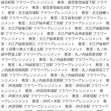
線浜町駅 フラワーアレンジメント 教室：都営新宿線森下駅 フラワ
ーアレンジメント 教室：都営新宿線住吉駅 フラワーアレンジメン
ト 教室：京王線笹塚駅 フラワーアレンジメント 教室：京王線幡ヶ
谷駅 フラワーアレンジメント 教室：京王線初台駅 フラワーアレン
ジメント 教室：大江戸線本郷三丁目駅 フラワーアレンジメント 教
室：大江戸線春日駅 フラワーアレンジメント 教室：大江戸線飯田橋
駅 フラワーアレンジメント 教室：大江戸線牛込神楽坂駅 フラワー
アレンジメント 教室：大江戸線東新宿 フラワーアレンジメント 教
室：大江戸線新宿西口 フラワーアレンジメント 教室：大江戸線都庁
前 １回乗り換えで通える駅 フラワーアレンジメント 教室：丸ノ内
線中野坂上駅 フラワーアレンジメント 教室：丸ノ内線西新宿駅 フ
ラワーアレンジメント 教室：丸ノ内線新宿駅 フラワーアレンジメン
ト 教室：丸ノ内線新宿三丁目駅 フラワーアレンジメント 教室：丸
ノ内線新宿御苑駅 フラワーアレンジメント 教室：丸ノ内線四谷三丁
目駅 フラワーアレンジメント 教室：丸ノ内線四谷駅 フラワーアレ
ンジメント 教室：丸ノ内線赤坂見附駅 フラワーアレンジメント 教
室：JR池袋駅 フラワーアレンジメント 教室：JR目白駅 フラワーア
レンジメント 教室：JR高田馬場駅 フラワーアレンジメント 教
室：JR新大久保駅 フラワーアレンジメント 教室：JR新宿駅 フラワ
ーアレンジメント 教室：JR代々木駅 フラワーアレンジメント 教
室：JR原宿駅 フラワーアレンジメント 教室：JR渋谷駅 フラワーア