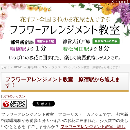
サイト
»
HOME
»
お花のレッスン
»
フラワーアレンジメント教室 原宿駅から通えます！
フラワーアレンジメント教室 原宿駅から通えま
す！
お花のレッスン
フラワーアレンジメント教室 フローリスト カノシェです。 都営新
宿線曙橋駅から徒歩１分 いっぱいのお花に囲まれた、少人数での楽し
いひとときを すごしませんか？
フラワーアレンジメント教室 詳し