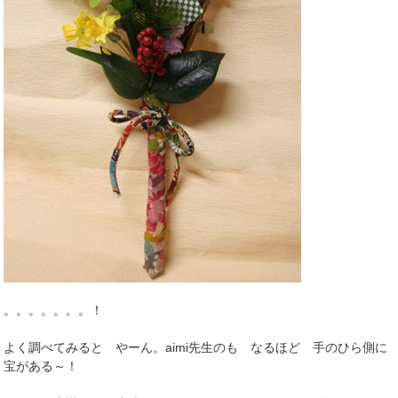
。。。。。。。！
よく調べてみると やーん。aimi先生のも なるほど 手のひら側に
宝がある～！