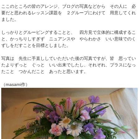
ここのところの皆のアレンジ、ブログの写真などから その人に 必
要だと思われるレッスン課題を ２グループにわけて 用意してくれ
ました。
しっかりとグルーピングすることと、 四方見で立体的に構成するこ
と、かっちりしすぎず ニュアンスや やらわかさ いい意味でのく
ずしをだすことを目標としました。
写真は 先生に手直ししていただいた後の写真ですが、皆 思ってい
たよりずっと ぐっと いい出来でしたし、それぞれ、プラスになっ
たこと つかんだこと あったと思います。
（masami作）