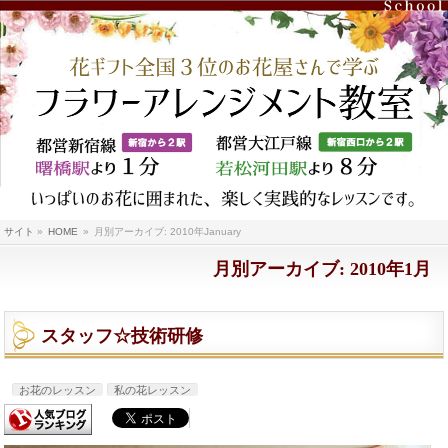
サイト
»
HOME
»
月別アーカイブ: 2010年January
月別アーカイブ: 2010年1月
スタッフ☆技術研修
お花のレッスン
私の花レッスン