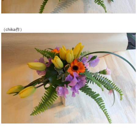
（chika作）