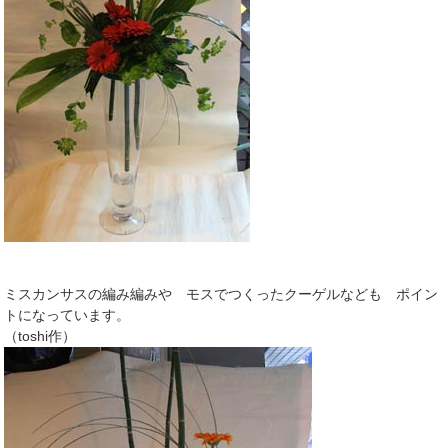
ミスカンサスの編み編みや モスでつくったクーゲルなども ポイン
トになっています。
（toshi作）