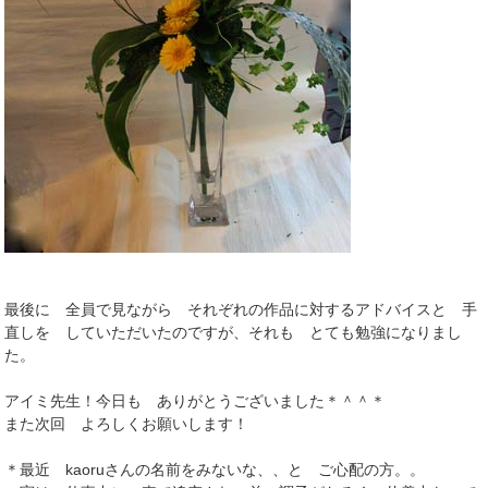
最後に 全員で見ながら それぞれの作品に対するアドバイスと 手
直しを していただいたのですが、それも とても勉強になりまし
た。
アイミ先生！今日も ありがとうございました＊＾＾＊
また次回 よろしくお願いします！
＊最近 kaoruさんの名前をみないな、、と ご心配の方。。