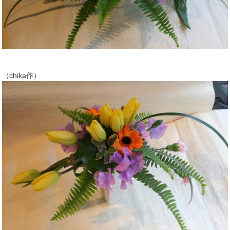
（chika作）