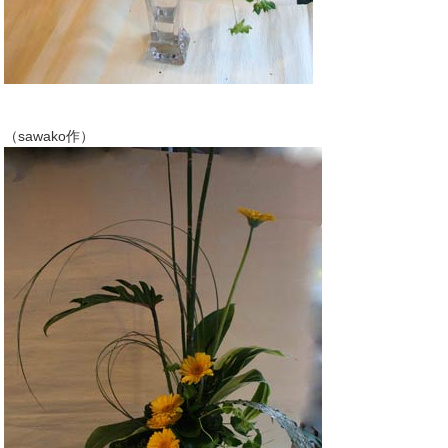
（sawako作）