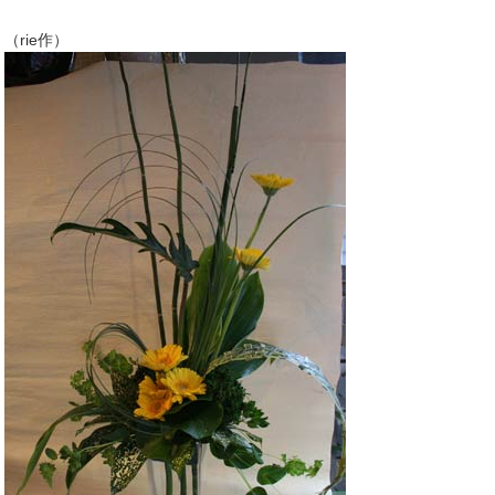
（rie作）