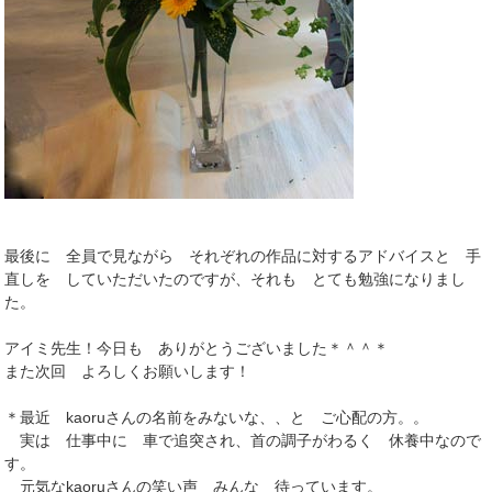
最後に 全員で見ながら それぞれの作品に対するアドバイスと 手
直しを していただいたのですが、それも とても勉強になりまし
た。
アイミ先生！今日も ありがとうございました＊＾＾＊
また次回 よろしくお願いします！
＊最近 kaoruさんの名前をみないな、、と ご心配の方。。
実は 仕事中に 車で追突され、首の調子がわるく 休養中なので
す。
元気なkaoruさんの笑い声 みんな 待っています。