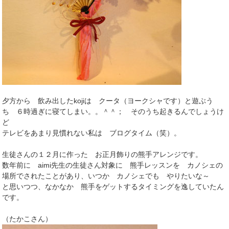
夕方から 飲み出したkojiは クータ（ヨークシャです）と遊ぶう
ち ６時過ぎに寝てしまい。。＾＾； そのうち起きるんでしょうけ
ど
テレビをあまり見慣れない私は ブログタイム（笑）。
生徒さんの１２月に作った お正月飾りの熊手アレンジです。
数年前に aimi先生の生徒さん対象に 熊手レッスンを カノシェの
場所でされたことがあり、いつか カノシェでも やりたいな～
と思いつつ、なかなか 熊手をゲットするタイミングを逸していたん
です。
（たかこさん）