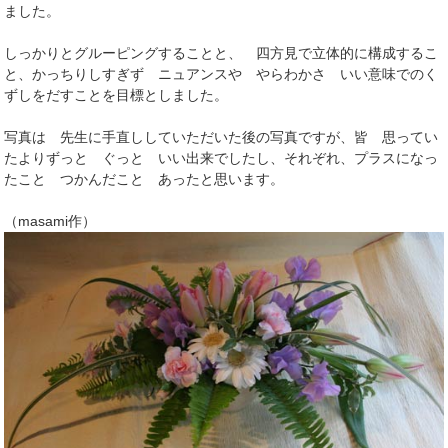
ました。
しっかりとグルーピングすることと、 四方見で立体的に構成するこ
と、かっちりしすぎず ニュアンスや やらわかさ いい意味でのく
ずしをだすことを目標としました。
写真は 先生に手直ししていただいた後の写真ですが、皆 思ってい
たよりずっと ぐっと いい出来でしたし、それぞれ、プラスになっ
たこと つかんだこと あったと思います。
（masami作）