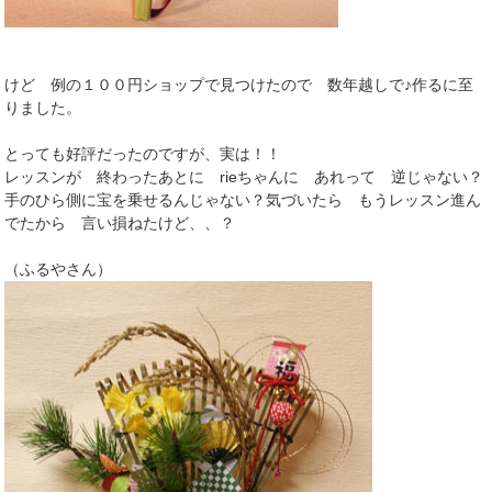
けど 例の１００円ショップで見つけたので 数年越しで♪作るに至
りました。
とっても好評だったのですが、実は！！
レッスンが 終わったあとに rieちゃんに あれって 逆じゃない？
手のひら側に宝を乗せるんじゃない？気づいたら もうレッスン進ん
でたから 言い損ねたけど、、？
（ふるやさん）