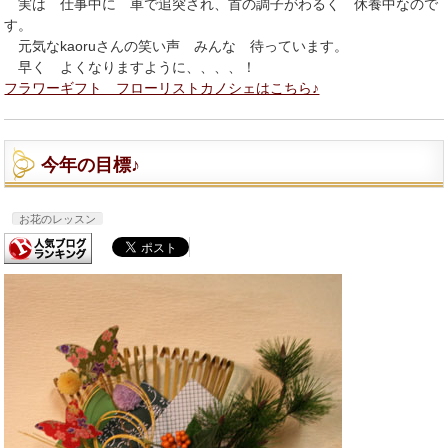
実は 仕事中に 車で追突され、首の調子がわるく 休養中なので
す。
元気なkaoruさんの笑い声 みんな 待っています。
早く よくなりますように、、、、！
フラワーギフト フローリストカノシェはこちら♪
今年の目標♪
お花のレッスン