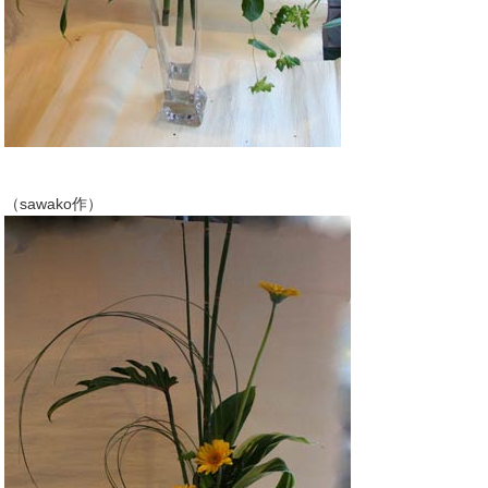
（sawako作）