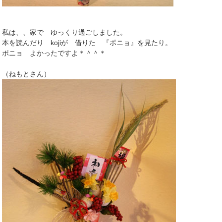
私は、、家で ゆっくり過ごしました。
本を読んだり kojiが 借りた 『ポニョ』を見たり。
ポニョ よかったですよ＊＾＾＊
（ねもとさん）