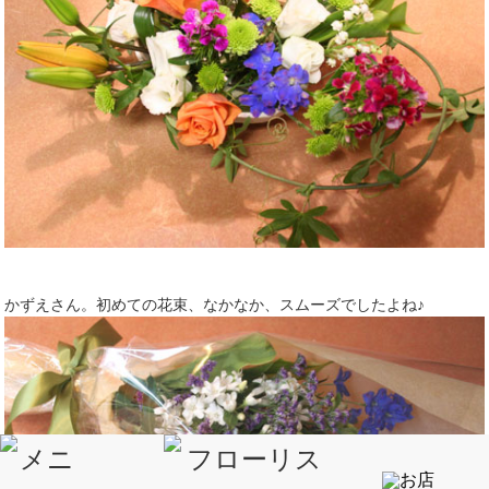
かずえさん。初めての花束、なかなか、スムーズでしたよね♪