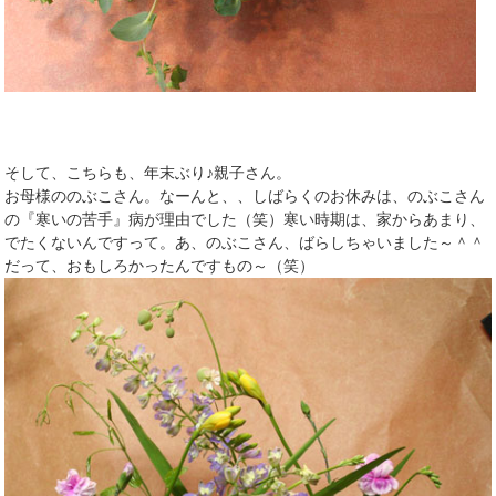
そして、こちらも、年末ぶり♪親子さん。
お母様ののぶこさん。なーんと、、しばらくのお休みは、のぶこさん
の『寒いの苦手』病が理由でした（笑）寒い時期は、家からあまり、
でたくないんですって。あ、のぶこさん、ばらしちゃいました～＾＾
だって、おもしろかったんですもの～（笑）