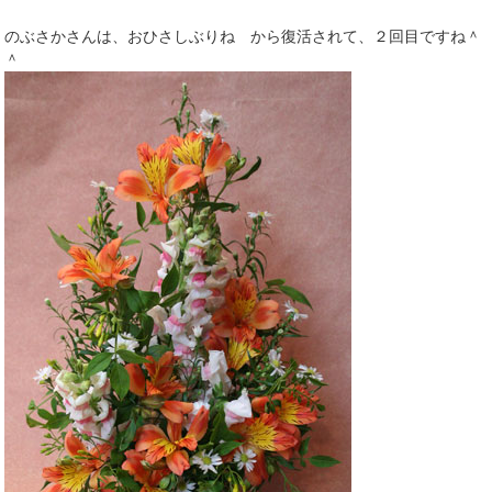
のぶさかさんは、おひさしぶりね から復活されて、２回目ですね＾
＾