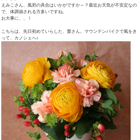
えみこさん、風邪の具合はいかがですか～？最近お天気が不安定なの
で、体調崩される方多いですね。
お大事に、、！
こちらは、先日初めていらした、愛さん。マウンテンバイクで風をき
って、カノシェへ♪