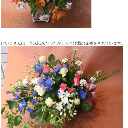
けいこさんは、年末以来だったかしら？洋裁の先生をされています。