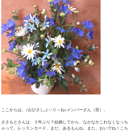
ここからは、♪おひさしぶ～り～ね♪メンバーさん（笑）。
ささもとさんは、３年ぶり？結婚してから、なかなかこれなくなっち
ゃって。レッスンカード、まだ、あるもんね。また、おいでね！こち