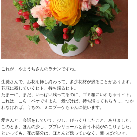
これが、やまうちさんのラナンですね。
生徒さんで、お花を挿し終わって、多少花材が残ることがあります。
花瓶に残していくヒト、持ち帰るヒト。
たまーに、まだ、いっぱい残ってるのに、ゴミ箱にいれちゃうヒト。
これは、こら！ペケですよん！気づけば、持ち帰ってもらうし、つか
わなければ、うちの、ミニブーケちゃんに使います。
愛さんと、会話をしていて、少し、びっくりしたこと、ありました。
このとき、ほんの少し、ブプレリュームと言う小花がのこりました。
といっても、花の部分は、ほとんど残っていなく、葉っぱが少々。