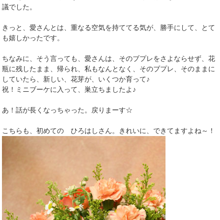
議でした。
きっと、愛さんとは、重なる空気を持ててる気が、勝手にして、とて
も嬉しかったです。
ちなみに、そう言っても、愛さんは、そのブプレをさよならせず、花
瓶に残したまま、帰られ、私もなんとなく、そのブプレ、そのままに
していたら、新しい、花芽が、いくつか育って♪
祝！ミニブーケに入って、巣立ちましたよ♪
あ！話が長くなっちゃった。戻りまーす☆
こちらも、初めての ひろはしさん。きれいに、できてますよね～！