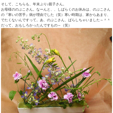
そして、こちらも、年末ぶり♪親子さん。
お母様ののぶこさん。なーんと、、しばらくのお休みは、のぶこさん
の『寒いの苦手』病が理由でした（笑）寒い時期は、家からあまり、
でたくないんですって。あ、のぶこさん、ばらしちゃいました～＾＾
だって、おもしろかったんですもの～（笑）