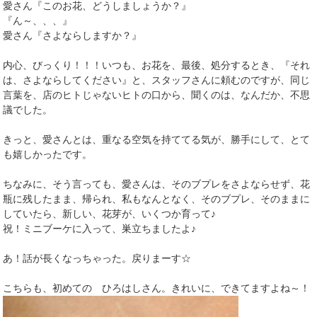
愛さん『このお花、どうしましょうか？』
『ん～、、、』
愛さん『さよならしますか？』
内心、びっくり！！！いつも、お花を、最後、処分するとき、『それ
は、さよならしてください』と、スタッフさんに頼むのですが、同じ
言葉を、店のヒトじゃないヒトの口から、聞くのは、なんだか、不思
議でした。
きっと、愛さんとは、重なる空気を持ててる気が、勝手にして、とて
も嬉しかったです。
ちなみに、そう言っても、愛さんは、そのブプレをさよならせず、花
瓶に残したまま、帰られ、私もなんとなく、そのブプレ、そのままに
していたら、新しい、花芽が、いくつか育って♪
祝！ミニブーケに入って、巣立ちましたよ♪
あ！話が長くなっちゃった。戻りまーす☆
こちらも、初めての ひろはしさん。きれいに、できてますよね～！