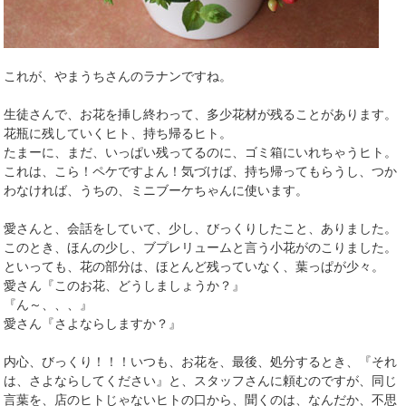
これが、やまうちさんのラナンですね。
生徒さんで、お花を挿し終わって、多少花材が残ることがあります。
花瓶に残していくヒト、持ち帰るヒト。
たまーに、まだ、いっぱい残ってるのに、ゴミ箱にいれちゃうヒト。
これは、こら！ペケですよん！気づけば、持ち帰ってもらうし、つか
わなければ、うちの、ミニブーケちゃんに使います。
愛さんと、会話をしていて、少し、びっくりしたこと、ありました。
このとき、ほんの少し、ブプレリュームと言う小花がのこりました。
といっても、花の部分は、ほとんど残っていなく、葉っぱが少々。
愛さん『このお花、どうしましょうか？』
『ん～、、、』
愛さん『さよならしますか？』
内心、びっくり！！！いつも、お花を、最後、処分するとき、『それ
は、さよならしてください』と、スタッフさんに頼むのですが、同じ
言葉を、店のヒトじゃないヒトの口から、聞くのは、なんだか、不思