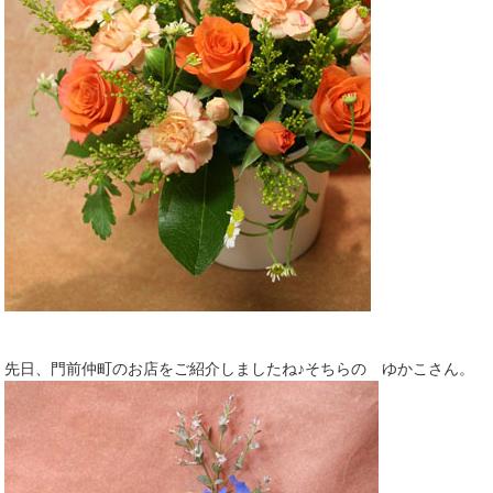
先日、門前仲町のお店をご紹介しましたね♪そちらの ゆかこさん。