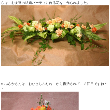
らは、お友達の結婚パーティに飾る花を、作られました。
のぶさかさんは、おひさしぶりね から復活されて、２回目ですね＾
＾