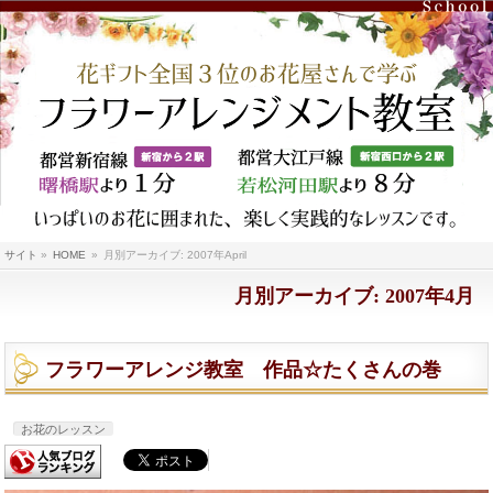
サイト
»
HOME
»
月別アーカイブ: 2007年April
月別アーカイブ: 2007年4月
フラワーアレンジ教室 作品☆たくさんの巻
お花のレッスン