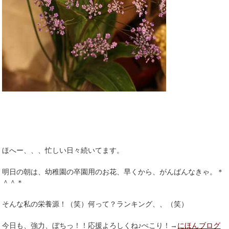
ほへー、、、忙しい日々続いてます。
明日の朝は、幼稚園の卒園用のお花、早くから、がんばんなきゃ。＊
＾＾＊
そんな私の栄養源！（笑）何って？ランキング、、（笑）
今日も、強力、ぼちっ！！応援よろしくね♪ぺこり！→
にほんブログ