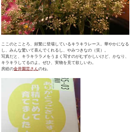
ここのとことろ、頻繁に登場しているキラキラレース。華やかになる
し、みんな驚いて喜んでくれるし、やみつきなの（笑）。
写真だと、キラキララメをうまく写すのがむずかしいけど、かなり、
キラキラしてるのよ。ぜひ、実物を見て欲しいわ。
房総の
金井園芸さん
のね。