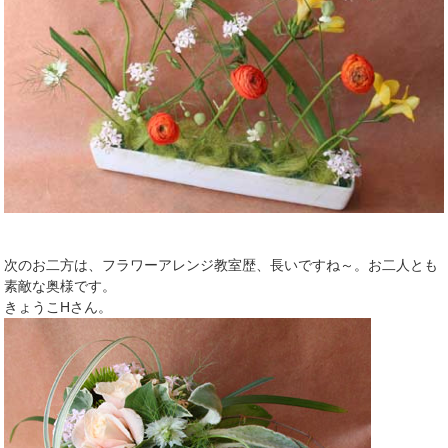
次のお二方は、フラワーアレンジ教室歴、長いですね～。お二人とも
素敵な奥様です。
きょうこHさん。