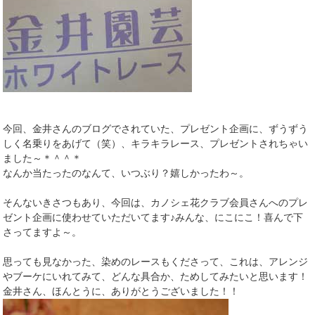
今回、金井さんのブログでされていた、プレゼント企画に、ずうずう
しく名乗りをあげて（笑）、キラキラレース、プレゼントされちゃい
ました～＊＾＾＊
なんか当たったのなんて、いつぶり？嬉しかったわ～。
そんないきさつもあり、今回は、カノシェ花クラブ会員さんへのプレ
ゼント企画に使わせていただいてます♪みんな、にこにこ！喜んで下
さってますよ～。
思っても見なかった、染めのレースもくださって、これは、アレンジ
やブーケにいれてみて、どんな具合か、ためしてみたいと思います！
金井さん、ほんとうに、ありがとうございました！！