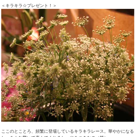
＜キラキラ☆プレゼント！＞
ここのとことろ、頻繁に登場しているキラキラレース。華やかになる