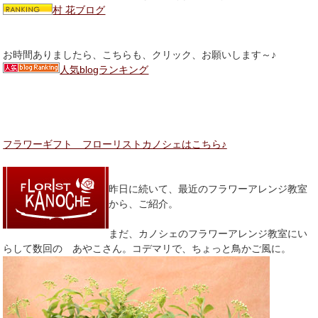
村 花ブログ
お時間ありましたら、こちらも、クリック、お願いします～♪
人気blogランキング
フラワーギフト フローリストカノシェはこちら♪
昨日に続いて、最近のフラワーアレンジ教室
から、ご紹介。
まだ、カノシェのフラワーアレンジ教室にい
らして数回の あやこさん。コデマリで、ちょっと鳥かご風に。