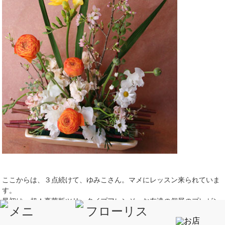
ここからは、３点続けて、ゆみこさん。マメにレッスン来られていま
す。
最初は、超★豪華版ツリータイプアレンジ。お友達の個展のプレゼン
トに。
うちのレッスンの花代ではありえないくらいの（笑）花代がかかって