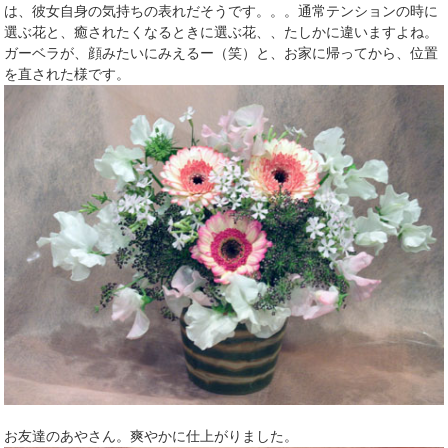
は、彼女自身の気持ちの表れだそうです。。。通常テンションの時に
選ぶ花と、癒されたくなるときに選ぶ花、、たしかに違いますよね。
ガーベラが、顔みたいにみえるー（笑）と、お家に帰ってから、位置
を直された様です。
お友達のあやさん。爽やかに仕上がりました。