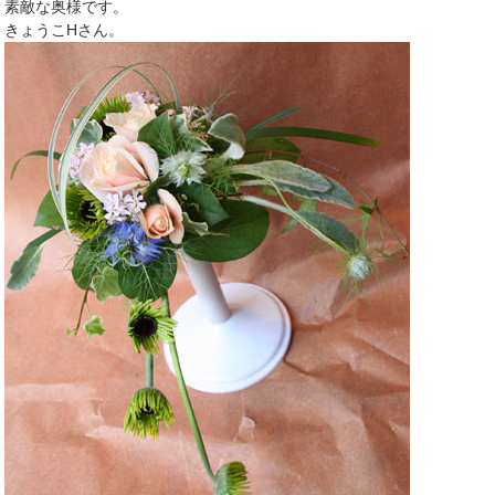
素敵な奥様です。
きょうこHさん。