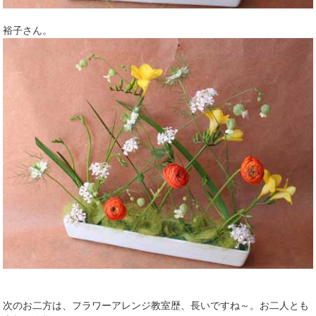
裕子さん。
次のお二方は、フラワーアレンジ教室歴、長いですね～。お二人とも