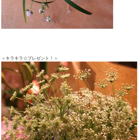
＜キラキラ☆プレゼント！＞