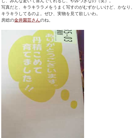
し、みんな驚いて喜んでくれるし、やみつきなの（笑）。
写真だと、キラキララメをうまく写すのがむずかしいけど、かなり、
キラキラしてるのよ。ぜひ、実物を見て欲しいわ。
房総の
金井園芸さん
のね。