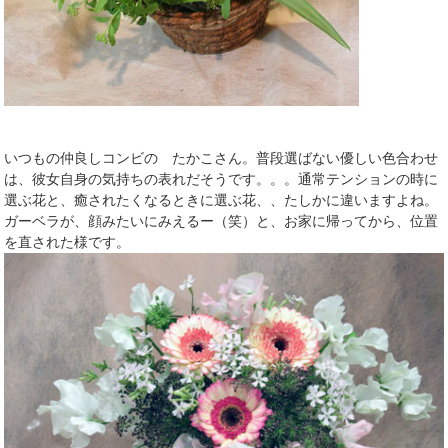
いつもの仲良しコンビの たかこさん。普段選ばない優しい色合わせ
は、彼女自身の気持ちの表れだそうです。。。通常テンションの時に
選ぶ花と、癒されたくなるときに選ぶ花、、たしかに違いますよね。
ガーベラが、顔みたいにみえるー（笑）と、お家に帰ってから、位置
を直された様です。