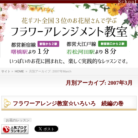
サイト
»
HOME
»
月別アーカイブ: 2007年March
月別アーカイブ: 2007年3月
フラワーアレンジ教室☆いろいろ 続編の巻
お花のレッスン