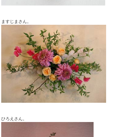
ますじまさん。
ひろえさん。