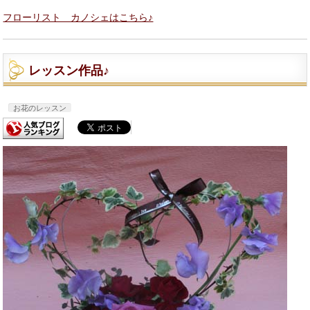
フローリスト カノシェはこちら♪
レッスン作品♪
お花のレッスン