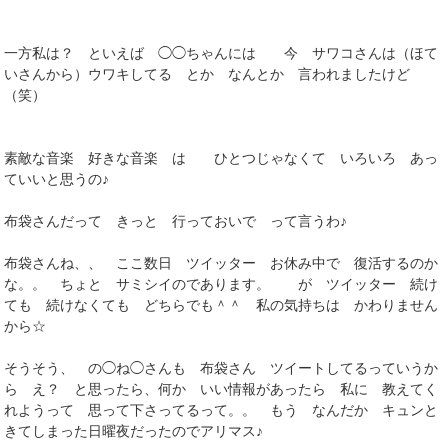
一方私は？ といえば ◯◯ちゃんには 今 サワコさんは（ほて
いさんから）ウワキしてる とか なんとか 言われましたけど
（笑）
素敵な音楽 好きな音楽 は ひとつじゃなくて いろいろ あっ
ていいと思うの♪
布袋さんだって きっと 行っておいで って言うわ♪
布袋さんね、、 ここ数日 ツイッター お休み中で 復活するのか
な。。 ちょと サミシイのであります。 が ツイッター 続け
ても 続けなくても どちらでも＾＾ 私の気持ちは かわりません
から☆
そうそう、 の◯ね◯さんも 布袋さん ツイートしてるっていうか
ら え？ と思ったら、何か いい情報があったら 私に 教えてく
れようって 思って下さってるって。。 もう なんだか キュンと
きてしまった日曜夜だったのでアリマス♪