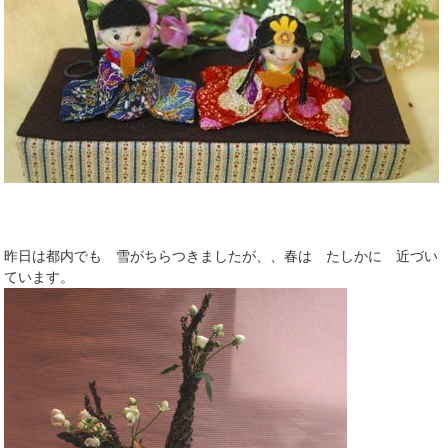
昨日は都内でも 雪がちらつきましたが、、春は たしかに 近づい
ています。