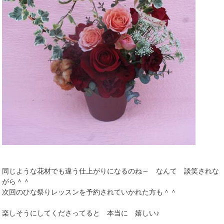
同じような花材でも違う仕上がりになるのね～ なんて 談笑されな
がら＾＾
次回のひな祭りレッスンを予約されていかれた方も＾＾
楽しそうにしてくださってると 本当に 嬉しい♪