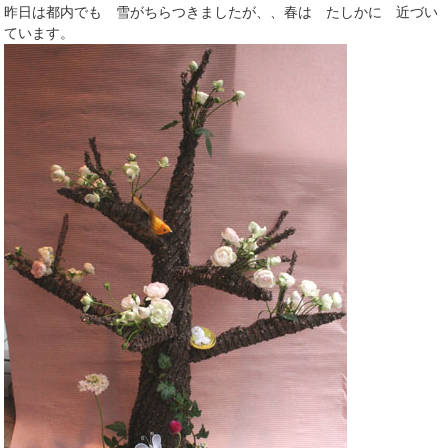
昨日は都内でも 雪がちらつきましたが、、春は たしかに 近づい
ています。