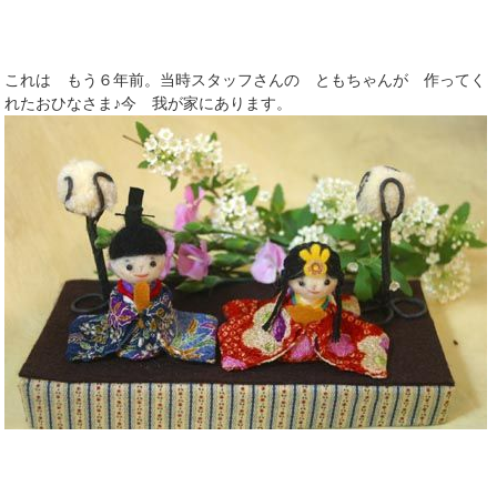
これは もう６年前。当時スタッフさんの ともちゃんが 作ってく
れたおひなさま♪今 我が家にあります。