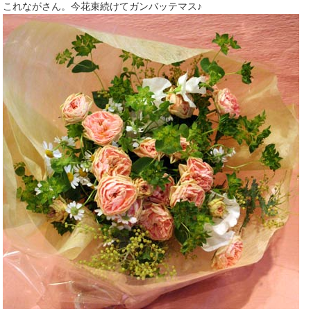
これながさん。今花束続けてガンバッテマス♪