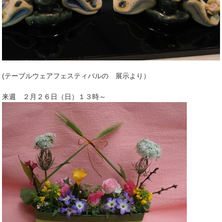
(テーブルウェアフェスティバルの 展示より）
来週 ２月２６日（日）１３時～