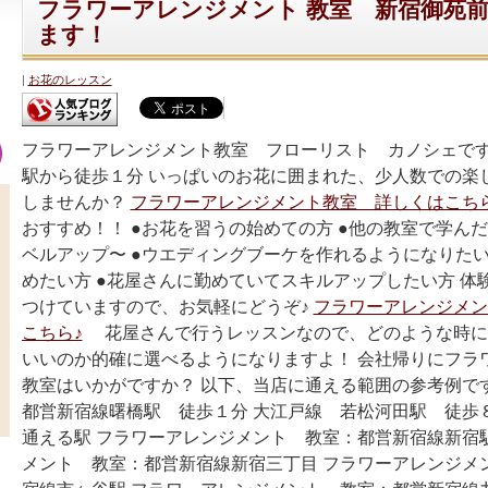
フラワーアレンジメント 教室 新宿御苑
ます！
お花のレッスン
フラワーアレンジメント教室 フローリスト カノシェです
駅から徒歩１分 いっぱいのお花に囲まれた、少人数での楽
しませんか？
フラワーアレンジメント教室 詳しくはこちら
おすすめ！！ ●お花を習うの始めての方 ●他の教室で学ん
ベルアップ〜 ●ウエディングブーケを作れるようになりたい
めたい方 ●花屋さんに勤めていてスキルアップしたい方 体
つけていますので、お気軽にどうぞ♪
フラワーアレンジメン
こちら♪
花屋さんで行うレッスンなので、どのような時に
いいのか的確に選べるようになりますよ！ 会社帰りにフラ
教室はいかがですか？ 以下、当店に通える範囲の参考例で
都営新宿線曙橋駅 徒歩１分 大江戸線 若松河田駅 徒歩
通える駅 フラワーアレンジメント 教室：都営新宿線新宿
メント 教室：都営新宿線新宿三丁目 フラワーアレンジメ