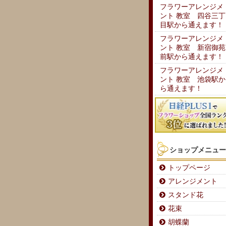
フラワーアレンジメ
ント 教室 四谷三丁
目駅から通えます！
フラワーアレンジメ
ント 教室 新宿御苑
前駅から通えます！
フラワーアレンジメ
ント 教室 池袋駅か
ら通えます！
ショップメニュー
トップページ
アレンジメント
スタンド花
花束
胡蝶蘭