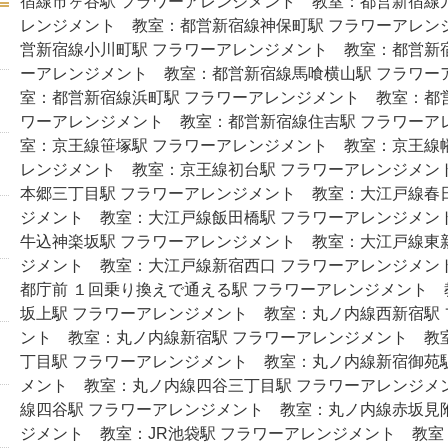
宿線市ヶ谷駅 フラワーアレンジメント 教室：都営新宿線
レンジメント 教室：都営新宿線神保町駅 フラワーアレン
営新宿線小川町駅 フラワーアレンジメント 教室：都営新
ーアレンジメント 教室：都営新宿線馬喰横山駅 フラワー
室：都営新宿線浜町駅 フラワーアレンジメント 教室：都
ワーアレンジメント 教室：都営新宿線住吉駅 フラワーア
室：京王線笹塚駅 フラワーアレンジメント 教室：京王線
レンジメント 教室：京王線初台駅 フラワーアレンジメン
本郷三丁目駅 フラワーアレンジメント 教室：大江戸線春
ジメント 教室：大江戸線飯田橋駅 フラワーアレンジメン
牛込神楽坂駅 フラワーアレンジメント 教室：大江戸線東
ジメント 教室：大江戸線新宿西口 フラワーアレンジメン
都庁前 １回乗り換えで通える駅 フラワーアレンジメント
坂上駅 フラワーアレンジメント 教室：丸ノ内線西新宿駅
ント 教室：丸ノ内線新宿駅 フラワーアレンジメント 教
丁目駅 フラワーアレンジメント 教室：丸ノ内線新宿御苑
メント 教室：丸ノ内線四谷三丁目駅 フラワーアレンジメ
線四谷駅 フラワーアレンジメント 教室：丸ノ内線赤坂見
ジメント 教室：JR池袋駅 フラワーアレンジメント 教室：