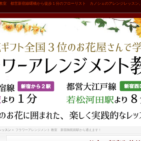
教室 都営新宿線曙橋から徒歩１分のフローリスト カノシェのアレンジレッスン
レッスン
»
フラワーアレンジメント 教室 新宿御苑前駅から通えます！