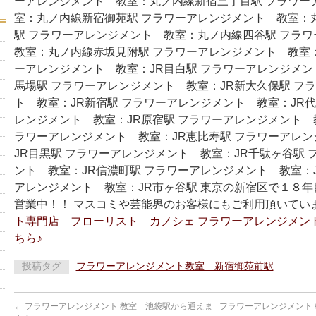
ーアレンジメント 教室：丸ノ内線新宿三丁目駅 フラワー
室：丸ノ内線新宿御苑駅 フラワーアレンジメント 教室：
駅 フラワーアレンジメント 教室：丸ノ内線四谷駅 フラ
教室：丸ノ内線赤坂見附駅 フラワーアレンジメント 教室：
ーアレンジメント 教室：JR目白駅 フラワーアレンジメン
馬場駅 フラワーアレンジメント 教室：JR新大久保駅 フ
ト 教室：JR新宿駅 フラワーアレンジメント 教室：JR代
レンジメント 教室：JR原宿駅 フラワーアレンジメント 教
ラワーアレンジメント 教室：JR恵比寿駅 フラワーアレ
JR目黒駅 フラワーアレンジメント 教室：JR千駄ヶ谷駅 
ント 教室：JR信濃町駅 フラワーアレンジメント 教室：J
アレンジメント 教室：JR市ヶ谷駅 東京の新宿区で１８
営業中！！ マスコミや芸能界のお客様にもご利用頂いてい
ト専門店 フローリスト カノシェ
フラワーアレンジメン
ちら♪
投稿タグ
フラワーアレンジメント教室 新宿御苑前駅
←
フラワーアレンジメント 教室 池袋駅から通えま
フラワーアレンジメント