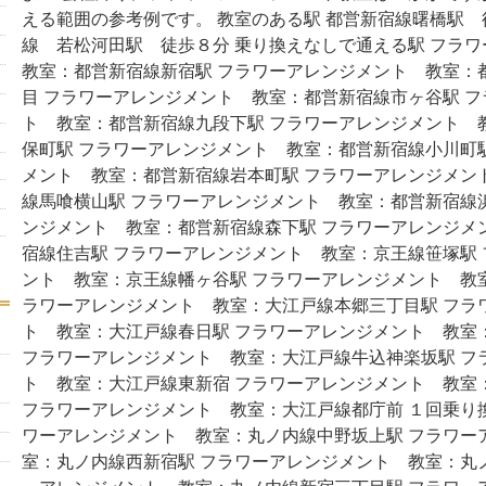
える範囲の参考例です。 教室のある駅 都営新宿線曙橋駅 
線 若松河田駅 徒歩８分 乗り換えなしで通える駅 フラ
教室：都営新宿線新宿駅 フラワーアレンジメント 教室：
目 フラワーアレンジメント 教室：都営新宿線市ヶ谷駅 
ト 教室：都営新宿線九段下駅 フラワーアレンジメント 
保町駅 フラワーアレンジメント 教室：都営新宿線小川町
メント 教室：都営新宿線岩本町駅 フラワーアレンジメン
線馬喰横山駅 フラワーアレンジメント 教室：都営新宿線
ンジメント 教室：都営新宿線森下駅 フラワーアレンジメ
宿線住吉駅 フラワーアレンジメント 教室：京王線笹塚駅
ント 教室：京王線幡ヶ谷駅 フラワーアレンジメント 教
ラワーアレンジメント 教室：大江戸線本郷三丁目駅 フラ
ト 教室：大江戸線春日駅 フラワーアレンジメント 教室
フラワーアレンジメント 教室：大江戸線牛込神楽坂駅 フ
ト 教室：大江戸線東新宿 フラワーアレンジメント 教室
フラワーアレンジメント 教室：大江戸線都庁前 １回乗り
ワーアレンジメント 教室：丸ノ内線中野坂上駅 フラワー
室：丸ノ内線西新宿駅 フラワーアレンジメント 教室：丸