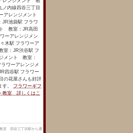
アレンジメント 教
丸ノ内線四谷三丁目
ワーアレンジメント
JR池袋駅 フラワ
ト 教室：JR高田
ラワーアレンジメン
々木駅 フラワーア
室：JR渋谷駅 フ
ンジメント 教室：
フラワーアレンジメ
R四谷駅 フラワー
年目の花屋さんも好評
ます。
フラワーギフ
ト教室 詳しくはこ
 教室 四谷三丁目駅から通