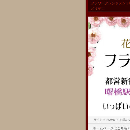
フラワーアレンジメント
どうぞ！
サイト
»
HOME
»
お花の
ホームページはこちら♪