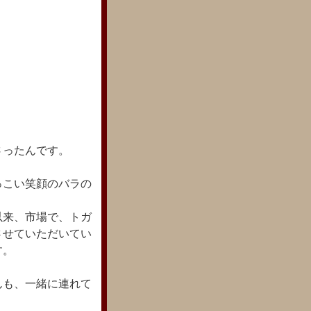
さったんです。
っこい笑顔のバラの
以来、市場で、トガ
させていただいてい
す。
んも、一緒に連れて