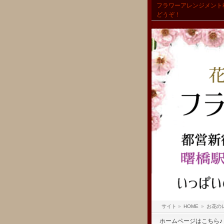
フラワーアレンジメント
どうぞ！
サイト
»
HOME
»
お花の
ホームページはこちら♪