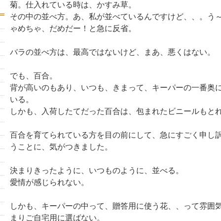
菊。仕入れている時は、かすみ草。
その中の並べ方。あ、私が並べているんですけど、、。う
ゃめちゃ、だめだー！と急に反省。
バラの並べ方は、最高ではないけど、まあ、悪くはない。
でも、百合。
背が高いのもあり、いつも、きまって、キーパーの一番奥
いる。
しかも、入荷したてだった百合は、包まれたビニールもと
百合を育てられている方を目の前にして、急にすごく申し
うことに、気がつきました。
決まりきったように、いつものように、並べる。
愛情が感じられない。
しかも、キーパーの中って、贈答用に使う花、、って雰囲
まりご自宅用に選ばない。