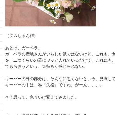
（タムちゃん作）
あとは、ガーベラ。
ガーベラの産地さんがいらした訳ではないけど、これも、
を、二つくらいの器にワッと入れているだけで、これにも
てもらおうという、気持ちが感じられない。
キーパーの外の部分は、そんなに悪くないと、今、見直し
キーパーの中は、私『失格』ですね。がーん、、、。
そう思って、色々いけ変えてみました。