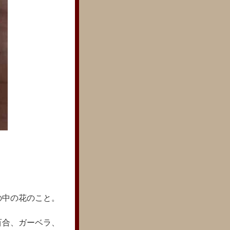
の中の花のこと。
百合、ガーベラ、