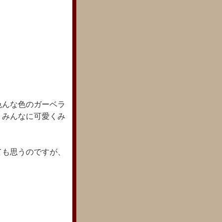
色んな色のガーベラ
、みんなに可愛くみ
ても思うのですが、