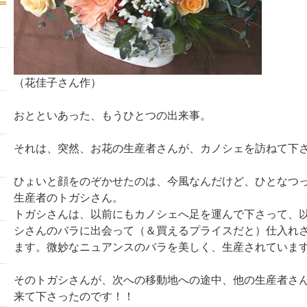
（花佳子さん作）
おとといあった、もうひとつの出来事。
それは、突然、お花の生産者さんが、カノシェを訪ねて下
ひょいと顔をのぞかせたのは、今風なんだけど、ひとなつ
生産者のトガシさん。
トガシさんは、以前にもカノシェへ足を運んで下さって、
シさんのバラに出会って（＆買えるプライスだと）仕入れ
ます。微妙なニュアンスのバラを美しく、生産されていま
そのトガシさんが、次への移動地への途中、他の生産者さ
来て下さったのです！！