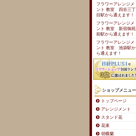
フラワーアレンジメ
ント 教室 四谷三丁
目駅から通えます！
フラワーアレンジメ
ント 教室 新宿御苑
前駅から通えます！
フラワーアレンジメ
ント 教室 池袋駅か
ら通えます！
ショップメニュー
トップページ
アレンジメント
スタンド花
花束
胡蝶蘭