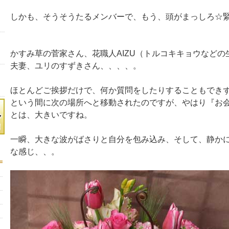
しかも、そうそうたるメンバーで、もう、頭がまっしろ☆
かすみ草の菅家さん、花職人AIZU（トルコキキョウなどの
夫妻、ユリのすずきさん、、、、。
ほとんどご挨拶だけで、何か質問をしたりすることもでき
という間に次の場所へと移動されたのですが、やはり『お
とは、大きいですね。
一瞬、大きな波がばさりと自分を包み込み、そして、静か
な感じ、、。