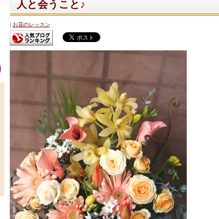
人と会うこと♪
お花のレッスン