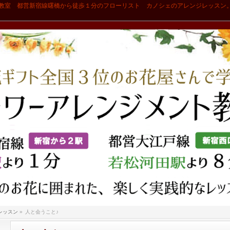
教室 都営新宿線曙橋から徒歩１分のフローリスト カノシェのアレンジレッスン
レッスン
»
人と会うこと♪