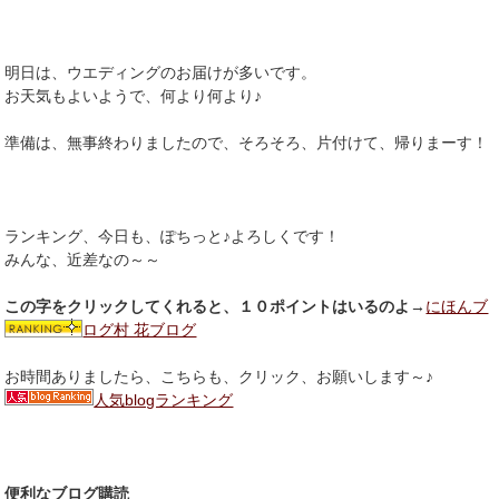
明日は、ウエディングのお届けが多いです。
お天気もよいようで、何より何より♪
準備は、無事終わりましたので、そろそろ、片付けて、帰りまーす！
ランキング、今日も、ぽちっと♪よろしくです！
みんな、近差なの～～
この字をクリックしてくれると、１０ポイントはいるのよ
→
にほんブ
ログ村 花ブログ
お時間ありましたら、こちらも、クリック、お願いします～♪
人気blogランキング
便利なブログ購読