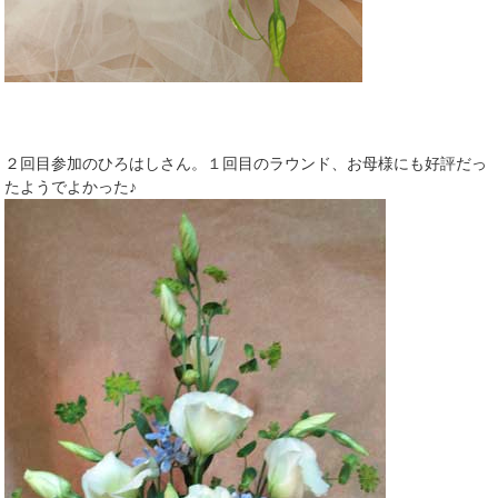
２回目参加のひろはしさん。１回目のラウンド、お母様にも好評だっ
たようでよかった♪