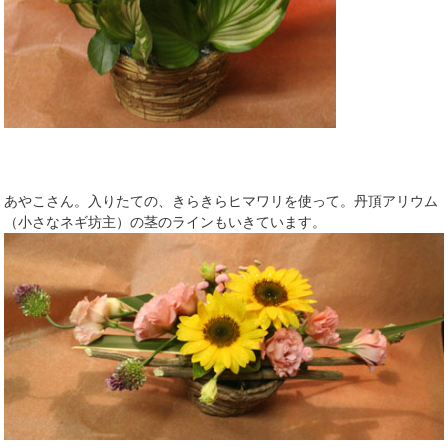
あやこさん。入りたての、きらきらヒマワリを使って。丹頂アリウム
（小さなネギ坊主）の茎のラインもいきています。