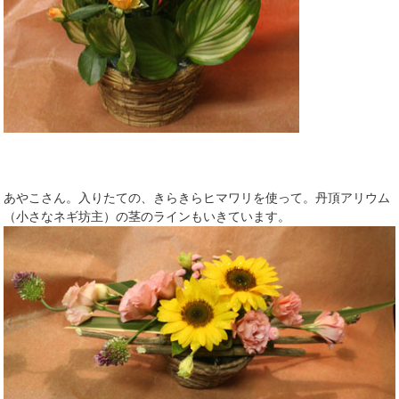
あやこさん。入りたての、きらきらヒマワリを使って。丹頂アリウム
（小さなネギ坊主）の茎のラインもいきています。