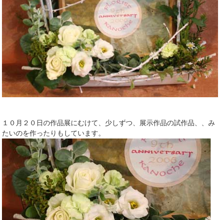
１０月２０日の作品展にむけて、少しずつ、展示作品の試作品、、み
たいのを作ったりもしています。