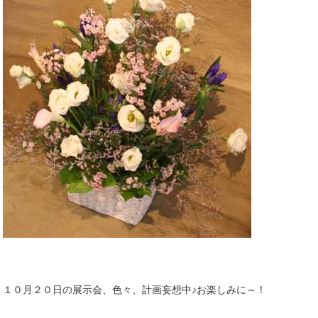
１０月２０日の展示会、色々、計画妄想中♪お楽しみに～！