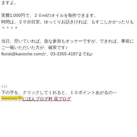
ますよ。
実費1,000円で、２０mlのオイルを制作できます。
時間は、２０分目安。ゆっくりお話きければ、もすこしかかったりも
＊＾＾＊
当日、空いていれば、急な参加もオッケーですが、できれば、事前に
ご一報いただいた方が、確実です♪
florist@kanoche.comか、03-3355-4187までね♪
↓↓↓
下の字を、クリックしてくれると、１０ポイントあがるの～
にほんブログ村 花ブログ