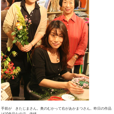
手前が きたじまさん。奥のむかって右があかまつさん。昨日の作品
は試作品なので、内緒。