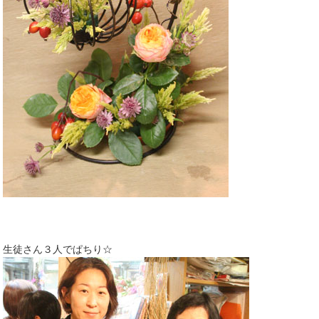
生徒さん３人でぱちり☆