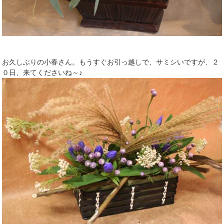
お久しぶりの小春さん。もうすぐお引っ越しで、サミシいですが、２
０日、来てくださいね～♪