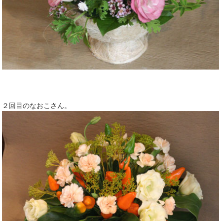
２回目のなおこさん。