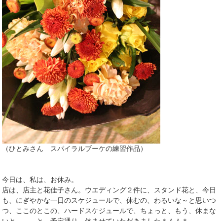
（ひとみさん スパイラルブーケの練習作品）
今日は、私は、お休み。
店は、店主と花佳子さん。ウエディング２件に、スタンド花と、今日
も、にぎやかな一日のスケジュールで、休むの、わるいな～と思いつ
つ、ここのとこの、ハードスケジュールで、ちょっと、もう、休まな
いと、、。と、予定通り、休ませていただきました＊＾＾＊