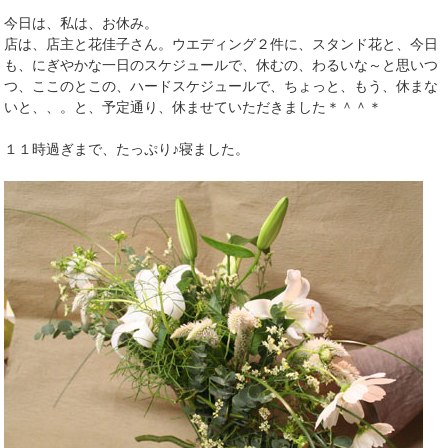
今日は、私は、お休み。
店は、店主と花佳子さん。ウエディング２件に、スタンド花と、今日
も、にぎやかな一日のスケジュールで、休むの、わるいな～と思いつ
つ、ここのとこの、ハードスケジュールで、ちょっと、もう、休まな
いと、、。と、予定通り、休ませていただきました＊＾＾＊
１１時過ぎまで、たっぷり♪寝ました。