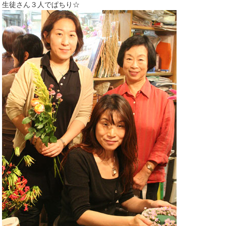
生徒さん３人でぱちり☆