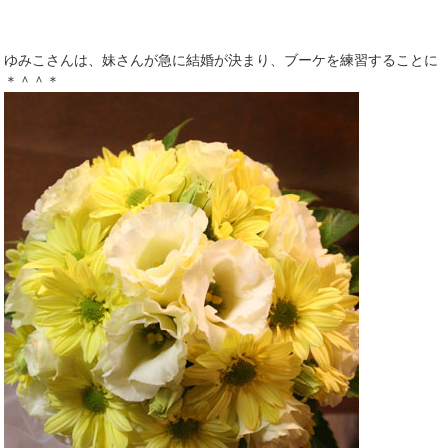
ゆみこさんは、妹さんが急に結婚が決まり、ブーケを練習することに
＊＾＾＊