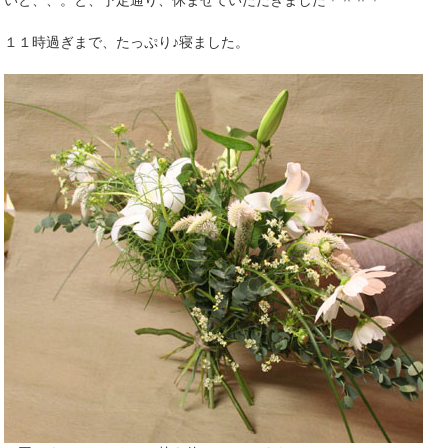
１１時過ぎまで、たっぷり♪寝ました。