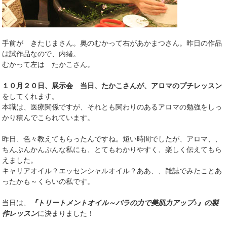
手前が きたじまさん。奥のむかって右があかまつさん。昨日の作品
は試作品なので、内緒。
むかって左は たかこさん。
１０月２０日、展示会 当日、たかこさんが、アロマのプチレッスン
をしてくれます。
本職は、医療関係ですが、それとも関わりのあるアロマの勉強をしっ
かり積んでこられています。
昨日、色々教えてもらったんですね。短い時間でしたが、アロマ、、
ちんぷんかんぷんな私にも、とてもわかりやすく、楽しく伝えてもら
えました。
キャリアオイル？エッセンシャルオイル？ああ、、雑誌でみたことあ
ったかも～くらいの私です。
当日は、
『トリートメントオイル～バラの力で美肌力アップ♪』の製
作レッスン
に決まりました！