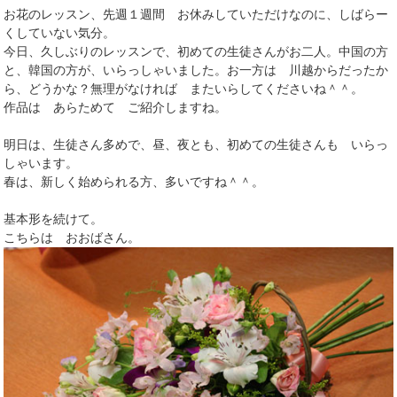
お花のレッスン、先週１週間 お休みしていただけなのに、しばらー
くしていない気分。
今日、久しぶりのレッスンで、初めての生徒さんがお二人。中国の方
と、韓国の方が、いらっしゃいました。お一方は 川越からだったか
ら、どうかな？無理がなければ またいらしてくださいね＾＾。
作品は あらためて ご紹介しますね。
明日は、生徒さん多めで、昼、夜とも、初めての生徒さんも いらっ
しゃいます。
春は、新しく始められる方、多いですね＾＾。
基本形を続けて。
こちらは おおばさん。