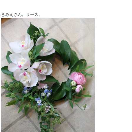
きみえさん。リース。