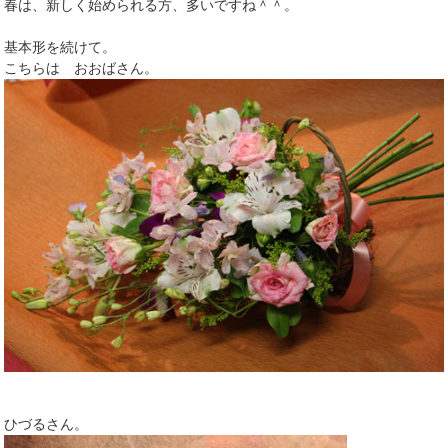
春は、新しく始められる方、多いですね＾＾。
基本形を続けて。
こちらは おおばさん。
ひづるさん。