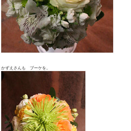
かずえさんも ブーケを。