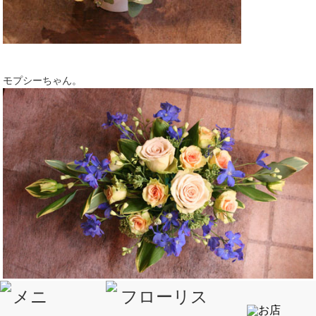
モプシーちゃん。
ふくにしさん。なんと まだ 学生さん☆最年少だね。