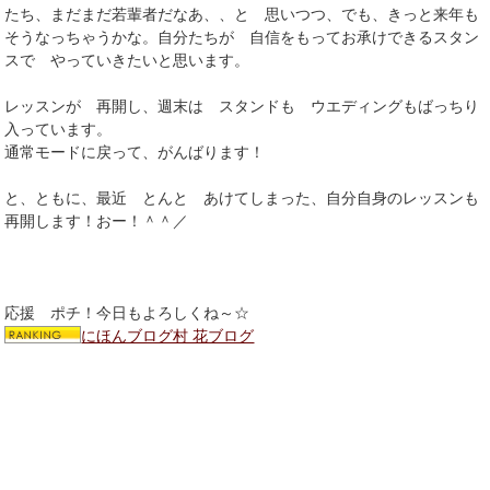
たち、まだまだ若輩者だなあ、、と 思いつつ、でも、きっと来年も
そうなっちゃうかな。自分たちが 自信をもってお承けできるスタン
スで やっていきたいと思います。
レッスンが 再開し、週末は スタンドも ウエディングもばっちり
入っています。
通常モードに戻って、がんばります！
と、ともに、最近 とんと あけてしまった、自分自身のレッスンも
再開します！おー！＾＾／
応援 ポチ！今日もよろしくね～☆
にほんブログ村 花ブログ