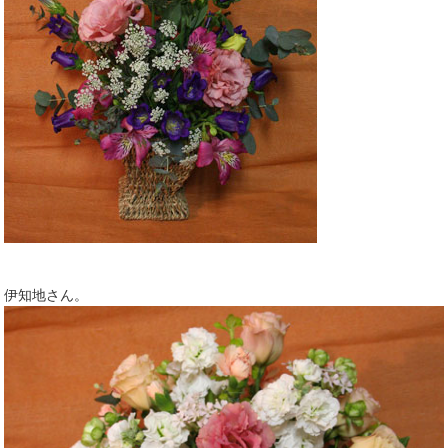
伊知地さん。