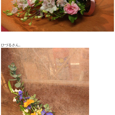
ひづるさん。