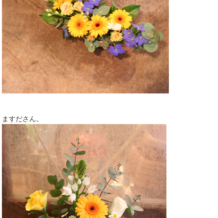
ますださん。