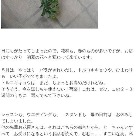
日にちがたってしまったので、花材も、春のものが多いですが、お店
はすっかり 初夏の花へと変わって来ています。
５月は やっぱり バラがきれいだし、トルコキキョウや、ひまわり
も いい子がでてきましたよ。
トルコキキョウは まだ、ちょっとお高めだけれどね。
そうそう、今を逃しちゃ使えない！芍薬！これは、ぜひ、この２－３
週間のうちに 選んでみて下さいね。
レッスンも、ウエディングも、 スタンドも 母の日前は お休みし
てしまいました。
他の先輩お花屋さんは、それはこちらの都合だから、と ちゃんとす
べて お受けになるというお話を読んで、むむ～、、すごいなあ。私