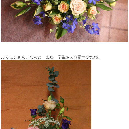
ふくにしさん。なんと まだ 学生さん☆最年少だね。