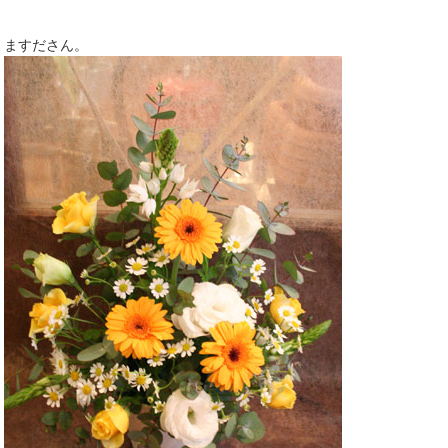
ますださん。