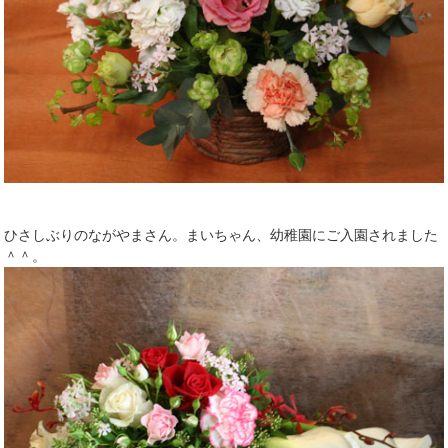
ひさしぶりのながやまさん。まいちゃん、幼稚園にご入園されました
＾＾。