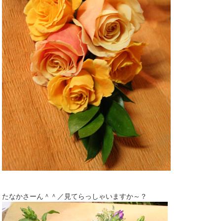
たなかさーん＾＾／見てらっしゃいますか～？