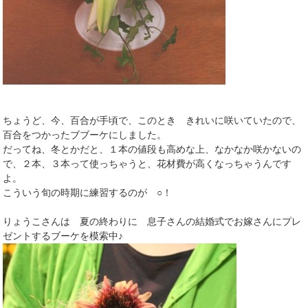
ちょうど、今、百合が手頃で、このとき きれいに咲いていたので、
百合をつかったブブーケにしました。
だってね、冬とかだと、１本の値段も高めな上、なかなか咲かないの
で、２本、３本って使っちゃうと、花材費が高くなっちゃうんです
よ。
こういう旬の時期に練習するのが ○！
りょうこさんは 夏の終わりに 息子さんの結婚式でお嫁さんにプレ
ゼントするブーケを模索中♪