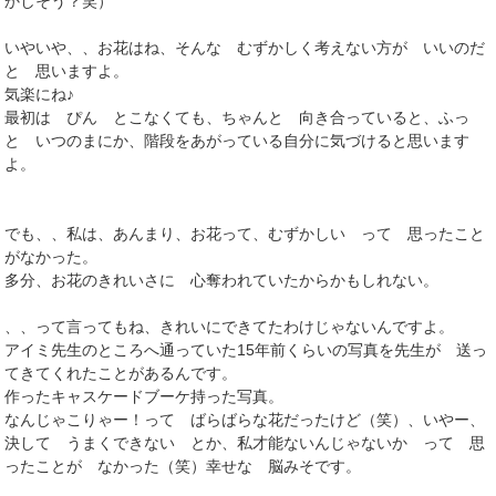
かしそう？笑）
いやいや、、お花はね、そんな むずかしく考えない方が いいのだ
と 思いますよ。
気楽にね♪
最初は ぴん とこなくても、ちゃんと 向き合っていると、ふっ
と いつのまにか、階段をあがっている自分に気づけると思います
よ。
でも、、私は、あんまり、お花って、むずかしい って 思ったこと
がなかった。
多分、お花のきれいさに 心奪われていたからかもしれない。
、、って言ってもね、きれいにできてたわけじゃないんですよ。
アイミ先生のところへ通っていた15年前くらいの写真を先生が 送っ
てきてくれたことがあるんです。
作ったキャスケードブーケ持った写真。
なんじゃこりゃー！って ばらばらな花だったけど（笑）、いやー、
決して うまくできない とか、私才能ないんじゃないか って 思
ったことが なかった（笑）幸せな 脳みそです。