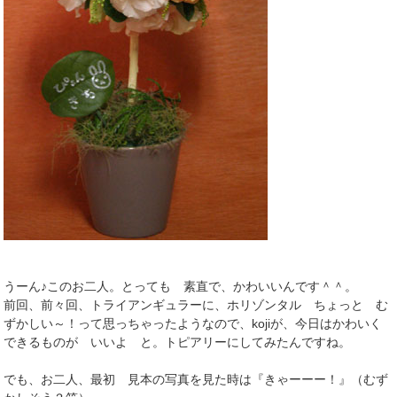
うーん♪このお二人。とっても 素直で、かわいいんです＾＾。
前回、前々回、トライアンギュラーに、ホリゾンタル ちょっと む
ずかしい～！って思っちゃったようなので、kojiが、今日はかわいく
できるものが いいよ と。トピアリーにしてみたんですね。
でも、お二人、最初 見本の写真を見た時は『きゃーーー！』（むず