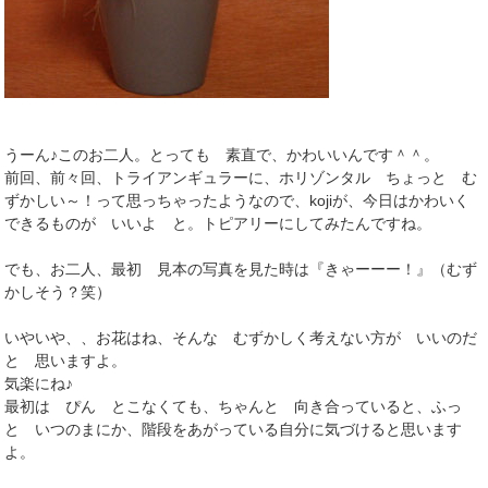
うーん♪このお二人。とっても 素直で、かわいいんです＾＾。
前回、前々回、トライアンギュラーに、ホリゾンタル ちょっと む
ずかしい～！って思っちゃったようなので、kojiが、今日はかわいく
できるものが いいよ と。トピアリーにしてみたんですね。
でも、お二人、最初 見本の写真を見た時は『きゃーーー！』（むず
かしそう？笑）
いやいや、、お花はね、そんな むずかしく考えない方が いいのだ
と 思いますよ。
気楽にね♪
最初は ぴん とこなくても、ちゃんと 向き合っていると、ふっ
と いつのまにか、階段をあがっている自分に気づけると思います
よ。