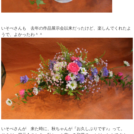
いそべさんも 去年の作品展示会以来だったけど、楽しんでくれたよ
うで、よかったわ＾＾
いそべさんが 来た時に、秋ちゃんが『お久しぶりです♪』って。