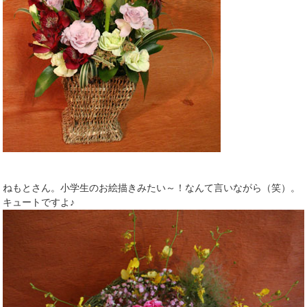
ねもとさん。小学生のお絵描きみたい～！なんて言いながら（笑）。
キュートですよ♪