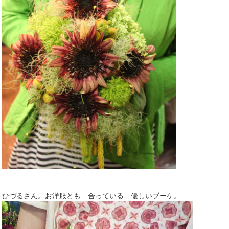
ひづるさん。お洋服とも 合っている 優しいブーケ。