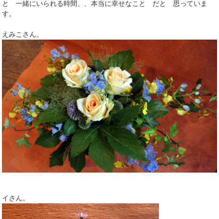
と 一緒にいられる時間、、本当に幸せなこと だと 思っていま
す。
えみこさん。
イさん。