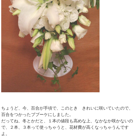
ちょうど、今、百合が手頃で、このとき きれいに咲いていたので、
百合をつかったブブーケにしました。
だってね、冬とかだと、１本の値段も高めな上、なかなか咲かないの
で、２本、３本って使っちゃうと、花材費が高くなっちゃうんです
よ。