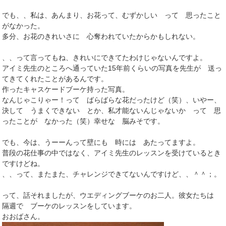
でも、、私は、あんまり、お花って、むずかしい って 思ったこと
がなかった。
多分、お花のきれいさに 心奪われていたからかもしれない。
、、って言ってもね、きれいにできてたわけじゃないんですよ。
アイミ先生のところへ通っていた15年前くらいの写真を先生が 送っ
てきてくれたことがあるんです。
作ったキャスケードブーケ持った写真。
なんじゃこりゃー！って ばらばらな花だったけど（笑）、いやー、
決して うまくできない とか、私才能ないんじゃないか って 思
ったことが なかった（笑）幸せな 脳みそです。
でも、今は、うーーんって壁にも 時には あたってますよ。
普段の花仕事の中ではなく、アイミ先生のレッスンを受けているとき
ですけどね。
、、って、またまた、チャレンジできてないんですけど、、＾＾；。
って、話それましたが、ウエディングブーケのお二人。彼女たちは
隔週で ブーケのレッスンをしています。
おおばさん。