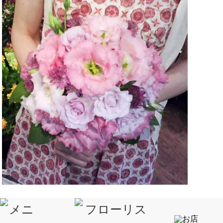
ひさみちゃん。カラーをつかって。ギフト用アレンジ。