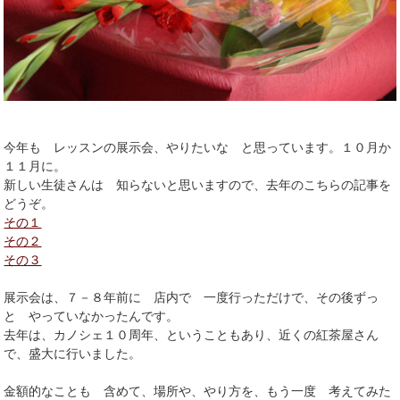
今年も レッスンの展示会、やりたいな と思っています。１０月か
１１月に。
新しい生徒さんは 知らないと思いますので、去年のこちらの記事を
どうぞ。
その１
その２
その３
展示会は、７－８年前に 店内で 一度行っただけで、その後ずっ
と やっていなかったんです。
去年は、カノシェ１０周年、ということもあり、近くの紅茶屋さん
で、盛大に行いました。
金額的なことも 含めて、場所や、やり方を、もう一度 考えてみた