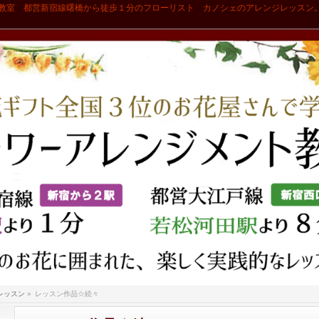
教室 都営新宿線曙橋から徒歩１分のフローリスト カノシェのアレンジレッスン
レッスン
»
レッスン作品☆続々