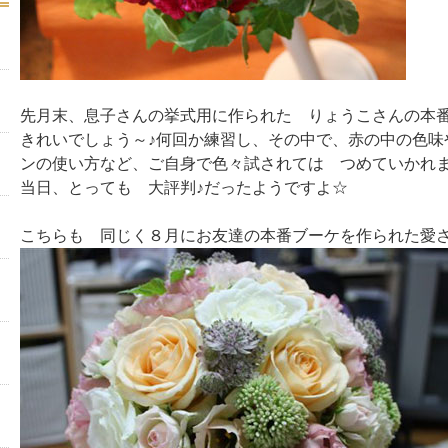
先月末、息子さんの挙式用に作られた りょうこさんの本
きれいでしょう～♪何回か練習し、その中で、赤の中の色味
ンの使い方など、ご自身で色々試されては つめていかれ
当日、とっても 大評判♪だったようですよ☆
こちらも 同じく８月にお友達の本番ブーケを作られた愛