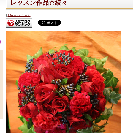
レッスン作品☆続々
お花のレッスン