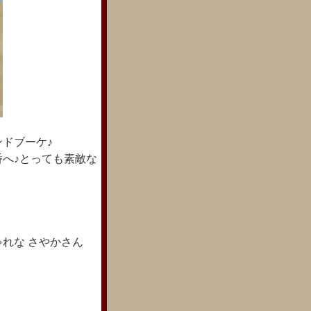
ドブーケ♪
へ♪とっても素敵な
れな さやかさん