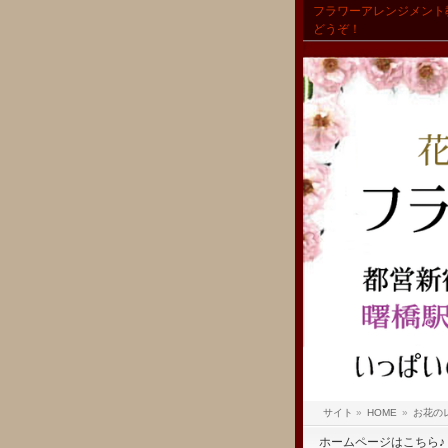
フラワーアレンジメント
どうぞ！
サイト
»
HOME
»
お花の
ホームページはこちら♪