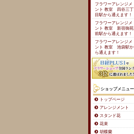
フラワーアレンジメ
ント 教室 四谷三丁
目駅から通えます！
フラワーアレンジメ
ント 教室 新宿御苑
前駅から通えます！
フラワーアレンジメ
ント 教室 池袋駅か
ら通えます！
ショップメニュー
トップページ
アレンジメント
スタンド花
花束
胡蝶蘭