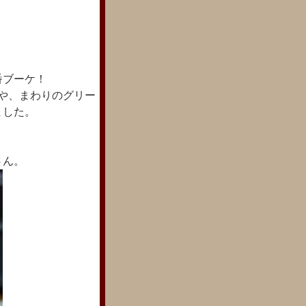
番ブーケ！
や、まわりのグリー
ました。
さん。