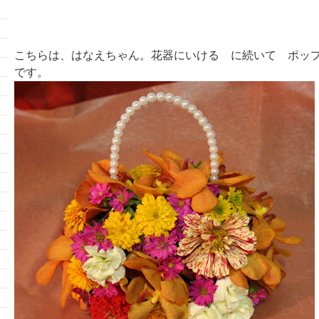
こちらは、はなえちゃん。花器にいける に続いて ポッ
です。