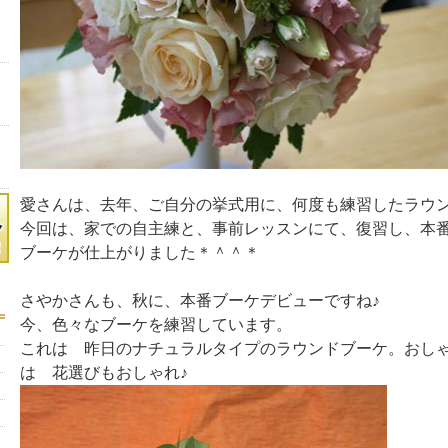
愛さんは、去年、ご自分の挙式用に、何度も練習したラウン
今回は、家での自主練と、事前レッスンにて、復習し、本番
ブーケが仕上がりました＊＾＾＊
さやかさんも、秋に、本番ブーケデビューですね♪
今、色々なブーケを練習しています。
これは 昨日のナチュラルタイプのラウンドブーケ。おしゃ
は 花選びもおしゃれ♪