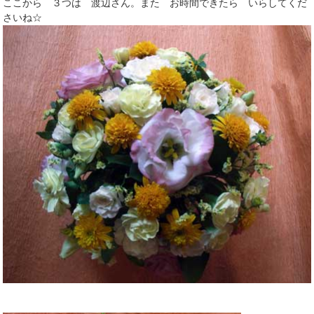
ここから ３つは 渡辺さん。また お時間できたら いらしてくだ
さいね☆