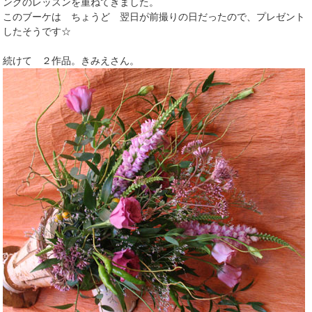
ングのレッスンを重ねてきました。
このブーケは ちょうど 翌日が前撮りの日だったので、プレゼント
したそうです☆
続けて ２作品。きみえさん。