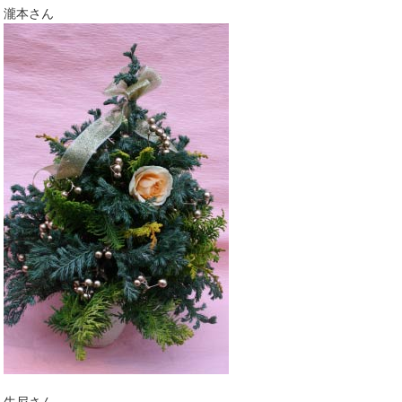
瀧本さん
牛尼さん