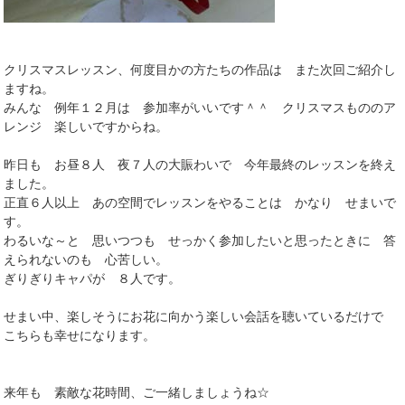
クリスマスレッスン、何度目かの方たちの作品は また次回ご紹介し
ますね。
みんな 例年１２月は 参加率がいいです＾＾ クリスマスもののア
レンジ 楽しいですからね。
昨日も お昼８人 夜７人の大賑わいで 今年最終のレッスンを終え
ました。
正直６人以上 あの空間でレッスンをやることは かなり せまいで
す。
わるいな～と 思いつつも せっかく参加したいと思ったときに 答
えられないのも 心苦しい。
ぎりぎりキャパが ８人です。
せまい中、楽しそうにお花に向かう楽しい会話を聴いているだけで
こちらも幸せになります。
来年も 素敵な花時間、ご一緒しましょうね☆