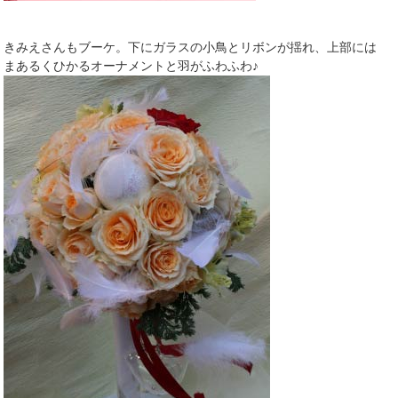
きみえさんもブーケ。下にガラスの小鳥とリボンが揺れ、上部には
まあるくひかるオーナメントと羽がふわふわ♪