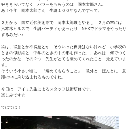
好ききらいでなく パワーをもらうのは 岡本太郎さん。
あ！今年 岡本太郎さん 生誕１００年なんですって。
３月から 国立近代美術館で 岡本太郎展もやるし ２月の末には
六本木ヒルズで 生誕パーティがあったり NHKでドラマをやったり
するみたい♪
絵は、得意とか不得意とか そういった自覚はないけれど 小学校の
ときの似顔絵と 中学のときの手の形を作った、、あれは 何でつく
ったのかな その２つ 先生がとても褒めてくれたこと 覚えていま
す。
そういう小さい頃に 『褒めてもらうこと』 意外と ほんとに 意
識の中に刷り込まれるものですね。
今日は アイミ先生によるスタッフ技術研修です。
楽しみです☆
ではでは！