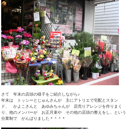
さて 年末の店頭の様子をご紹介しながら♪
年末は トッシーとじゅんさんが 主にアトリエで宅配とスタン
ド、 かよこさんと あゆみちゃんが 店売りアレンジを作りまく
り、他のメンバーが お正月束や その他の店頭の整えをし、という
分業制で がんばりました＊＾＾＊