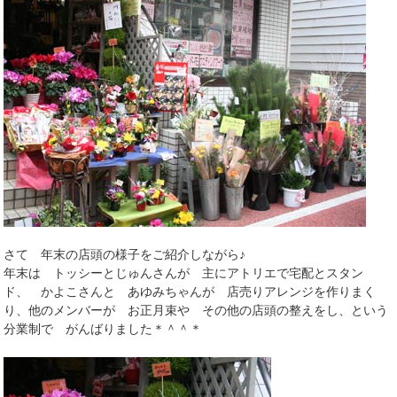
さて 年末の店頭の様子をご紹介しながら♪
年末は トッシーとじゅんさんが 主にアトリエで宅配とスタン
ド、 かよこさんと あゆみちゃんが 店売りアレンジを作りまく
り、他のメンバーが お正月束や その他の店頭の整えをし、という
分業制で がんばりました＊＾＾＊