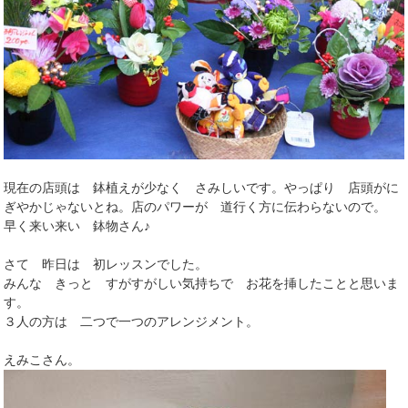
現在の店頭は 鉢植えが少なく さみしいです。やっぱり 店頭がに
ぎやかじゃないとね。店のパワーが 道行く方に伝わらないので。
早く来い来い 鉢物さん♪
さて 昨日は 初レッスンでした。
みんな きっと すがすがしい気持ちで お花を挿したことと思いま
す。
３人の方は 二つで一つのアレンジメント。
えみこさん。