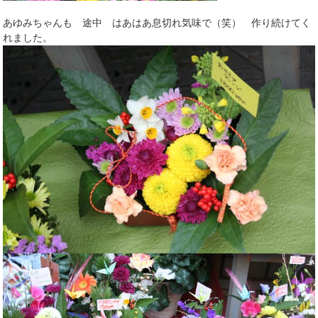
あゆみちゃんも 途中 はあはあ息切れ気味で（笑） 作り続けてく
れました。