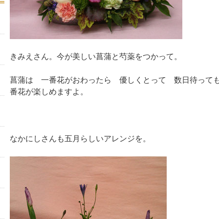
きみえさん。今が美しい菖蒲と芍薬をつかって。
菖蒲は 一番花がおわったら 優しくとって 数日待って
番花が楽しめますよ。
なかにしさんも五月らしいアレンジを。