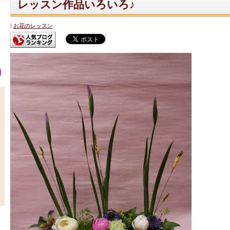
レッスン作品いろいろ♪
お花のレッスン