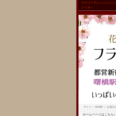
フラワーアレンジメント
どうぞ！
サイト
»
HOME
»
お花の
ホームページはこちら♪