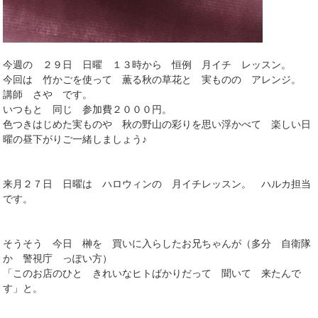
今週の ２９日 日曜 １３時から 恒例 月イチ レッスン。
今回は 竹かごを使って 薫る秋の草花と 実ものの アレンジ。
講師 さや です。
いつもと 同じ 参加費２０００円。
色つきはじめた実ものや 秋の野山の彩りを思い浮かべて 楽しい日
曜の昼下がりご一緒しましょう♪
来月２７日 日曜は ハロウィンの 月イチレッスン。 ハルカ担当
です。
そうそう 今日 榊を 買いに入らしたお兄ちゃんが（多分 自衛隊
か 警視庁 っぽい方）
「このお店のひと きれいなヒトばかりだって 聞いて 来たんで
す」と。