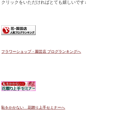
クリックをいただければとても嬉しいです↓
フラワーショップ・園芸店 ブログランキングへ
恥をかかない 花贈り上手セミナーへ