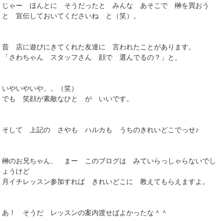
じゃー ほんとに そうだったと みんな あそこで 榊を買おう
と 宣伝しておいてくださいね と（笑）。
昔 店に遊びにきてくれた友達に 言われたことがあります。
「さわちゃん スタッフさん 顔で 選んでるの？」と。
いやいやいや。。（笑）
でも 笑顔が素敵なひと が いいです。
そして 上記の さやも ハルカも うちのきれいどこでっせ♪
榊のお兄ちゃん、 まー このブログは みていらっしゃらないでし
ょうけど
月イチレッスン参加すれば きれいどこに 教えてもらえますよ。
あ！ そうだ レッスンの案内渡せばよかったな＾＾