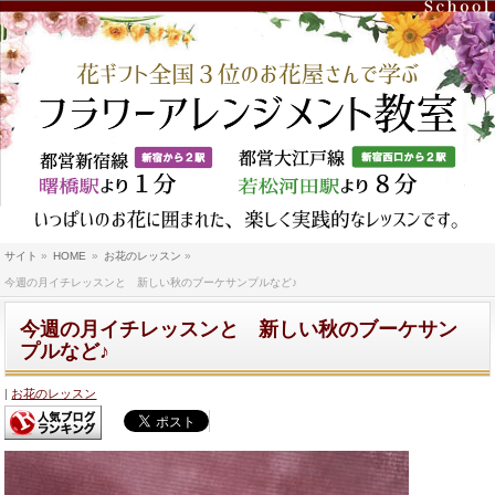
サイト
»
HOME
»
お花のレッスン
»
今週の月イチレッスンと 新しい秋のブーケサンプルなど♪
今週の月イチレッスンと 新しい秋のブーケサン
プルなど♪
お花のレッスン