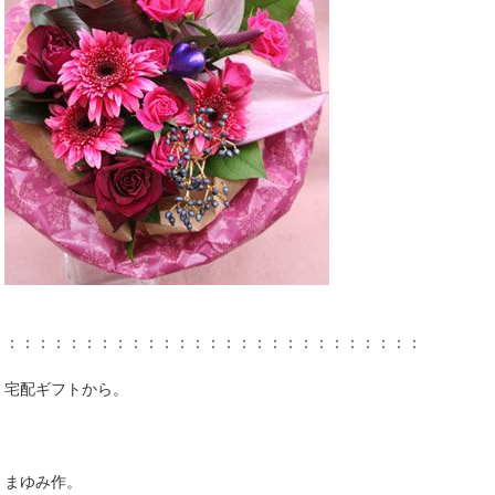
：：：：：：：：：：：：：：：：：：：：：：：：：：：
宅配ギフトから。
まゆみ作。