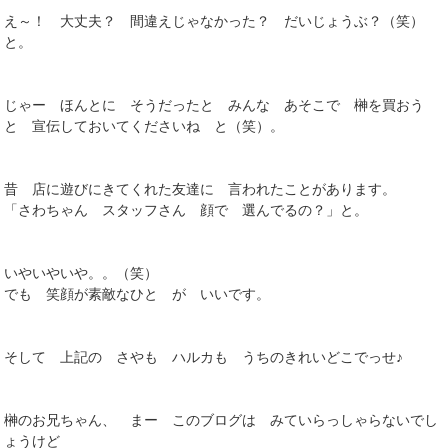
え～！ 大丈夫？ 間違えじゃなかった？ だいじょうぶ？（笑）
と。
じゃー ほんとに そうだったと みんな あそこで 榊を買おう
と 宣伝しておいてくださいね と（笑）。
昔 店に遊びにきてくれた友達に 言われたことがあります。
「さわちゃん スタッフさん 顔で 選んでるの？」と。
いやいやいや。。（笑）
でも 笑顔が素敵なひと が いいです。
そして 上記の さやも ハルカも うちのきれいどこでっせ♪
榊のお兄ちゃん、 まー このブログは みていらっしゃらないでし
ょうけど