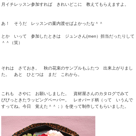
月イチレッスン参加すれば きれいどこに 教えてもらえますよ。
あ！ そうだ レッスンの案内渡せばよかったな＾＾
とか いって 参加したときは ジュンさん(men）担当だったりして
＾＾（笑）
それは さておき。 秋の花束のサンプルもふたつ 出来上がりまし
た。 あと ひとつは まだ これから。
これも さやに お願いしました。 資材屋さんのカタログでみて
びびっときたラッピングペーパー。 レオパード柄（って いうんで
すってね。今日 覚えた＾＾；）を使って制作してもらいました。