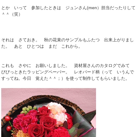
とか いって 参加したときは ジュンさん(men）担当だったりして
＾＾（笑）
それは さておき。 秋の花束のサンプルもふたつ 出来上がりまし
た。 あと ひとつは まだ これから。
これも さやに お願いしました。 資材屋さんのカタログでみて
びびっときたラッピングペーパー。 レオパード柄（って いうんで
すってね。今日 覚えた＾＾；）を使って制作してもらいました。