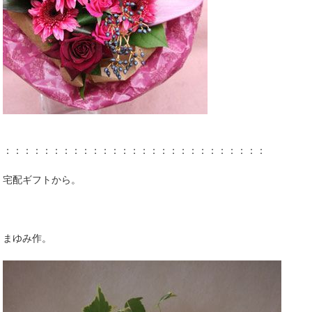
：：：：：：：：：：：：：：：：：：：：：：：：：：：
宅配ギフトから。
まゆみ作。