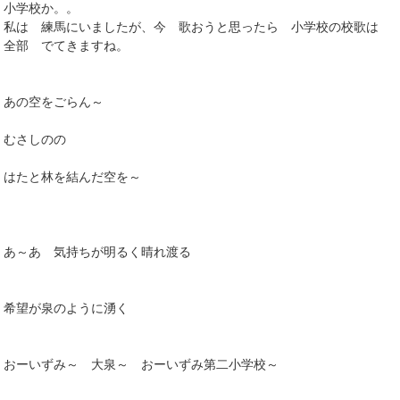
小学校か。。
私は 練馬にいましたが、今 歌おうと思ったら 小学校の校歌は
全部 でてきますね。
あの空をごらん～
むさしのの
はたと林を結んだ空を～
あ～あ 気持ちが明るく晴れ渡る
希望が泉のように湧く
おーいずみ～ 大泉～ おーいずみ第二小学校～