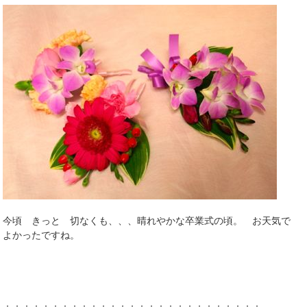
今頃 きっと 切なくも、、、晴れやかな卒業式の頃。 お天気で
よかったですね。
：：：：：：：：：：：：：：：：：：：：：：：：：：：