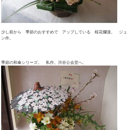
少し前から 季節のおすすめで アップしている 桜花爛漫。 ジュ
ン作。
季節の和傘シリーズ。 私作。渋谷公会堂へ。