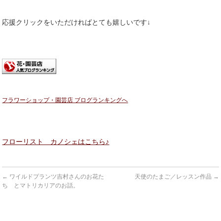
応援クリックをいただければとても嬉しいです↓
フラワーショップ・園芸店 ブログランキングへ
フローリスト カノシェはこちら♪
←
ワイルドプランツ吉村さんのお花た
天使のたまご／レッスン作品
→
ち とマトリカリアのお話。