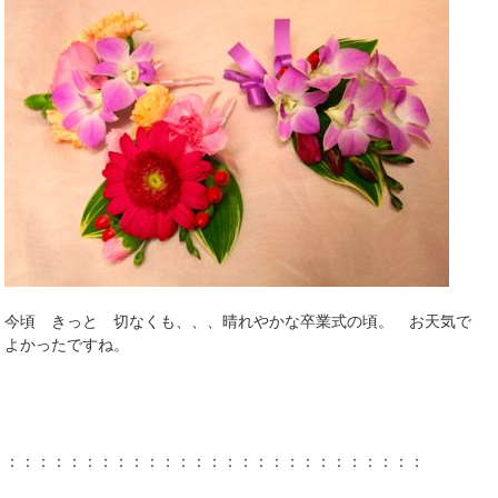
今頃 きっと 切なくも、、、晴れやかな卒業式の頃。 お天気で
よかったですね。
：：：：：：：：：：：：：：：：：：：：：：：：：：：