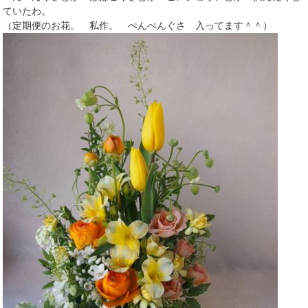
ていたわ。
（定期便のお花。 私作。 ぺんぺんぐさ 入ってます＾＾）