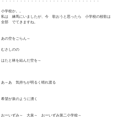
小学校か。。
私は 練馬にいましたが、今 歌おうと思ったら 小学校の校歌は
全部 でてきますね。
あの空をごらん～
むさしのの
はたと林を結んだ空を～
あ～あ 気持ちが明るく晴れ渡る
希望が泉のように湧く
おーいずみ～ 大泉～ おーいずみ第二小学校～