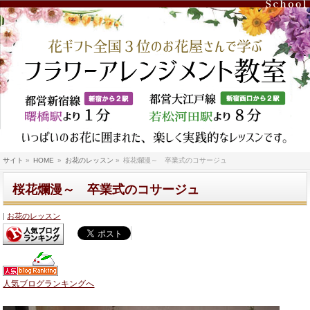
サイト
»
HOME
»
お花のレッスン
»
桜花爛漫～ 卒業式のコサージュ
桜花爛漫～ 卒業式のコサージュ
お花のレッスン
人気ブログランキングへ