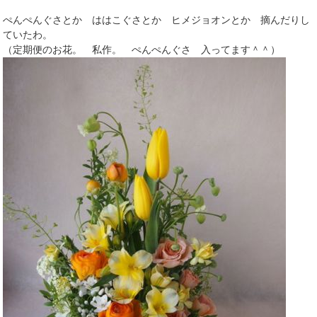
ぺんぺんぐさとか ははこぐさとか ヒメジョオンとか 摘んだりし
ていたわ。
（定期便のお花。 私作。 ぺんぺんぐさ 入ってます＾＾）