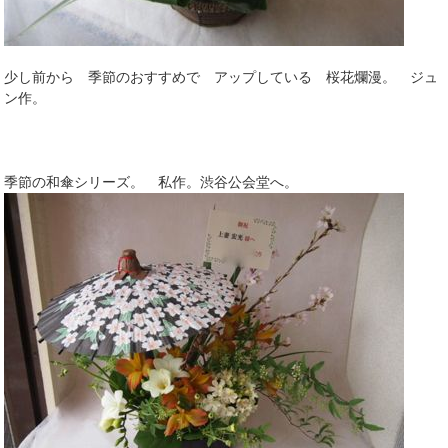
少し前から 季節のおすすめで アップしている 桜花爛漫。 ジュ
ン作。
季節の和傘シリーズ。 私作。渋谷公会堂へ。