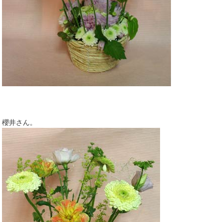
櫻井さん。