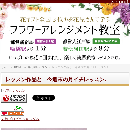
サイト
»
HOME
»
お花のレッスン
»
レッスン作品と 今週末の月イチレッスン♪
レッスン作品と 今週末の月イチレッスン♪
お花のレッスン
人気ブログランキングへ