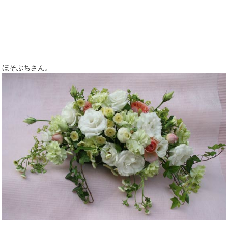
ほそぶちさん。