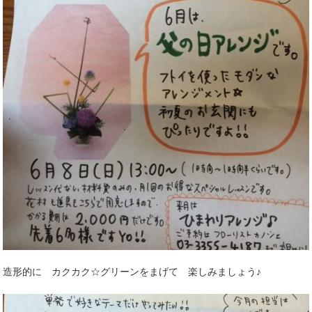
造形的に カクカク☆グリーンをまげて 楽しみましょう♪