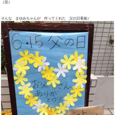
（笑）
そんな まゆみちゃんが 作ってくれた 父の日看板♪