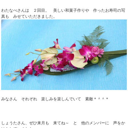
わたなべさんは ２回目。 美しい和菓子作りや 作ったお寿司の写
真も みせていただきました。
みなさん それぞれ 楽しみを楽しんでいて 素敵＊＾＾＊
しょうたさん、ぜひ来月も 来てね～ と 他のメンバーに 声をか