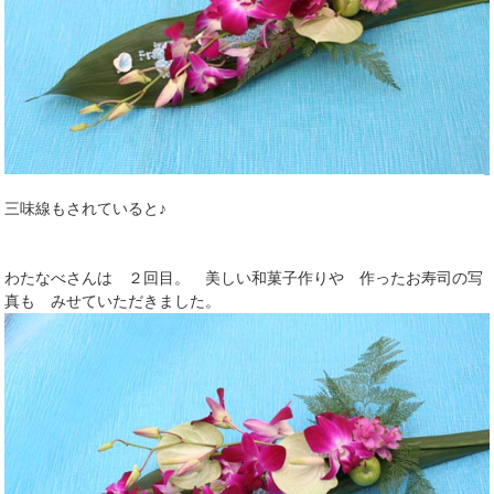
三味線もされていると♪
わたなべさんは ２回目。 美しい和菓子作りや 作ったお寿司の写
真も みせていただきました。