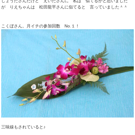
しょうたさんだけど えいたさんに 私は 似てるかと思いました
が りえちゃんは 松田龍平さんに似てると 言っていました＾＾
こくぼさん。月イチの参加回数 No.１！
三味線もされていると♪