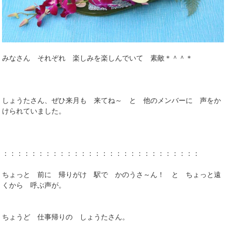
みなさん それぞれ 楽しみを楽しんでいて 素敵＊＾＾＊
しょうたさん、ぜひ来月も 来てね～ と 他のメンバーに 声をか
けられていました。
：：：：：：：：：：：：：：：：：：：：：：：：：：：：
ちょっと 前に 帰りがけ 駅で かのうさ～ん！ と ちょっと遠
くから 呼ぶ声が。
ちょうど 仕事帰りの しょうたさん。