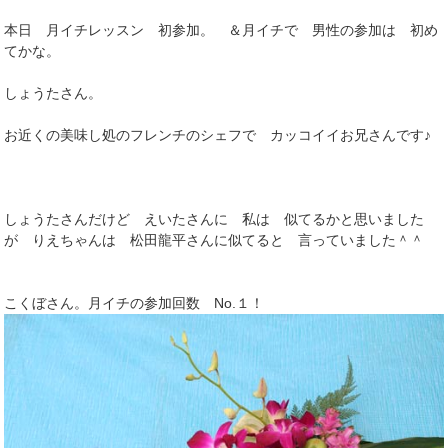
本日 月イチレッスン 初参加。 ＆月イチで 男性の参加は 初め
てかな。
しょうたさん。
お近くの美味し処のフレンチのシェフで カッコイイお兄さんです♪
しょうたさんだけど えいたさんに 私は 似てるかと思いました
が りえちゃんは 松田龍平さんに似てると 言っていました＾＾
こくぼさん。月イチの参加回数 No.１！