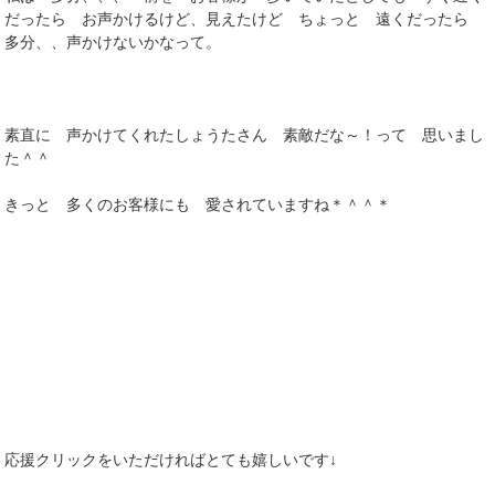
だったら お声かけるけど、見えたけど ちょっと 遠くだったら
多分、、声かけないかなって。
素直に 声かけてくれたしょうたさん 素敵だな～！って 思いまし
た＾＾
きっと 多くのお客様にも 愛されていますね＊＾＾＊
応援クリックをいただければとても嬉しいです↓