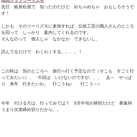
高岡クラフツーリズモ
先日 銀座松屋で 知ったのだけど めちゃめちゃ おもしろそうで
す！
しかも そのツーリズモに参加すれば 伝統工芸の職人さんのところ
を回って しっかり 案内してくれるのです。
そんなのって 個人じゃ なかなか できないし。
読んでるだけで わくわくする。。。。！
この秋は 別のところへ 旅行へ行く予定なので（そこも すごく行
ってみたい♪）、 今回は いけないのですが、、、 あ～ やっぱ
り 来年 行きたいわ。 行こうね♪ 行こう～♪
今年 行ける方は 行ってみては？ 9月中旬が締切だけど 募集枠
うまり次第締め切りだから。。