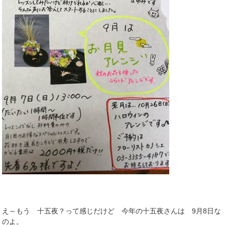
え～もう 十五夜？って感じだけど 今年の十五夜さんは 9月8日な
のよ。