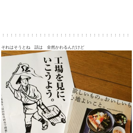
：：：：：：：：：：：：：：：：：：：：：：：：：：：：：：：
それはそうとね 話は 全然かわるんだけど