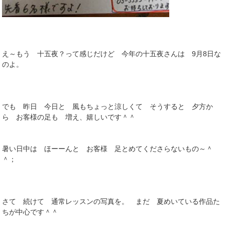
え～もう 十五夜？って感じだけど 今年の十五夜さんは 9月8日な
のよ。
でも 昨日 今日と 風もちょっと涼しくて そうすると 夕方か
ら お客様の足も 増え、嬉しいです＾＾
暑い日中は ほーーんと お客様 足とめてくださらないもの～＾
＾；
さて 続けて 通常レッスンの写真を。 まだ 夏めいている作品た
ちが中心です＾＾