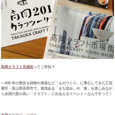
高岡クラフト市場街
ってご存知？
～400 年の歴史を鋳物や漆器など「ものづくり」に専心してきた工芸
都市・富山県高岡市で、風情ある「まち並み」や「食」を楽しみなが
ら全国の質の高い「クラフト」に出会えるイベント～なんですって！