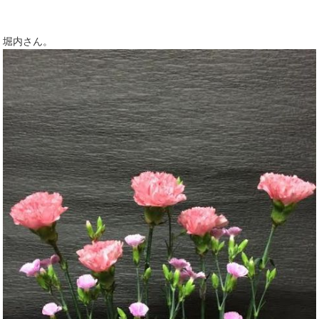
堀内さん。