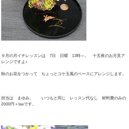
９月の月イチレッスンは 7日 日曜 13時～。 十五夜のお月見ア
レンジですよ♪
秋のお花をつかって ちょっとコケ玉風のベースにアレンジします。
担当は まゆみ。 いつもと同じ レッスン代なし 材料費のみの
2000円＋taxです。