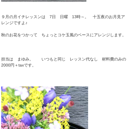
９月の月イチレッスンは 7日 日曜 13時～。 十五夜のお月見ア
レンジですよ♪
秋のお花をつかって ちょっとコケ玉風のベースにアレンジします。
担当は まゆみ。 いつもと同じ レッスン代なし 材料費のみの
2000円＋taxです。