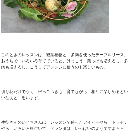
このときのレッスンは 観葉植物と 多肉を使ったテーブルリース。
おうちで いろいろ育てていると、けっこう 葉っぱも増えるし、多
肉も増えるし、こうしてアレンジに使うのも楽しいもの。
切り花だけでなく 根っこつきも 育てながら 相互に楽しめるとい
いなあと 思います。
生徒さんのいじちさんは レッスンで使ったアイビーやら ドラセナ
やら いろいろ根付いて、ベランダは いっぱいのようですよ＾＾