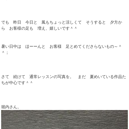
でも 昨日 今日と 風もちょっと涼しくて そうすると 夕方か
ら お客様の足も 増え、嬉しいです＾＾
暑い日中は ほーーんと お客様 足とめてくださらないもの～＾
＾；
さて 続けて 通常レッスンの写真を。 まだ 夏めいている作品た
ちが中心です＾＾
堀内さん。