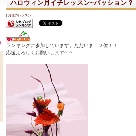
ハロウィン月イチレッスン~パッション？
お花のレッスン
ランキングに参加しています。ただいま ２位！！
応援よろしくお願いします^_^