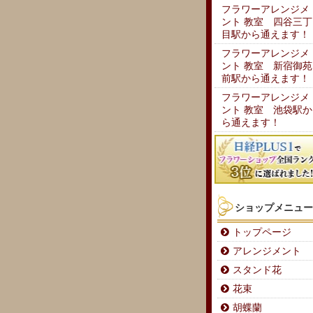
フラワーアレンジメ
ント 教室 四谷三丁
目駅から通えます！
フラワーアレンジメ
ント 教室 新宿御苑
前駅から通えます！
フラワーアレンジメ
ント 教室 池袋駅か
ら通えます！
ショップメニュー
トップページ
アレンジメント
スタンド花
花束
胡蝶蘭