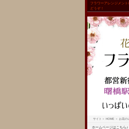
フラワーアレンジメント
どうぞ！
サイト
»
HOME
»
お花の
ホームページはこちら♪