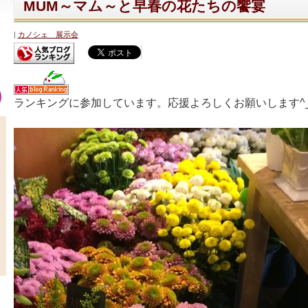
MUM～マム～と早春の花たちの饗宴
カノシェ 展示会
ランキングに参加しています。応援よろしくお願いします^_