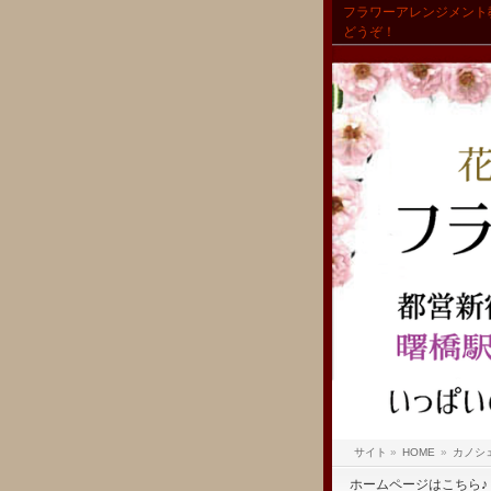
フラワーアレンジメント
どうぞ！
サイト
»
HOME
»
カノシ
ホームページはこちら♪