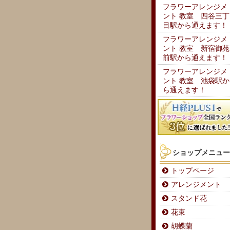
フラワーアレンジメ
ント 教室 四谷三丁
目駅から通えます！
フラワーアレンジメ
ント 教室 新宿御苑
前駅から通えます！
フラワーアレンジメ
ント 教室 池袋駅か
ら通えます！
ショップメニュー
トップページ
アレンジメント
スタンド花
花束
胡蝶蘭