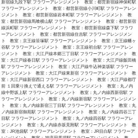
新宿線九段下駅 フラワーアレンジメント 教室：都営新宿線神保町駅
フラワーアレンジメント 教室：都営新宿線小川町駅 フラワーアレン
ジメント 教室：都営新宿線岩本町駅 フラワーアレンジメント 教
室：都営新宿線馬喰横山駅 フラワーアレンジメント 教室：都営新宿
線浜町駅 フラワーアレンジメント 教室：都営新宿線森下駅 フラワ
ーアレンジメント 教室：都営新宿線住吉駅 フラワーアレンジメン
ト 教室：京王線笹塚駅 フラワーアレンジメント 教室：京王線幡ヶ
谷駅 フラワーアレンジメント 教室：京王線初台駅 フラワーアレン
ジメント 教室：大江戸線本郷三丁目駅 フラワーアレンジメント 教
室：大江戸線春日駅 フラワーアレンジメント 教室：大江戸線飯田橋
駅 フラワーアレンジメント 教室：大江戸線牛込神楽坂駅 フラワー
アレンジメント 教室：大江戸線東新宿 フラワーアレンジメント 教
室：大江戸線新宿西口 フラワーアレンジメント 教室：大江戸線都庁
前 １回乗り換えで通える駅 フラワーアレンジメント 教室：丸ノ内
線中野坂上駅 フラワーアレンジメント 教室：丸ノ内線西新宿駅 フ
ラワーアレンジメント 教室：丸ノ内線新宿駅 フラワーアレンジメン
ト 教室：丸ノ内線新宿三丁目駅 フラワーアレンジメント 教室：丸
ノ内線新宿御苑駅 フラワーアレンジメント 教室：丸ノ内線四谷三丁
目駅 フラワーアレンジメント 教室：丸ノ内線四谷駅 フラワーアレ
ンジメント 教室：丸ノ内線赤坂見附駅 フラワーアレンジメント 教
室：JR池袋駅 フラワーアレンジメント 教室：JR目白駅 フラワーア
レンジメント 教室：JR高田馬場駅 フラワーアレンジメント 教