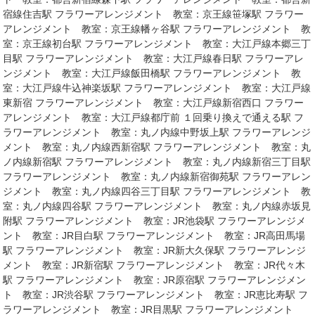
宿線住吉駅 フラワーアレンジメント 教室：京王線笹塚駅 フラワー
アレンジメント 教室：京王線幡ヶ谷駅 フラワーアレンジメント 教
室：京王線初台駅 フラワーアレンジメント 教室：大江戸線本郷三丁
目駅 フラワーアレンジメント 教室：大江戸線春日駅 フラワーアレ
ンジメント 教室：大江戸線飯田橋駅 フラワーアレンジメント 教
室：大江戸線牛込神楽坂駅 フラワーアレンジメント 教室：大江戸線
東新宿 フラワーアレンジメント 教室：大江戸線新宿西口 フラワー
アレンジメント 教室：大江戸線都庁前 １回乗り換えで通える駅 フ
ラワーアレンジメント 教室：丸ノ内線中野坂上駅 フラワーアレンジ
メント 教室：丸ノ内線西新宿駅 フラワーアレンジメント 教室：丸
ノ内線新宿駅 フラワーアレンジメント 教室：丸ノ内線新宿三丁目駅
フラワーアレンジメント 教室：丸ノ内線新宿御苑駅 フラワーアレン
ジメント 教室：丸ノ内線四谷三丁目駅 フラワーアレンジメント 教
室：丸ノ内線四谷駅 フラワーアレンジメント 教室：丸ノ内線赤坂見
附駅 フラワーアレンジメント 教室：JR池袋駅 フラワーアレンジメ
ント 教室：JR目白駅 フラワーアレンジメント 教室：JR高田馬場
駅 フラワーアレンジメント 教室：JR新大久保駅 フラワーアレンジ
メント 教室：JR新宿駅 フラワーアレンジメント 教室：JR代々木
駅 フラワーアレンジメント 教室：JR原宿駅 フラワーアレンジメン
ト 教室：JR渋谷駅 フラワーアレンジメント 教室：JR恵比寿駅 フ
ラワーアレンジメント 教室：JR目黒駅 フラワーアレンジメント