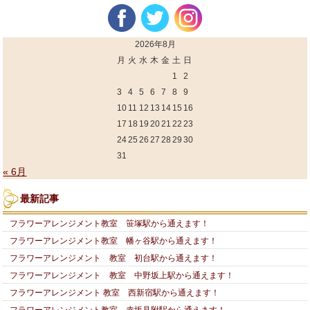
2026年8月
月
火
水
木
金
土
日
1
2
3
4
5
6
7
8
9
10
11
12
13
14
15
16
17
18
19
20
21
22
23
24
25
26
27
28
29
30
31
« 6月
最新記事
フラワーアレンジメント教室 笹塚駅から通えます！
フラワーアレンジメント教室 幡ヶ谷駅から通えます！
フラワーアレンジメント 教室 初台駅から通えます！
フラワーアレンジメント 教室 中野坂上駅から通えます！
フラワーアレンジメント 教室 西新宿駅から通えます！
フラワーアレンジメント教室 赤坂見附駅から通えます！