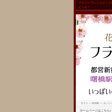
フラワーアレンジメント
どうぞ！
サイト
»
HOME
»
カノシ
ホームページはこちら♪