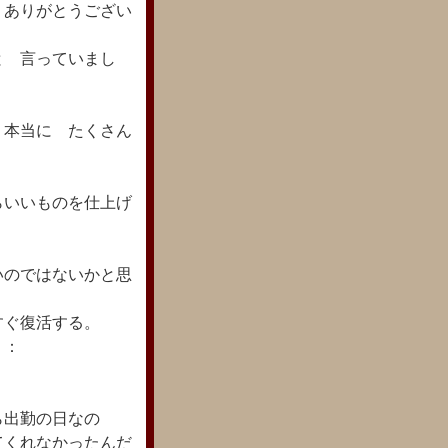
 ありがとうござい
と 言っていまし
 本当に たくさん
らいいものを仕上げ
いのではないかと思
すぐ復活する。
：：
ら出勤の日なの
てくれなかったんだ