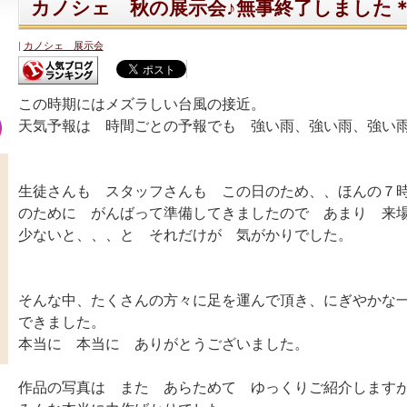
カノシェ 秋の展示会♪無事終了しました
カノシェ 展示会
この時期にはメズラしい台風の接近。
天気予報は 時間ごとの予報でも 強い雨、強い雨、強い
生徒さんも スタッフさんも この日のため、、ほんの７
のために がんばって準備してきましたので あまり 来
少ないと、、、と それだけが 気がかりでした。
そんな中、たくさんの方々に足を運んで頂き、にぎやかな
できました。
本当に 本当に ありがとうございました。
作品の写真は また あらためて ゆっくりご紹介します