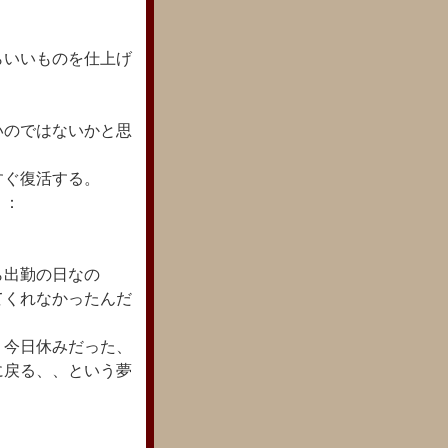
らいいものを仕上げ
いのではないかと思
すぐ復活する。
：：
ら出勤の日なの
てくれなかったんだ
 今日休みだった、
に戻る、、という夢