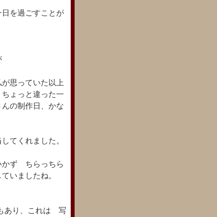
一日を過ごすことが
が
私が思っていた以上
 ちょっと違った一
んの制作日、かな
当してくれました。
いかず ちらっちら
していましたね。
もあり、これは 写