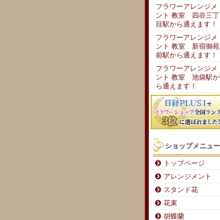
フラワーアレンジメ
ント 教室 四谷三丁
目駅から通えます！
フラワーアレンジメ
ント 教室 新宿御苑
前駅から通えます！
フラワーアレンジメ
ント 教室 池袋駅か
ら通えます！
ショップメニュー
トップページ
アレンジメント
スタンド花
花束
胡蝶蘭