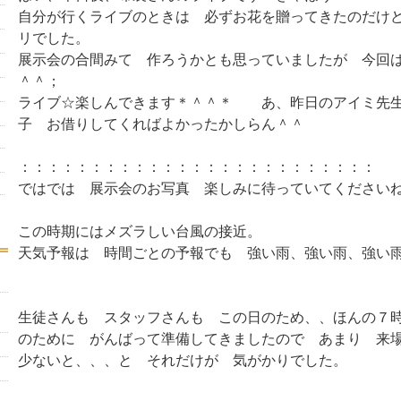
自分が行くライブのときは 必ずお花を贈ってきたのだけ
リでした。
展示会の合間みて 作ろうかとも思っていましたが 今回
＾＾；
ライブ☆楽しんできます＊＾＾＊ あ、昨日のアイミ先
子 お借りしてくればよかったかしらん＾＾
：：：：：：：：：：：：：：：：：：：：：：：：：
ではでは 展示会のお写真 楽しみに待っていてください
この時期にはメズラしい台風の接近。
天気予報は 時間ごとの予報でも 強い雨、強い雨、強い
生徒さんも スタッフさんも この日のため、、ほんの７
のために がんばって準備してきましたので あまり 来
少ないと、、、と それだけが 気がかりでした。