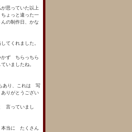
私が思っていた以上
 ちょっと違った一
んの制作日、かな
当してくれました。
いかず ちらっちら
していましたね。
もあり、これは 写
 ありがとうござい
と 言っていまし
 本当に たくさん