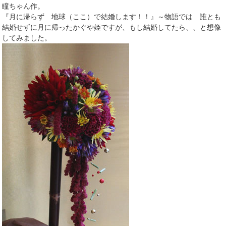
瞳ちゃん作。
『月に帰らず 地球（ここ）で結婚します！！』～物語では 誰とも
結婚せずに月に帰ったかぐや姫ですが、もし結婚してたら、、と想像
してみました。