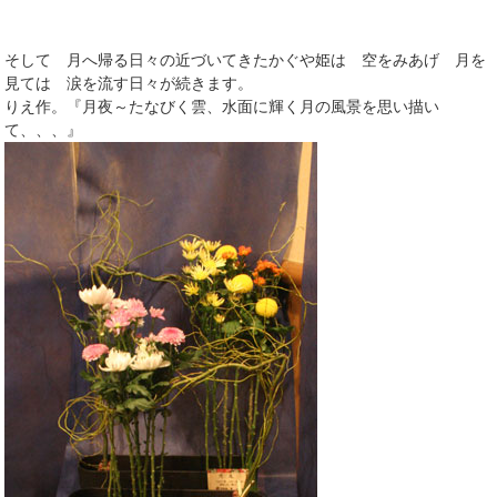
そして 月へ帰る日々の近づいてきたかぐや姫は 空をみあげ 月を
見ては 涙を流す日々が続きます。
りえ作。『月夜～たなびく雲、水面に輝く月の風景を思い描い
て、、、』