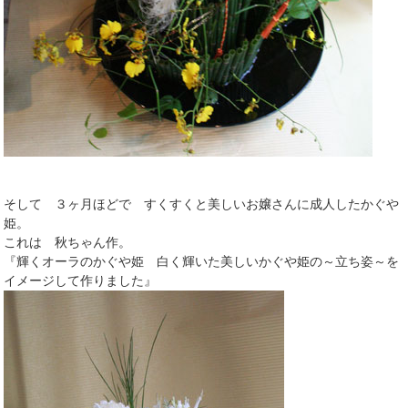
そして ３ヶ月ほどで すくすくと美しいお嬢さんに成人したかぐや
姫。
これは 秋ちゃん作。
『輝くオーラのかぐや姫 白く輝いた美しいかぐや姫の～立ち姿～を
イメージして作りました』