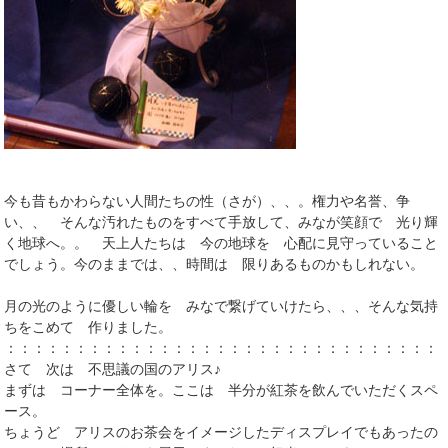
今も昔もかわらない人間たちの性（さが）、、。権力や名誉、争
い、、 そんな汚れたものをすべて手放して、みなが笑顔で 光り輝
く地球へ。。 天上人たちは 今の地球を 心配に見守っていること
でしょう。今のままでは、、時間は 限りあるものかもしれない。
月の光のように優しい輪を みなで繋げていけたら、、、そんな気持
ちをこめて 作りました。
：：：：：：：：：：：：：：：：：：：：：：：：：：：：：：：
さて 次は 不思議の国のアリス♪
まずは コーナー全体を。ここは 半分が紅茶を飲んでいただくスペ
ース。
ちょうど アリスのお茶会をイメージしたディスプレイでもあったの