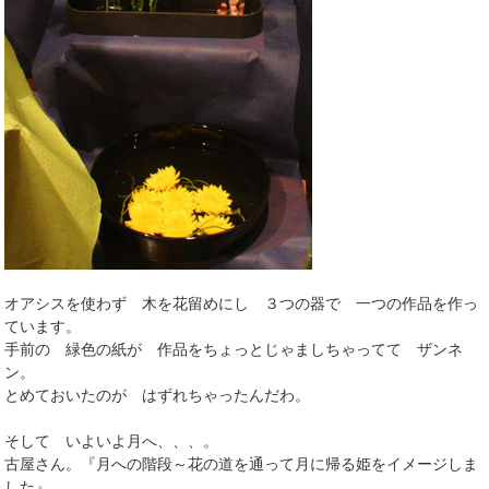
オアシスを使わず 木を花留めにし ３つの器で 一つの作品を作っ
ています。
手前の 緑色の紙が 作品をちょっとじゃましちゃってて ザンネ
ン。
とめておいたのが はずれちゃったんだわ。
そして いよいよ月へ、、、。
古屋さん。『月への階段～花の道を通って月に帰る姫をイメージしま
した』