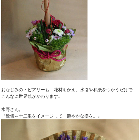
おなじみのトピアリーも 花材をかえ、水引や和紙をつかうだけで
こんなに世界観がかわります。
水野さん。
『逢儀～十二単をイメージして 艶やかな姿を。』