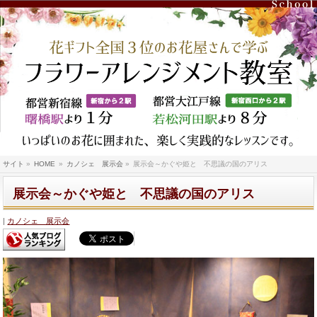
サイト
»
HOME
»
カノシェ 展示会
»
展示会～かぐや姫と 不思議の国のアリス
展示会～かぐや姫と 不思議の国のアリス
カノシェ 展示会