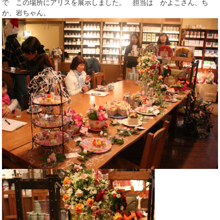
で この場所にアリスを展示しました。 担当は かよこさん、ち
か、岩ちゃん。