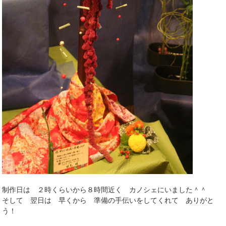
制作日は ２時くらいから８時間近く カノシェにいました＾＾
そして 翌日は 早くから 準備の手伝いをしてくれて ありがと
う！