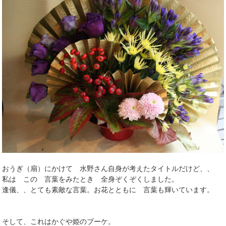
おうぎ（扇）にかけて 水野さん自身が考えたタイトルだけど、、
私は この 言葉をみたとき 全身ぞくぞくしました。
逢儀、、とても素敵な言葉。お花とともに 言葉も輝いています。
そして、これはかぐや姫のブーケ。