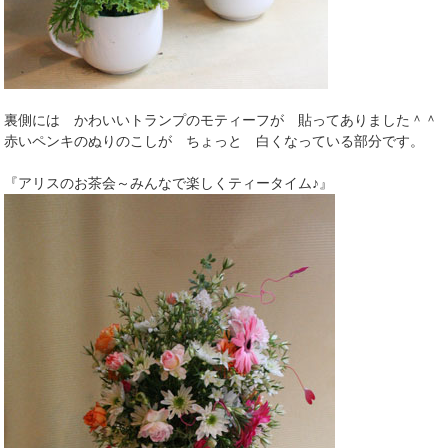
裏側には かわいいトランプのモティーフが 貼ってありました＾＾
赤いペンキのぬりのこしが ちょっと 白くなっている部分です。
『アリスのお茶会～みんなで楽しくティータイム♪』