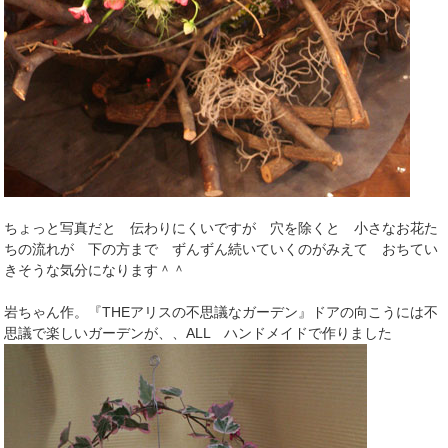
ちょっと写真だと 伝わりにくいですが 穴を除くと 小さなお花た
ちの流れが 下の方まで ずんずん続いていくのがみえて おちてい
きそうな気分になります＾＾
岩ちゃん作。『THEアリスの不思議なガーデン』ドアの向こうには不
思議で楽しいガーデンが、、ALL ハンドメイドで作りました