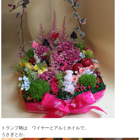
トランプ柄は ワイヤーとアルミホイルで。
うさぎとか。