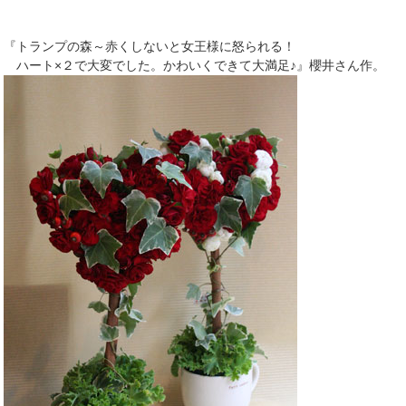
『トランプの森～赤くしないと女王様に怒られる！
ハート×２で大変でした。かわいくできて大満足♪』櫻井さん作。