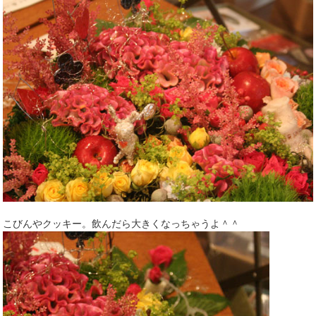
こびんやクッキー。飲んだら大きくなっちゃうよ＾＾