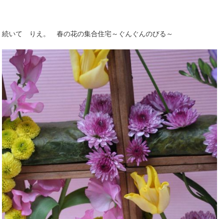
続いて りえ。 春の花の集合住宅～ぐんぐんのびる～