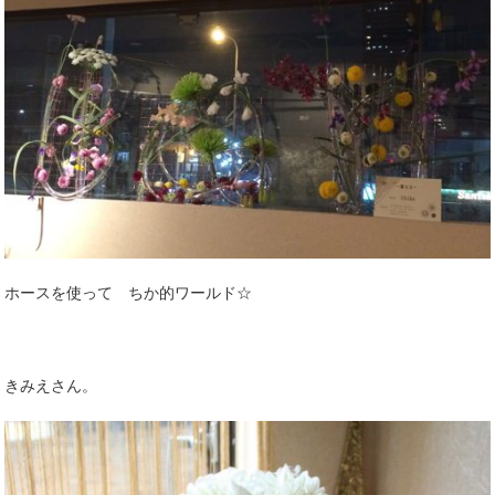
ホースを使って ちか的ワールド☆
きみえさん。