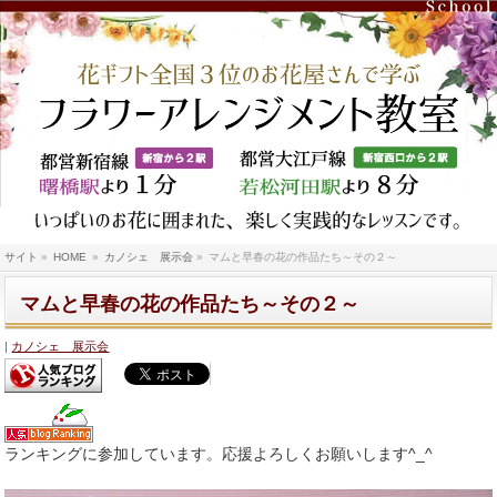
サイト
»
HOME
»
カノシェ 展示会
»
マムと早春の花の作品たち～その２～
マムと早春の花の作品たち～その２～
カノシェ 展示会
ランキングに参加しています。応援よろしくお願いします^_^