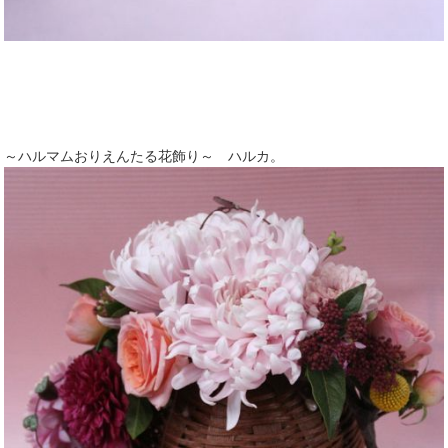
～ハルマムおりえんたる花飾り～ ハルカ。