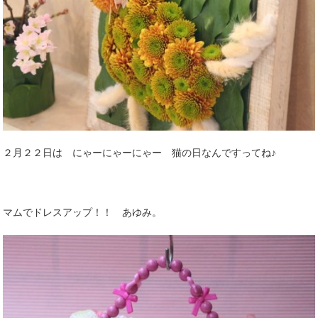
２月２２日は にゃーにゃーにゃー 猫の日なんですってね♪
マムでドレスアップ！！ あゆみ。