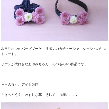
水玉リボンのバッグブーケ、リボンのカチューシャ、シュシュのリス
トレット。
リボンが大好きなあゆみちゃん そのもの♪の作品です。
～里の春～。アイミ師匠！
ふきのとうや わすれな草、そして 白樺。。。♪