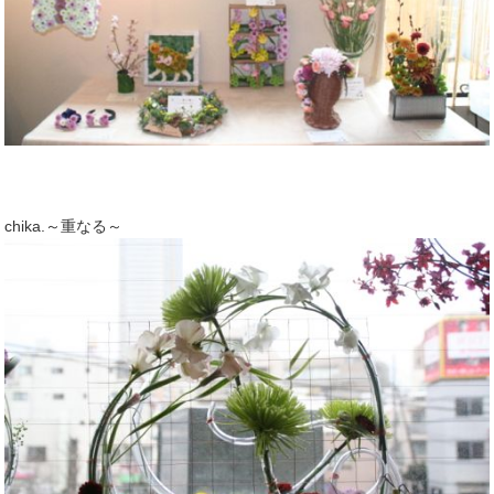
chika.～重なる～