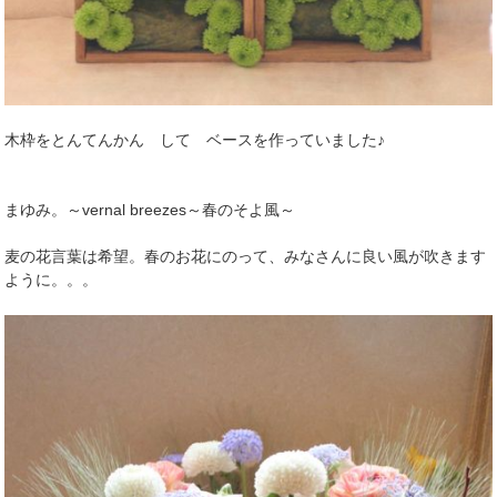
木枠をとんてんかん して ベースを作っていました♪
まゆみ。～vernal breezes～春のそよ風～
麦の花言葉は希望。春のお花にのって、みなさんに良い風が吹きます
ように。。。