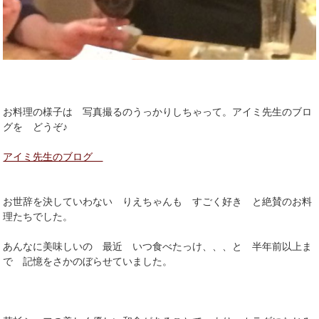
お料理の様子は 写真撮るのうっかりしちゃって。アイミ先生のブロ
グを どうぞ♪
アイミ先生のブログ
お世辞を決していわない りえちゃんも すごく好き と絶賛のお料
理たちでした。
あんなに美味しいの 最近 いつ食べたっけ、、、と 半年前以上ま
で 記憶をさかのぼらせていました。