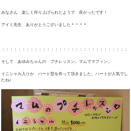
みなさん 楽しく作り上げられたようで 良かったです！
アイミ先生 ありがとうございました＊＾＾＊
：：：：：：：：：：：：：：：：：：：：：：：：：：：：：：：
そして あゆみちゃんの プチレッスン。マムでマフィン。
イニシャル入りか ハート型を作って頂きました。ハートが人気でし
たね♪