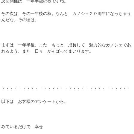
次回開催は 一年半後の秋ですね。
その次は その一年後の秋。なんと カノシェ２０周年になっちゃう
んだな。その頃は。
まずは 一年半後、また もっと 成長して 魅力的なカノシェであ
れるよう、また 日々 がんばってまいります。
：：：：：：：：：：：：：：：：：：：：：：：：：：：：：：：
以下は お客様のアンケートから。
みているだけで 幸せ