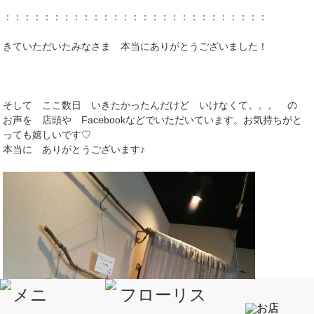
：：：：：：：：：：：：：：：：：：：：：：：：：：：
きていただいたみなさま 本当にありがとうございました！
そして ここ数日 いきたかったんだけど いけなくて。。。 の
お声を 店頭や Facebookなどでいただいています。お気持ちがと
っても嬉しいです♡
本当に ありがとうございます♪