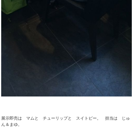
展示即売は マムと チューリップと スイトピー。 担当は じゅ
ん＆まゆ。