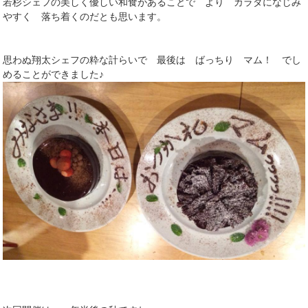
若杉シェフの美しく優しい和食があることで より カラダになじみ
やすく 落ち着くのだとも思います。
思わぬ翔太シェフの粋な計らいで 最後は ばっちり マム！ でし
めることができました♪